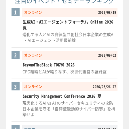
注目のイベント・セミナーランキング
1
オンライン
2026/08/19
生成AI・AIエージェントフォーラム Online 2026
夏
進化する人とAIの自律型共創社会日本企業の生成A
I・AIエージェント活用最前線
2
オンライン
2026/09/02
BeyondTheBlack TOKYO 2026
CFO組織とAIが織りなす、次世代経営の羅針盤
3
オンライン
2026/08/26-27
Security Management Conference 2026 夏
現実化するAI vs AI のサイバーセキュリティの攻防
日本企業を守る「自律型能動的サイバー防御」を構
築せよ