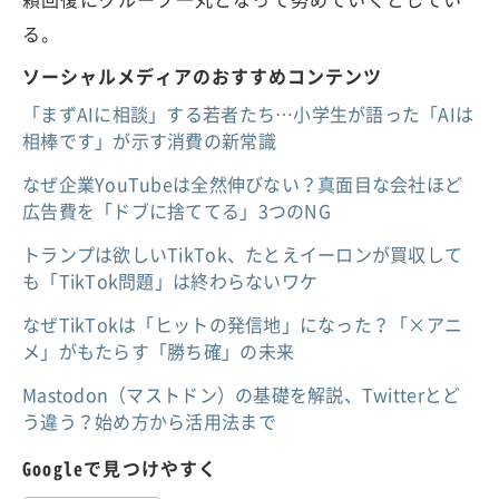
る。
ソーシャルメディアのおすすめコンテンツ
「まずAIに相談」する若者たち…小学生が語った「AIは
相棒です」が示す消費の新常識
なぜ企業YouTubeは全然伸びない？真面目な会社ほど
広告費を「ドブに捨ててる」3つのNG
トランプは欲しいTikTok、たとえイーロンが買収して
も「TikTok問題」は終わらないワケ
なぜTikTokは「ヒットの発信地」になった？「×アニ
メ」がもたらす「勝ち確」の未来
Mastodon（マストドン）の基礎を解説、Twitterとど
う違う？始め方から活用法まで
Googleで見つけやすく