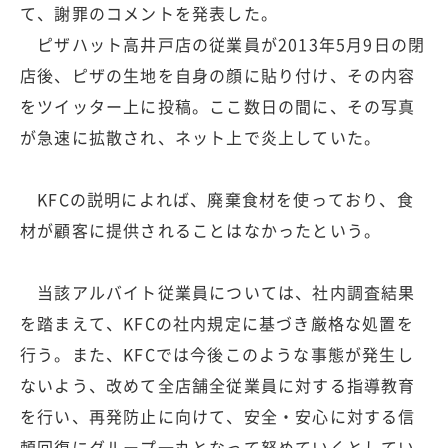
て、謝罪のコメントを発表した。
ピザハット高井戸店の従業員が2013年5月9日の閉
店後、ピザの生地を自身の顔に貼り付け、その内容
をツイッター上に投稿。ここ数日の間に、その写真
が急速に拡散され、ネット上で炎上していた。
KFCの説明によれば、廃棄食材を使っており、食
材が顧客に提供されることはなかったという。
当該アルバイト従業員については、社内調査結果
を踏まえて、KFCの社内規定に基づき厳格な処置を
行う。また、KFCでは今後このような事態が発生し
ないよう、改めて全店舗全従業員に対する指導教育
を行い、再発防止に向けて、安全・安心に対する信
頼回復にグループ一丸となって努めていくとしてい