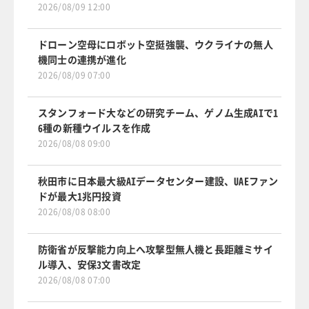
2026/08/09 12:00
ドローン空母にロボット空挺強襲、ウクライナの無人
機同士の連携が進化
2026/08/09 07:00
スタンフォード大などの研究チーム、ゲノム生成AIで1
6種の新種ウイルスを作成
2026/08/08 09:00
秋田市に日本最大級AIデータセンター建設、UAEファン
ドが最大1兆円投資
2026/08/08 08:00
防衛省が反撃能力向上へ攻撃型無人機と長距離ミサイ
ル導入、安保3文書改定
2026/08/08 07:00