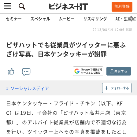
無料登録
セミナー
スペシャル
ムービー
リスキリング
AI・生成AI
2013/08/19 12:06 掲載
ピザハットでも従業員がツイッターに悪ふ
ざけ写真、日本ケンタッキーが謝罪
共有する
ソーシャルメディア
フォローする
日本ケンタッキー・フライド・チキン（以下、KF
C）は19日、子会社の「ピザハット高井戸店（東京
都）」のアルバイト従業員が店舗内で不適切な行為
を行い、ツイッター上へその写真を掲載をしたとし