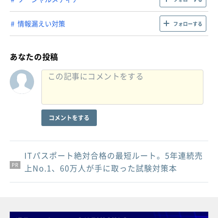
情報漏えい対策
フォローする
あなたの投稿
コメントをする
ITパスポート絶対合格の最短ルート。5年連続売
PR
PR
PR
上No.1、60万人が手に取った試験対策本