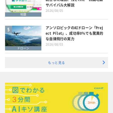
サバイバル大解説
2026/08/05
地銀
アンソロピックのAIドローン「Proj
5
ect Pilot」、成功率0％でも驚異的
な自律飛行の実力
2026/08/03
ドローン
もっと見る