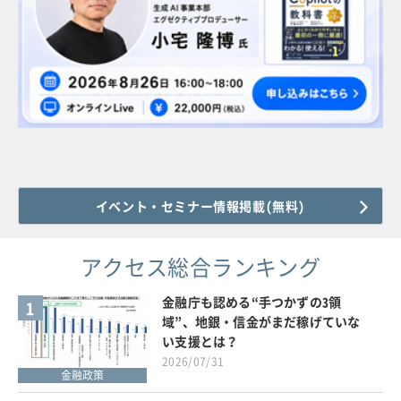
イベント・セミナー情報掲載(無料)
アクセス総合ランキング
金融庁も認める“手つかずの3領
1
域”、地銀・信金がまだ稼げていな
い支援とは？
2026/07/31
金融政策