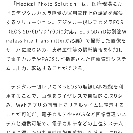
「Medical Photo Solution」は、医療現場にお
けるデジタルカメラ画像の運用管理上の課題を解決
するソリューション。デジタル一眼レフカメラEOS
（EOS 5D/6D/7D/70Dに対応。EOS 5D/7Dは別途W
ireless File Transmitterが必要）で撮影した画像を
サーバに取り込み、患者属性等の撮影情報を付加し
て電子カルテやPACSなど指定された画像管理システ
ムに出力、転送することができる。
デジタル一眼レフカメラEOSの無線LAN機能を利
用することで、画像をワイヤレスで自動的に取り込
み、Webアプリの画面上でリアルタイムに表示する
ことが可能だ。電子カルテやPACSなど画像管理シス
テムと連携可能で、電子カルテなどの上位システム
から取得した患者属性情報を確認しながら、取り込