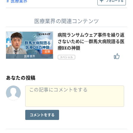
医療業界
フォローする
医療業界の関連コンテンツ
病院ランサムウェア事件を繰り返
さないために…群馬大病院語る医
療DXの神髄
記事
医療業界
あなたの投稿
コメントをする