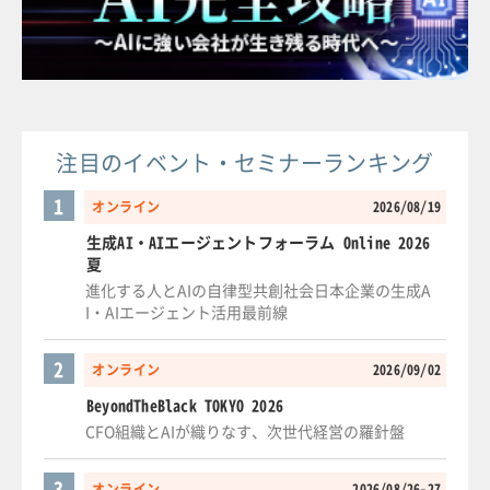
注目のイベント・セミナーランキング
1
オンライン
2026/08/19
生成AI・AIエージェントフォーラム Online 2026
夏
進化する人とAIの自律型共創社会日本企業の生成A
I・AIエージェント活用最前線
2
オンライン
2026/09/02
BeyondTheBlack TOKYO 2026
CFO組織とAIが織りなす、次世代経営の羅針盤
3
オンライン
2026/08/26-27