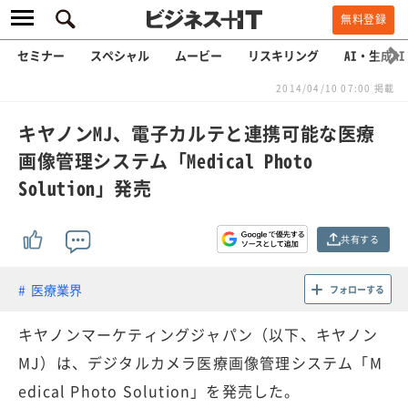
無料登録
セミナー
スペシャル
ムービー
リスキリング
AI・生成AI
2014/04/10 07:00 掲載
キヤノンMJ、電子カルテと連携可能な医療
画像管理システム「Medical Photo
Solution」発売
共有する
医療業界
フォローする
キヤノンマーケティングジャパン（以下、キヤノン
MJ）は、デジタルカメラ医療画像管理システム「M
edical Photo Solution」を発売した。