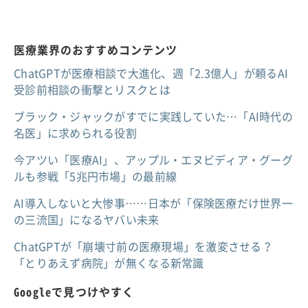
医療業界のおすすめコンテンツ
ChatGPTが医療相談で大進化、週「2.3億人」が頼るAI
受診前相談の衝撃とリスクとは
ブラック・ジャックがすでに実践していた…「AI時代の
名医」に求められる役割
今アツい「医療AI」、アップル・エヌビディア・グーグ
ルも参戦「5兆円市場」の最前線
AI導入しないと大惨事……日本が「保険医療だけ世界一
の三流国」になるヤバい未来
ChatGPTが「崩壊寸前の医療現場」を激変させる？
「とりあえず病院」が無くなる新常識
Googleで見つけやすく