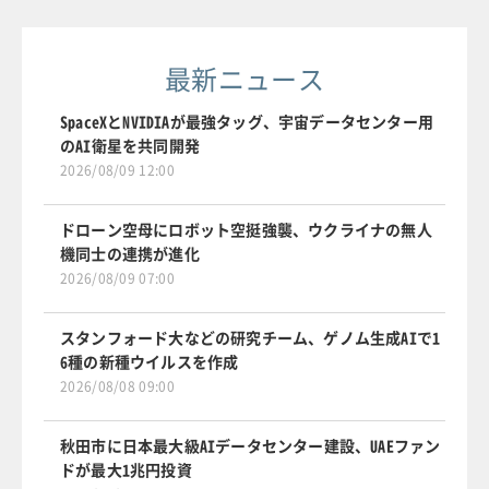
最新ニュース
SpaceXとNVIDIAが最強タッグ、宇宙データセンター用
のAI衛星を共同開発
2026/08/09 12:00
ドローン空母にロボット空挺強襲、ウクライナの無人
機同士の連携が進化
2026/08/09 07:00
スタンフォード大などの研究チーム、ゲノム生成AIで1
6種の新種ウイルスを作成
2026/08/08 09:00
秋田市に日本最大級AIデータセンター建設、UAEファン
ドが最大1兆円投資