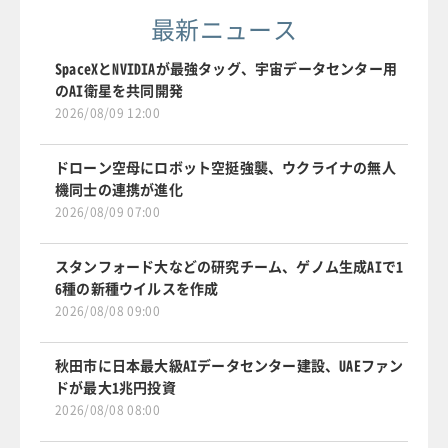
最新ニュース
SpaceXとNVIDIAが最強タッグ、宇宙データセンター用
のAI衛星を共同開発
2026/08/09 12:00
ドローン空母にロボット空挺強襲、ウクライナの無人
機同士の連携が進化
2026/08/09 07:00
スタンフォード大などの研究チーム、ゲノム生成AIで1
6種の新種ウイルスを作成
2026/08/08 09:00
秋田市に日本最大級AIデータセンター建設、UAEファン
ドが最大1兆円投資
2026/08/08 08:00