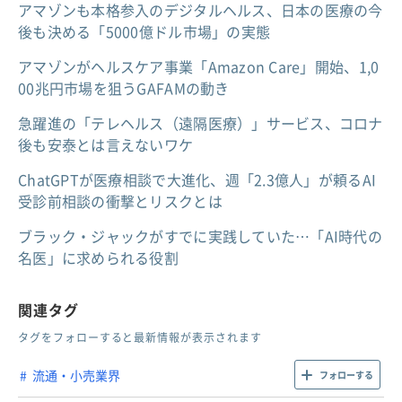
アマゾンも本格参入のデジタルヘルス、日本の医療の今
後も決める「5000億ドル市場」の実態
アマゾンがヘルスケア事業「Amazon Care」開始、1,0
00兆円市場を狙うGAFAMの動き
急躍進の「テレヘルス（遠隔医療）」サービス、コロナ
後も安泰とは言えないワケ
ChatGPTが医療相談で大進化、週「2.3億人」が頼るAI
受診前相談の衝撃とリスクとは
ブラック・ジャックがすでに実践していた…「AI時代の
名医」に求められる役割
関連タグ
タグをフォローすると最新情報が表示されます
流通・小売業界
フォローする