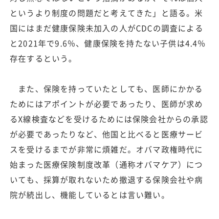
というより制度の問題だと考えてきた」と語る。米
国にはまだ健康保険未加入の人がCDCの調査による
と2021年で9.6％、健康保険を持たない子供は4.4％
存在するという。
また、保険を持っていたとしても、医師にかかる
ためにはアポイントが必要であったり、医師が求め
るX線検査などを受けるためには保険会社からの承認
が必要であったりなど、他国と比べると医療サービ
スを受けるまでが非常に煩雑だ。オバマ政権時代に
始まった医療保険制度改革（通称オバマケア）につ
いても、採算が取れないため撤退する保険会社や病
院が続出し、機能しているとは言い難い。