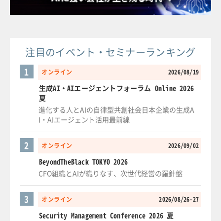
注目のイベント・セミナーランキング
1
オンライン
2026/08/19
生成AI・AIエージェントフォーラム Online 2026
夏
進化する人とAIの自律型共創社会日本企業の生成A
I・AIエージェント活用最前線
2
オンライン
2026/09/02
BeyondTheBlack TOKYO 2026
CFO組織とAIが織りなす、次世代経営の羅針盤
3
オンライン
2026/08/26-27
Security Management Conference 2026 夏