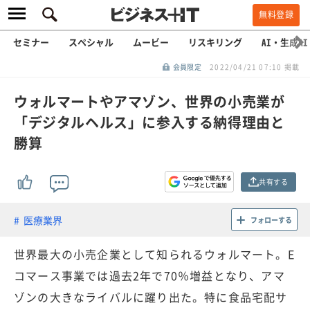
無料登録
セミナー
スペシャル
ムービー
リスキリング
AI・生成AI
会員限定
2022/04/21 07:10 掲載
ウォルマートやアマゾン、世界の小売業が
「デジタルヘルス」に参入する納得理由と
勝算
共有する
医療業界
フォローする
世界最大の小売企業として知られるウォルマート。E
コマース事業では過去2年で70％増益となり、アマ
ゾンの大きなライバルに躍り出た。特に食品宅配サ