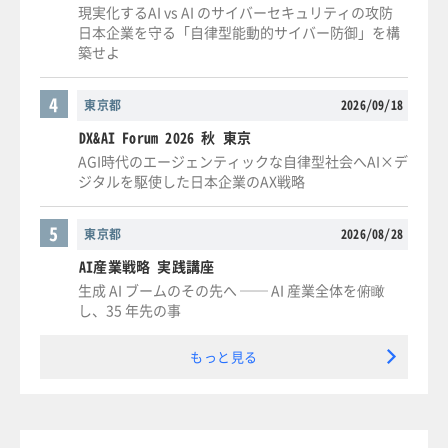
現実化するAI vs AI のサイバーセキュリティの攻防
日本企業を守る「自律型能動的サイバー防御」を構
築せよ
4
東京都
2026/09/18
DX&AI Forum 2026 秋 東京
AGI時代のエージェンティックな自律型社会へAI×デ
ジタルを駆使した日本企業のAX戦略
5
東京都
2026/08/28
AI産業戦略 実践講座
生成 AI ブームのその先へ ── AI 産業全体を俯瞰
し、35 年先の事
もっと見る