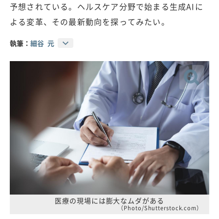
予想されている。ヘルスケア分野で始まる生成AIに
よる変革、その最新動向を探ってみたい。
執筆：
細谷 元
医療の現場には膨大なムダがある
（Photo/Shutterstock.com）