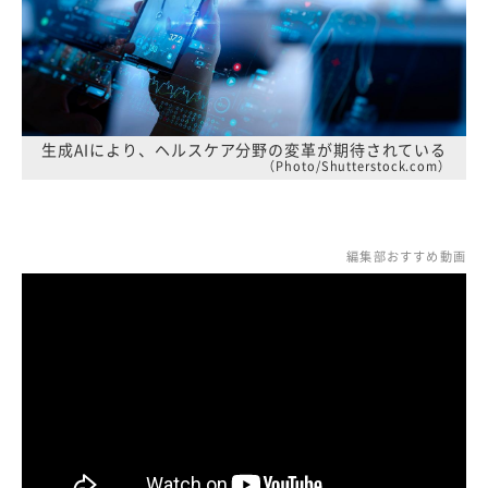
生成AIにより、ヘルスケア分野の変革が期待されている
（Photo/Shutterstock.com）
編集部おすすめ動画