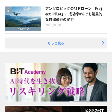
アンソロピックのAIドローン「Proj
5
ect Pilot」、成功率0％でも驚異的
な自律飛行の実力
2026/08/03
ドローン
もっと見る