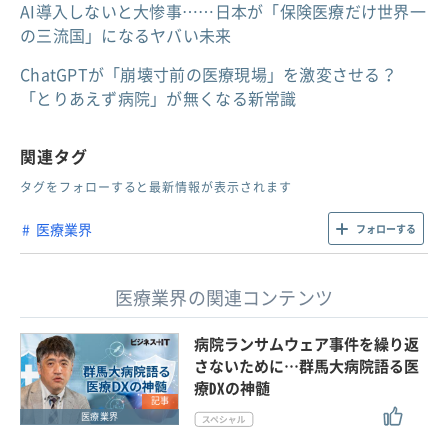
AI導入しないと大惨事……日本が「保険医療だけ世界一
の三流国」になるヤバい未来
ChatGPTが「崩壊寸前の医療現場」を激変させる？
「とりあえず病院」が無くなる新常識
関連タグ
タグをフォローすると最新情報が表示されます
医療業界
フォローする
医療業界の関連コンテンツ
病院ランサムウェア事件を繰り返
さないために…群馬大病院語る医
療DXの神髄
記事
医療業界