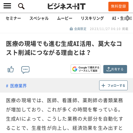
無料登録
セミナー
スペシャル
ムービー
リスキリング
AI・生成AI
会員限定
2023/11/27 06:10 掲載
医療の現場でも進む生成AI活用、莫大なコ
スト削減につながる理由とは？
共有する
医療業界
フォローする
医療の現場では、医師、看護師、薬剤師の書類業務
が増加しており、これが多くの時間を奪っている。
生成AIによって、こうした業務の大部分を自動化す
ることで、生産性が向上し、経済効果を生み出すと