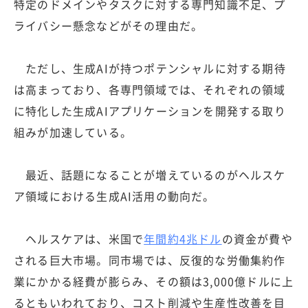
特定のドメインやタスクに対する専門知識不足、プ
ライバシー懸念などがその理由だ。
ただし、生成AIが持つポテンシャルに対する期待
は高まっており、各専門領域では、それぞれの領域
に特化した生成AIアプリケーションを開発する取り
組みが加速している。
最近、話題になることが増えているのがヘルスケ
ア領域における生成AI活用の動向だ。
ヘルスケアは、米国で
年間約4兆ドル
の資金が費や
される巨大市場。同市場では、反復的な労働集約作
業にかかる経費が膨らみ、その額は3,000億ドルに上
るともいわれており、コスト削減や生産性改善を目