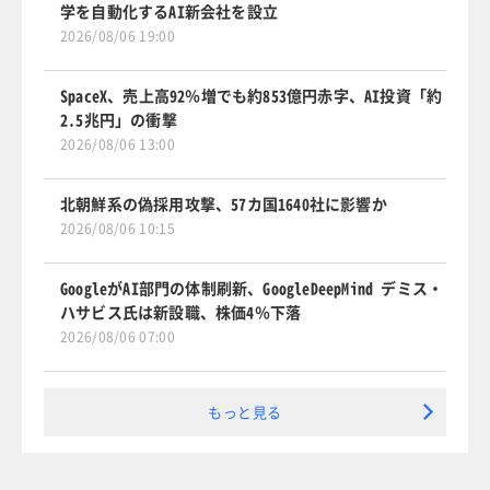
学を自動化するAI新会社を設立
2026/08/06 19:00
SpaceX、売上高92％増でも約853億円赤字、AI投資「約
2.5兆円」の衝撃
2026/08/06 13:00
北朝鮮系の偽採用攻撃、57カ国1640社に影響か
2026/08/06 10:15
GoogleがAI部門の体制刷新、GoogleDeepMind デミス・
ハサビス氏は新設職、株価4％下落
2026/08/06 07:00
もっと見る