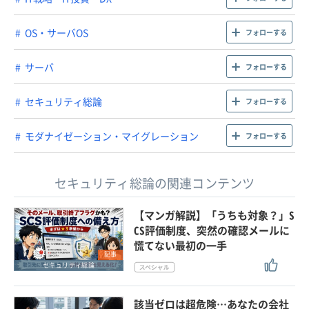
OS・サーバOS
フォローする
サーバ
フォローする
セキュリティ総論
フォローする
モダナイゼーション・マイグレーション
フォローする
セキュリティ総論の関連コンテンツ
【マンガ解説】「うちも対象？」S
CS評価制度、突然の確認メールに
慌てない最初の一手
記事
セキュリティ総論
該当ゼロは超危険…あなたの会社