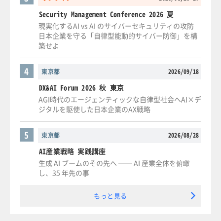
Security Management Conference 2026 夏
現実化するAI vs AI のサイバーセキュリティの攻防
日本企業を守る「自律型能動的サイバー防御」を構
築せよ
4
東京都
2026/09/18
DX&AI Forum 2026 秋 東京
AGI時代のエージェンティックな自律型社会へAI×デ
ジタルを駆使した日本企業のAX戦略
5
東京都
2026/08/28
AI産業戦略 実践講座
生成 AI ブームのその先へ ── AI 産業全体を俯瞰
し、35 年先の事
もっと見る