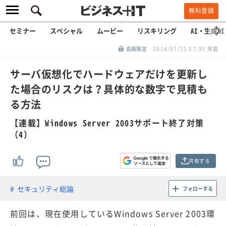
無料登録
セミナー
スペシャル
ムービー
リスキリング
AI・生成AI
会員限定
2014/07/31 07:30 掲載
サーバ仮想化でハードウェアだけを更新し
た場合のリスクは？具体的な数字で見積も
る方法
【連載】Windows Server 2003サポート終了対策
（4）
共有する
セキュリティ総論
フォローする
前回は、現在使用しているWindows Server 2003環