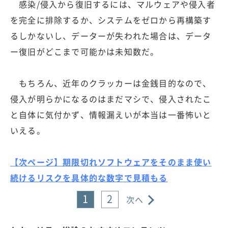
感染/侵入から復旧するには、マルウェアや侵入者
を完全に排除するか、システムをゼロから再構築す
るしかないし、データーが失われた場合は、データ
ー復旧がどこまで可能かは未知数だ。
もちろん、近年のクラッカーは金銭目的なので、
侵入が明らかになるのはまだマシで、侵入されたこ
と自体に気付かず、情報漏えいが本当は一番怖いと
いえる。
【次ページ】期限切れソフトウェアをそのまま使い
続けるリスクを具体的な数字で見積もる
1
2
次へ