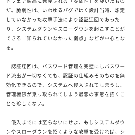
トウェア製品に発見される「脆弱性」を突いたもの
だ。脆弱性は、いわゆるバグではく設計当時、想定
していなかった攻撃手法により認証迂回であった
り、システムダウンやスローダウンを起こすことが
できる「知られていなかった弱点」などが中心とな
る。
認証迂回は、パスワード管理を完璧にしパスワー
ド流出が一切なくても、認証の仕組みそのものを無
効化できるので、システムへ侵入されてしまうし、
管理権限が乗っ取られてしまう最悪の事態を招くこ
とも珍しくない。
侵入までには至らないにせよ、もしシステムダウ
ンやスローダウンを招くような攻撃を受ければ、シ