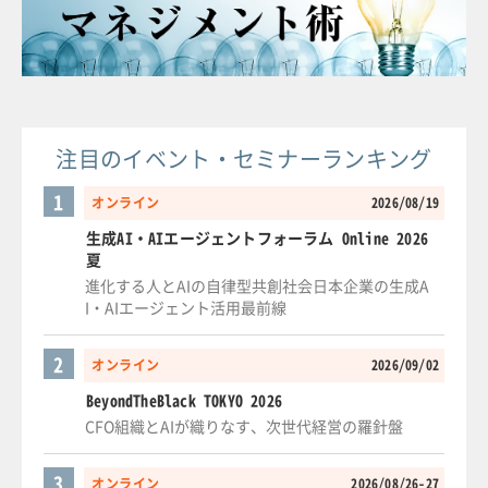
注目のイベント・セミナーランキング
1
オンライン
2026/08/19
生成AI・AIエージェントフォーラム Online 2026
夏
進化する人とAIの自律型共創社会日本企業の生成A
I・AIエージェント活用最前線
2
オンライン
2026/09/02
BeyondTheBlack TOKYO 2026
CFO組織とAIが織りなす、次世代経営の羅針盤
3
オンライン
2026/08/26-27