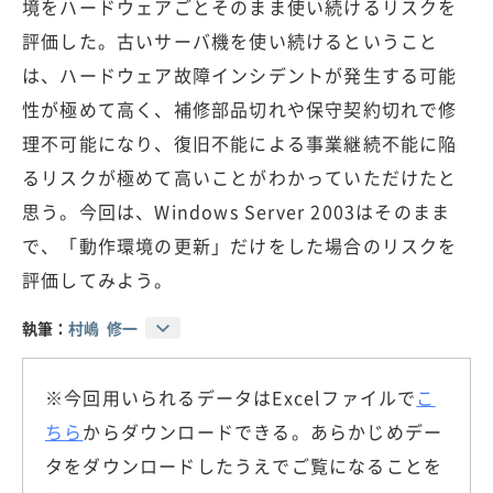
境をハードウェアごとそのまま使い続けるリスクを
評価した。古いサーバ機を使い続けるということ
は、ハードウェア故障インシデントが発生する可能
性が極めて高く、補修部品切れや保守契約切れで修
理不可能になり、復旧不能による事業継続不能に陥
るリスクが極めて高いことがわかっていただけたと
思う。今回は、Windows Server 2003はそのまま
で、「動作環境の更新」だけをした場合のリスクを
評価してみよう。
執筆：
村嶋 修一
※今回用いられるデータはExcelファイルで
こ
ちら
からダウンロードできる。あらかじめデー
タをダウンロードしたうえでご覧になることを