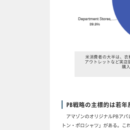
米消費者の大半は、衣
アウトレットなど実店
購
PB戦略の主標的は若年
アマゾンのオリジナルPBアパレ
トン・ポロシャツ」がある。こ