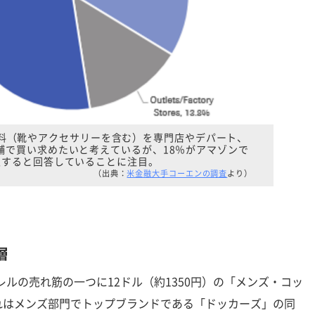
料（靴やアクセサリーを含む）を専門店やデパート、
舗で買い求めたいと考えているが、18％がアマゾンで
入すると回答していることに注目。
（出典：
米金融大手コーエンの調査
より）
層
ルの売れ筋の一つに12ドル（約1350円）の「メンズ・コッ
れはメンズ部門でトップブランドである「ドッカーズ」の同