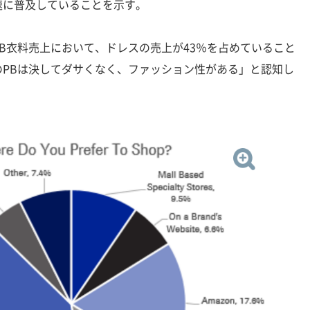
速に普及していることを示す。
B衣料売上において、ドレスの売上が43％を占めていること
のPBは決してダサくなく、ファッション性がある」と認知し