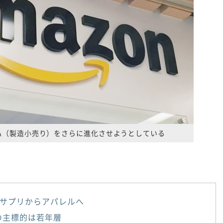
PA（製造小売り）をさらに進化させようとしている
サプリからアパレルへ
の主標的は若年層