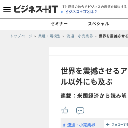
ITと経営の融合でビジネスの課題を解決する
ビジネス＋ITとは？
セミナー
スペシャル
トップページ
業種・規模別
流通・小売業界
世界を震撼させ
世界を震撼させるア
ル以外にも及ぶ
連載：米国経済から読み解
流通・小売業界
フォローす