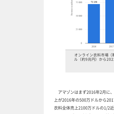
オンライン衣料市場（靴
ル（約9兆円）から202
アマゾンはまず2016年2月に
上が2016年の500万ドルから20
衣料全体売上2100万ドルの1