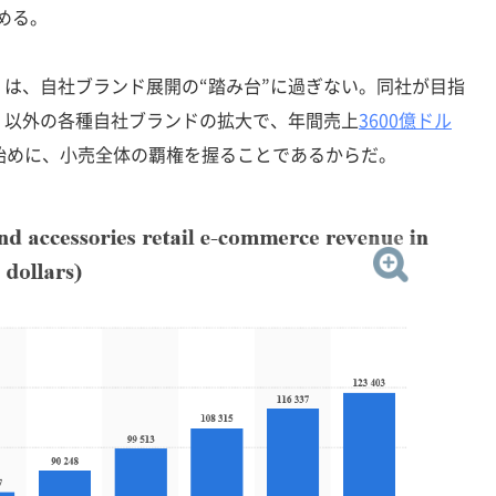
める。
は、自社ブランド展開の“踏み台”に過ぎない。同社が目指
」以外の各種自社ブランドの拡大で、年間売上
3600億ドル
始めに、小売全体の覇権を握ることであるからだ。