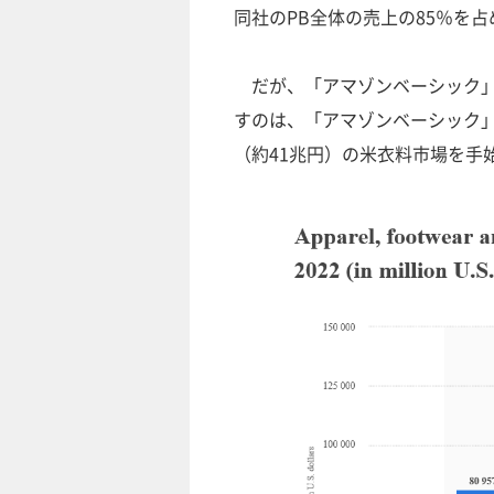
同社のPB全体の売上の85％を占
だが、「アマゾンベーシック」
すのは、「アマゾンベーシック
（約41兆円）の米衣料市場を手