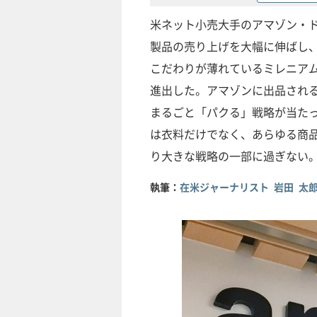
米ネット小売大手のアマゾン・
製品の売り上げを大幅に伸ばし
こだわりが薄れているミレニア
進出した。アマゾンに出品され
まるごと「パクる」戦略が当た
は衣料だけでなく、あらゆる商
り大きな戦略の一部に過ぎない
執筆：
在米ジャーナリスト 岩田 太