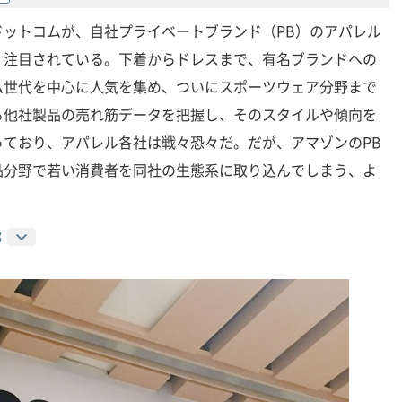
ドットコムが、自社プライベートブランド（PB）のアパレル
、注目されている。下着からドレスまで、有名ブランドへの
ム世代を中心に人気を集め、ついにスポーツウェア分野まで
る他社製品の売れ筋データを把握し、そのスタイルや傾向を
っており、アパレル各社は戦々恐々だ。だが、アマゾンのPB
品分野で若い消費者を同社の生態系に取り込んでしまう、よ
。
郎