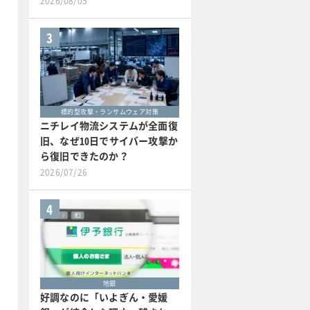
2026/08/05
3
標的型攻撃・ランサムウェア対策
ニチレイ物流システムが全面復
旧、なぜ10日でサイバー攻撃か
ら復旧できたのか？
2026/07/26
4
地銀
好調なのに「いよぎん・愛媛