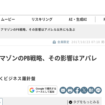
ムービー
リスキリング
AI・生成AI
るアマゾンのPB戦略、その影響はアパレル以外にも及ぶ
会員限定
2017/10/23 07:10 
マゾンのPB戦略、その影響はアパレ
くビジネス羅針盤
|
タグをもっとみる
る