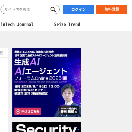
無料登録
ログイン
FinTech Journal
Seizo Trend
掲載