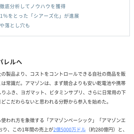
徹底分析してノウハウを獲得
の1％をとった「シアーズ化」が進展
や落とし穴も
パレルへ
の製品より、コストをコントロールできる自社の商品を販
とは常識だ。アマゾンは、まず競合よりも安い乾電池や携帯
しりふき、ヨガマット、ビタミンサプリ、さらに日常用の下
ほどこだわらないと思われる分野から参入を始めた。
使われ方を象徴する「アマゾンベーシック」「アマゾンエ
おり、この1年間の売上が
2億5000万ドル
（約280億円）と、