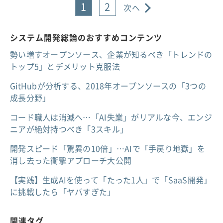
1
2
次へ
システム開発総論のおすすめコンテンツ
勢い増すオープンソース、企業が知るべき「トレンドの
トップ5」とデメリット克服法
GitHubが分析する、2018年オープンソースの「3つの
成長分野」
コード職人は消滅へ…「AI失業」がリアルな今、エンジ
ニアが絶対持つべき「3スキル」
開発スピード「驚異の10倍」…AIで「手戻り地獄」を
消し去った衝撃アプローチ大公開
【実践】生成AIを使って「たった1人」で「SaaS開発」
に挑戦したら「ヤバすぎた」
関連タグ