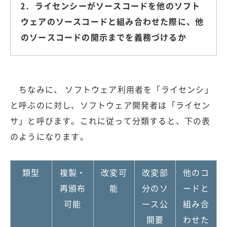
2. ライセンシーがソースコードを他のソフト
ウェアのソースコードと組み合わせた際に、他
のソースコードの開示までを義務づけるか
ちなみに、 ソフトウェア利用者を「ライセンシ」
と呼ぶのに対し、ソフトウェア開発者は「ライセン
サ」と呼びます。これに従って分類すると、下の表
のようになります。
類型
複製・
改変可
改変部
他のコ
再頒布
能
分のソ
ードと
可能
ース公
組み合
開要
わせた