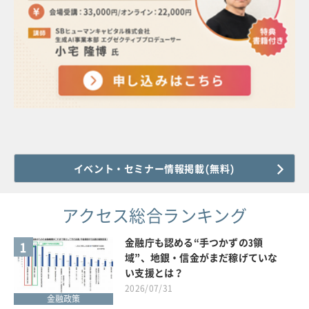
イベント・セミナー情報掲載(無料)
アクセス総合ランキング
金融庁も認める“手つかずの3領
1
域”、地銀・信金がまだ稼げていな
い支援とは？
2026/07/31
金融政策