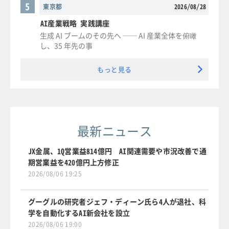
5
東京都
2026/08/28
AI産業戦略 実践講座
生成 AI ブームのその先へ ── AI 産業全体を俯瞰
し、35 年先の事
もっと見る
最新ニュース
JX金属、1Q営業益814億円 AI関連需要や市況改善で通
期営業益を420億円上方修正
2026/08/06 19:25
グーグルの研究者ジェフ・ディーン氏ら4人が退社、科
学を自動化するAI新会社を設立
2026/08/06 19:00