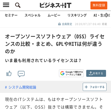
無料登録
セミナー
スペシャル
ムービー
リスキリング
AI・生成AI
会員限定
2020/07/27 06:40 掲載
オープンソースソフトウェア（OSS）ライセ
ンスの比較・まとめ、GPLやMITは何が違う
のか
いま最も利用されているライセンスは？
共有する
システム開発総論
フォローする
現在のITシステムは、もはやオープンソースソフト
ウェア（以下、OSS）抜きでは構築できません。そ