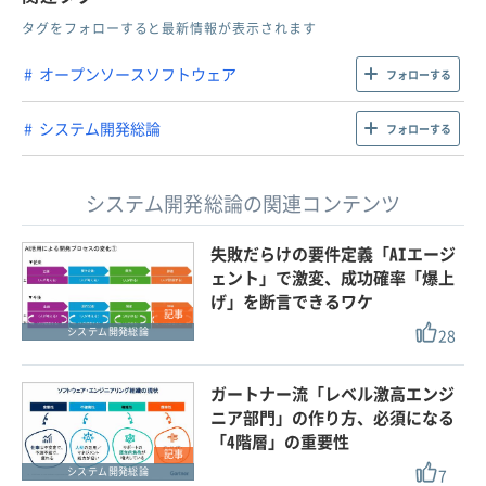
タグをフォローすると最新情報が表示されます
オープンソースソフトウェア
フォローする
システム開発総論
フォローする
システム開発総論の関連コンテンツ
失敗だらけの要件定義「AIエージ
ェント」で激変、成功確率「爆上
げ」を断言できるワケ
記事
28
システム開発総論
ガートナー流「レベル激高エンジ
ニア部門」の作り方、必須になる
「4階層」の重要性
記事
7
システム開発総論