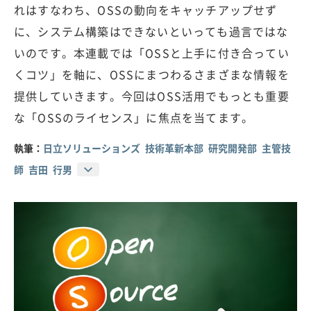
れはすなわち、OSSの動向をキャッチアップせず
に、システム構築はできないといっても過言ではな
いのです。本連載では「OSSと上手に付き合ってい
くコツ」を軸に、OSSにまつわるさまざまな情報を
提供していきます。今回はOSS活用でもっとも重要
な「OSSのライセンス」に焦点を当てます。
執筆：
日立ソリューションズ 技術革新本部 研究開発部 主管技
師 吉田 行男