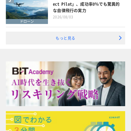
ect Pilot」、成功率0％でも驚異的
な自律飛行の実力
2026/08/03
ドローン
もっと見る