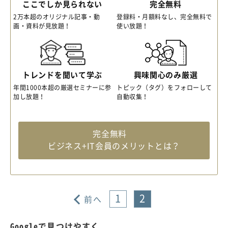
ここでしか見られない
完全無料
2万本超のオリジナル記事・動
登録料・月額料なし、完全無料で
画・資料が見放題！
使い放題！
トレンドを聞いて学ぶ
興味関心のみ厳選
年間1000本超の厳選セミナーに参
トピック（タグ）をフォローして
加し放題！
自動収集！
完全無料
ビジネス+IT会員のメリットとは？
1
2
前へ
Googleで見つけやすく