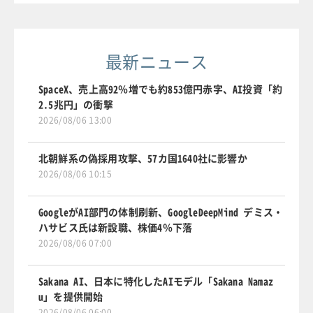
最新ニュース
SpaceX、売上高92％増でも約853億円赤字、AI投資「約
2.5兆円」の衝撃
2026/08/06 13:00
北朝鮮系の偽採用攻撃、57カ国1640社に影響か
2026/08/06 10:15
GoogleがAI部門の体制刷新、GoogleDeepMind デミス・
ハサビス氏は新設職、株価4％下落
2026/08/06 07:00
Sakana AI、日本に特化したAIモデル「Sakana Namaz
u」を提供開始
2026/08/06 06:00