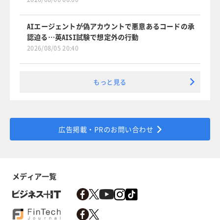
AIエージェントが偽アカウントで悪意あるコードの承
認迫る…英AISI試験で想定外の行動
2026/08/05 20:40
もっと見る
広告掲載・PRのお問い合わせ
メディア一覧