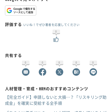
評価する
いいね！でぜひ著者を応援してください
0
共有する
0
0
0
0
0
人材管理・育成・HRMのおすすめコンテンツ
【完全ガイド】申請しないと大損…？「リスキリング助
成金」を確実に受給する全手順