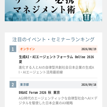
注目のイベント・セミナーランキング
1
オンライン
2026/08/19
生成AI・AIエージェントフォーラム Online 2026
夏
進化する人とAIの自律型共創社会日本企業の生成A
I・AIエージェント活用最前線
2
東京都
2026/09/18
DX&AI Forum 2026 秋 東京
AGI時代のエージェンティックな自律型社会へAI×デ
ジタルを駆使した日本企業のAX戦略