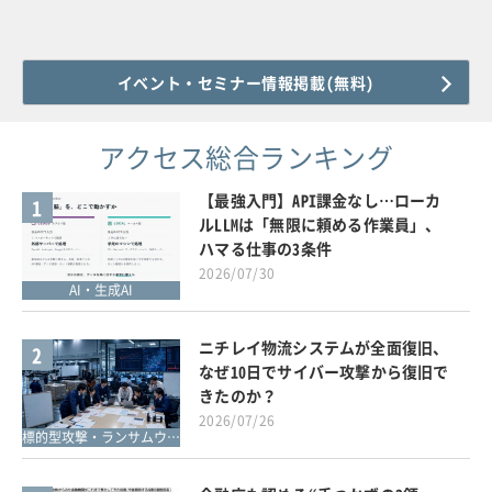
イベント・セミナー情報掲載(無料)
アクセス総合ランキング
【最強入門】API課金なし…ローカ
1
ルLLMは「無限に頼める作業員」、
ハマる仕事の3条件
2026/07/30
AI・生成AI
ニチレイ物流システムが全面復旧、
2
なぜ10日でサイバー攻撃から復旧で
きたのか？
2026/07/26
標的型攻撃・ランサムウェア対策