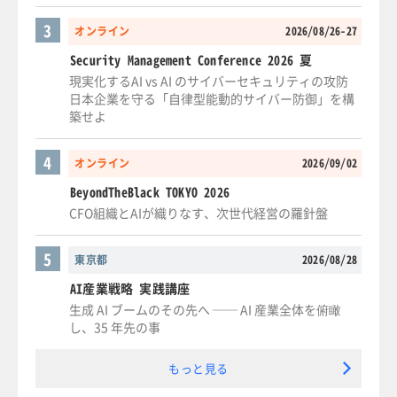
3
オンライン
2026/08/26-27
Security Management Conference 2026 夏
現実化するAI vs AI のサイバーセキュリティの攻防
日本企業を守る「自律型能動的サイバー防御」を構
築せよ
4
オンライン
2026/09/02
BeyondTheBlack TOKYO 2026
CFO組織とAIが織りなす、次世代経営の羅針盤
5
東京都
2026/08/28
AI産業戦略 実践講座
生成 AI ブームのその先へ ── AI 産業全体を俯瞰
し、35 年先の事
もっと見る