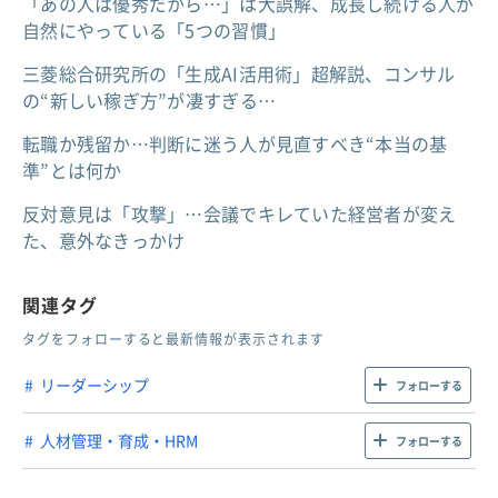
「あの人は優秀だから…」は大誤解、成長し続ける人が
自然にやっている「5つの習慣」
三菱総合研究所の「生成AI活用術」超解説、コンサル
の“新しい稼ぎ方”が凄すぎる…
転職か残留か…判断に迷う人が見直すべき“本当の基
準”とは何か
反対意見は「攻撃」…会議でキレていた経営者が変え
た、意外なきっかけ
関連タグ
タグをフォローすると最新情報が表示されます
リーダーシップ
フォローする
人材管理・育成・HRM
フォローする