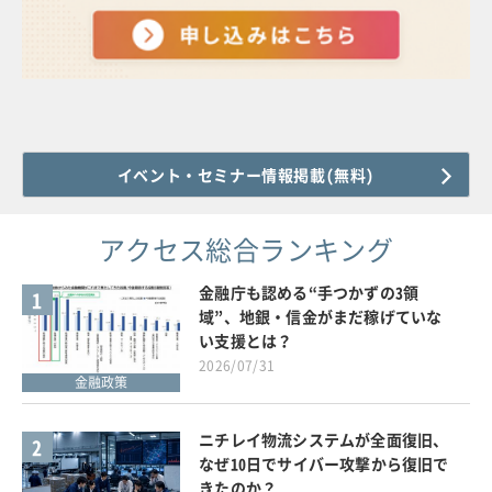
イベント・セミナー情報掲載(無料)
アクセス総合ランキング
金融庁も認める“手つかずの3領
1
域”、地銀・信金がまだ稼げていな
い支援とは？
2026/07/31
金融政策
ニチレイ物流システムが全面復旧、
2
なぜ10日でサイバー攻撃から復旧で
きたのか？