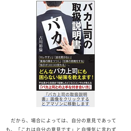
『バカ上司の取扱説明
書』画像をクリックする
とアマゾンに移動します
だから、場合によっては、自分の意見であって
も、「これは自分の意見です」と自慢気に言わず