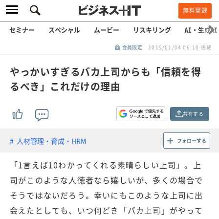
無料登録
セミナー
スペシャル
ムービー
リスキリング
AI・生成AI
会員限定
2019/01/04 06:10 掲載
やっかいすぎるバカ上司からも「信頼を得
るべき」これだけの理由
共有する
人材管理・育成・HRM
フォローする
「1言えば10わかってくれる素晴らしい上司」。上
司がこのような人徳者なら嬉しいが、多くの場合で
そうではないだろう。幸いにもこのような上司に出
会えたとしても、いつ何どき「バカ上司」がやって