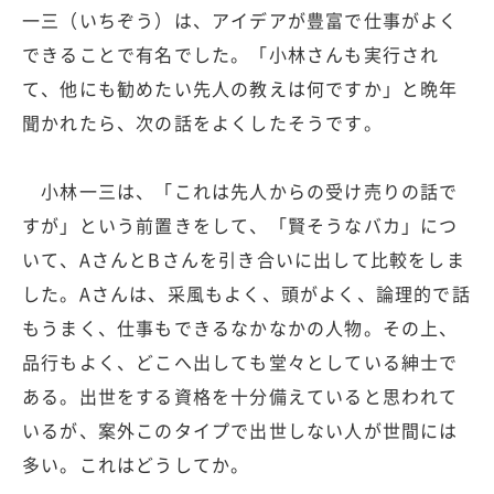
一三（いちぞう）は、アイデアが豊富で仕事がよく
できることで有名でした。「小林さんも実行され
て、他にも勧めたい先人の教えは何ですか」と晩年
聞かれたら、次の話をよくしたそうです。
小林一三は、「これは先人からの受け売りの話で
すが」という前置きをして、「賢そうなバカ」につ
いて、AさんとBさんを引き合いに出して比較をしま
した。Aさんは、采風もよく、頭がよく、論理的で話
もうまく、仕事もできるなかなかの人物。その上、
品行もよく、どこへ出しても堂々としている紳士で
ある。出世をする資格を十分備えていると思われて
いるが、案外このタイプで出世しない人が世間には
多い。これはどうしてか。