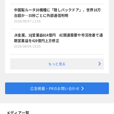
中国製ルータ20機種に「隠しバックドア」、世界10万
台超か…35秒ごとに外部通信判明
2026/08/07 11:56
JX金属、1Q営業益814億円 AI関連需要や市況改善で通
期営業益を420億円上方修正
2026/08/06 19:25
もっと見る
広告掲載・PRのお問い合わせ
メディア一覧