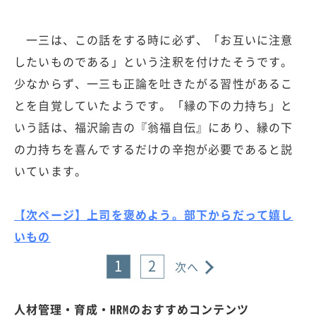
一三は、この話をする時に必ず、「お互いに注意
したいものである」という注釈を付けたそうです。
少なからず、一三も正論を吐きたがる習性があるこ
とを自覚していたようです。「縁の下の力持ち」と
いう話は、福沢諭吉の『翁福自伝』にあり、縁の下
の力持ちを喜んでするだけの辛抱が必要であると説
いています。
【次ページ】上司を褒めよう。部下からだって嬉し
いもの
1
2
次へ
人材管理・育成・HRMのおすすめコンテンツ