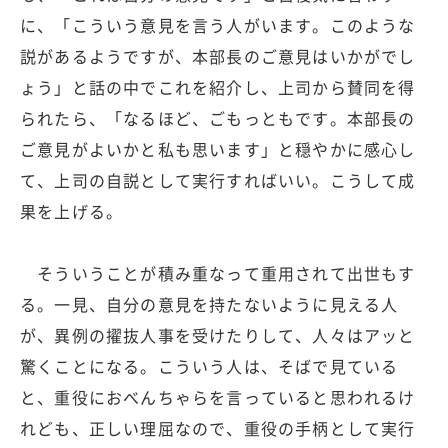
に、「こういう意見を言う人がいます。このような
説があるようですが、本部長のご意見はいかがでし
ょう」と話の中でこれを紹介し、上司から賛同を得
られたら、「なるほど、ごもっともです。本部長の
ご意見がよいかと私も思います」と穏やかに感心し
て、上司の自説として実行すればいい。こうして成
果を上げる。
そういうことが積み重なって重用されて出世もす
る。一見、自分の意見を持たないように見える人
が、異例の擢抜人事を受けたりして、人々はアッと
驚くことになる。こういう人は、そばで見ている
と、重役におべんちゃらを言っていると思われるけ
れども、正しい理屈なので、重役の手柄として実行