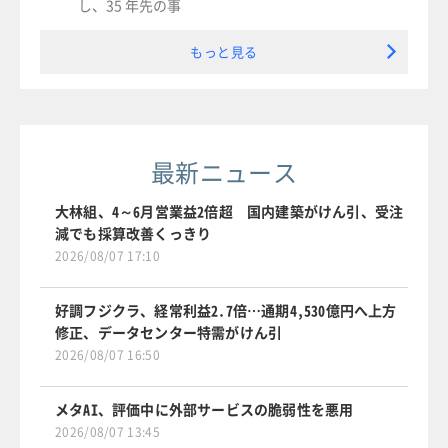
し、35 年先の事
もっと見る
最新ニュース
大林組、4～6月営業益2倍超 国内建築がけん引、受注
減でも採算改善くっきり
2026/08/07 17:10
好調フジクラ、経常利益2.7倍…通期4,530億円へ上方
修正、データセンター特需がけん引
2026/08/07 16:50
メタAI、評価中に外部サービスの脆弱性を悪用
2026/08/07 13:45