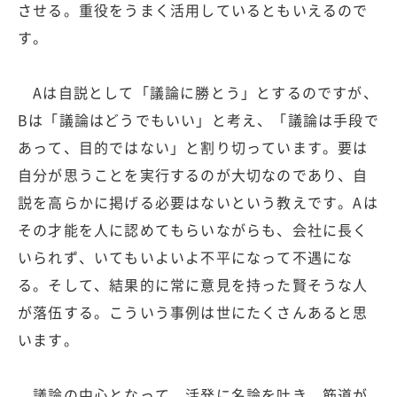
させる。重役をうまく活用しているともいえるので
す。
Aは自説として「議論に勝とう」とするのですが、
Bは「議論はどうでもいい」と考え、「議論は手段で
あって、目的ではない」と割り切っています。要は
自分が思うことを実行するのが大切なのであり、自
説を高らかに掲げる必要はないという教えです。Aは
その才能を人に認めてもらいながらも、会社に長く
いられず、いてもいよいよ不平になって不遇にな
る。そして、結果的に常に意見を持った賢そうな人
が落伍する。こういう事例は世にたくさんあると思
います。
議論の中心となって、活発に名論を吐き、筋道が