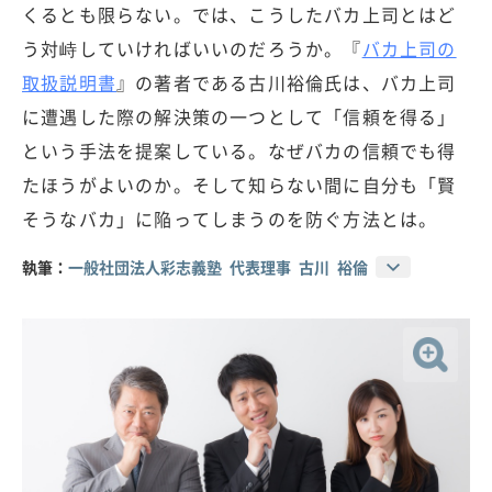
くるとも限らない。では、こうしたバカ上司とはど
う対峙していければいいのだろうか。『
バカ上司の
取扱説明書
』の著者である古川裕倫氏は、バカ上司
に遭遇した際の解決策の一つとして「信頼を得る」
という手法を提案している。なぜバカの信頼でも得
たほうがよいのか。そして知らない間に自分も「賢
そうなバカ」に陥ってしまうのを防ぐ方法とは。
執筆：
一般社団法人彩志義塾 代表理事 古川 裕倫