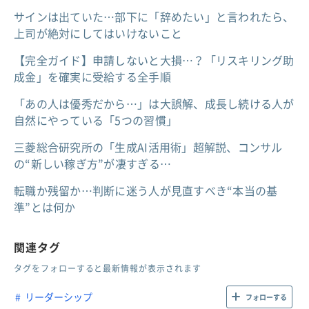
サインは出ていた…部下に「辞めたい」と言われたら、
上司が絶対にしてはいけないこと
【完全ガイド】申請しないと大損…？「リスキリング助
成金」を確実に受給する全手順
「あの人は優秀だから…」は大誤解、成長し続ける人が
自然にやっている「5つの習慣」
三菱総合研究所の「生成AI活用術」超解説、コンサル
の“新しい稼ぎ方”が凄すぎる…
転職か残留か…判断に迷う人が見直すべき“本当の基
準”とは何か
関連タグ
タグをフォローすると最新情報が表示されます
リーダーシップ
フォローする