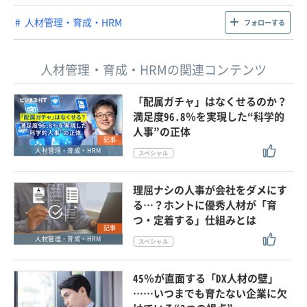
人材管理・育成・HRM
フォローする
人材管理・育成・HRMの関連コンテンツ
「配属ガチャ」はなくせるのか？
満足度96.8％を実現した“科学的
人事”の正体
記事
人材管理・育成・HRM
理屈ナシの人事が会社をダメにす
る…？ホントに優秀人材が「育
つ・定着する」仕組みとは
記事
人材管理・育成・HRM
45％が直面する「DX人材の壁」
……いつまでも育たない企業に欠