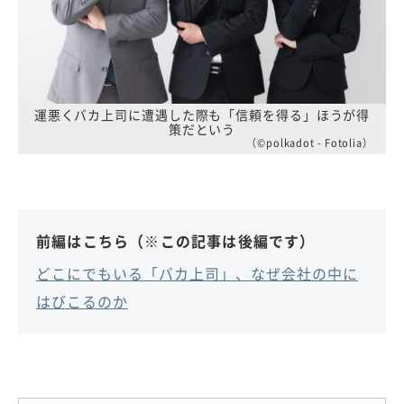
運悪くバカ上司に遭遇した際も「信頼を得る」ほうが得
策だという
（©polkadot - Fotolia）
前編はこちら（※この記事は後編です）
どこにでもいる「バカ上司」、なぜ会社の中に
はびこるのか