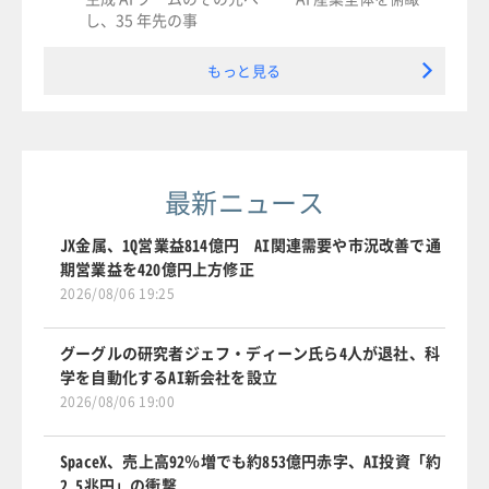
し、35 年先の事
もっと見る
最新ニュース
JX金属、1Q営業益814億円 AI関連需要や市況改善で通
期営業益を420億円上方修正
2026/08/06 19:25
グーグルの研究者ジェフ・ディーン氏ら4人が退社、科
学を自動化するAI新会社を設立
2026/08/06 19:00
SpaceX、売上高92％増でも約853億円赤字、AI投資「約
2.5兆円」の衝撃