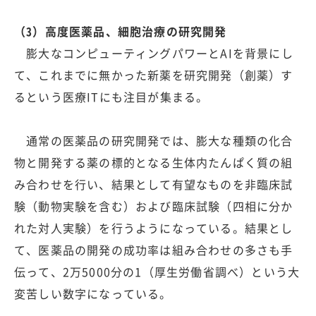
（3）高度医薬品、細胞治療の研究開発
膨大なコンピューティングパワーとAIを背景にし
て、これまでに無かった新薬を研究開発（創薬）す
るという医療ITにも注目が集まる。
通常の医薬品の研究開発では、膨大な種類の化合
物と開発する薬の標的となる生体内たんぱく質の組
み合わせを行い、結果として有望なものを非臨床試
験（動物実験を含む）および臨床試験（四相に分か
れた対人実験）を行うようになっている。結果とし
て、医薬品の開発の成功率は組み合わせの多さも手
伝って、2万5000分の1（厚生労働省調べ）という大
変苦しい数字になっている。