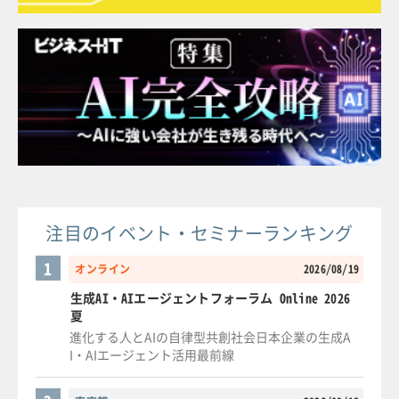
注目のイベント・セミナーランキング
1
オンライン
2026/08/19
生成AI・AIエージェントフォーラム Online 2026
夏
進化する人とAIの自律型共創社会日本企業の生成A
I・AIエージェント活用最前線