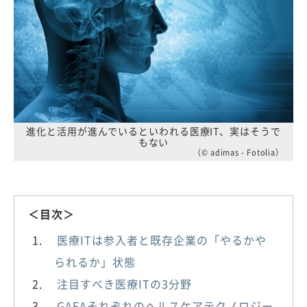
進化と活用が進んでいるといわれる医療IT、実はそうで
もない
（© adimas - Fotolia）
＜目次＞
医療ITは参入者と既存企業の「やるかや
られるか」状態
注目すべき医療ITの3分野
GAFAそれぞれのヘルスケアテクノロジー