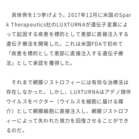
具体例を1つ挙げよう。2017年12月に米国のSpar
k Therapeutics社のLUXTURNAが遺伝子変異によ
って起因する疾患を標的として患部に直接注入する
遺伝子療法を開発した。これは米国FDAで初めて
「疾患を標的として患部に直接注入する遺伝子療
法」として承認を獲得した。
それまで網膜ジストロフィーには有効な治療法は
存在しなかった。しかし、LUXTURNAはアデノ随伴
ウイルスをベクター（ウイルスを細胞に届ける媒
介）として網膜細胞に直接注入し、網膜ジストロフ
ィーによって失われた視力を回復させることができ
るのだ。