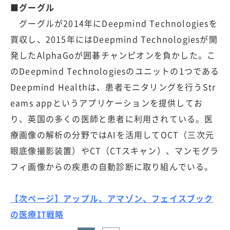
■グーグル
グーグルが2014年にDeepmind Technologiesを
買収し、2015年にはDeepmind Technologiesが開
発したAlphaGoが囲碁チャンピオンを負かした。こ
のDeepmind Technologiesのユニットの1つである
Deepmind Healthは、患者モニタリングを行うStr
eams appというアプリケーションを提供してお
り、英国の多くの医師と患者に利用されている。医
療画像の解析の分野ではAIを活用してOCT（三次元
眼底像撮影装置）やCT（CTスキャン）、マンモグラ
フィ画像からの疾患の自動診断に取り組んでいる。
【次ページ】アップル、アマゾン、フェイスブック
の医療IT戦略