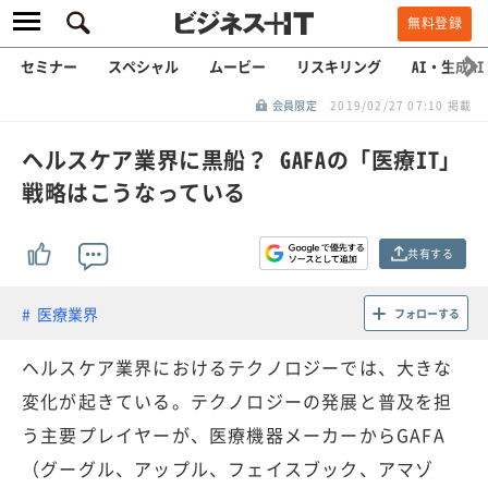
無料登録
セミナー
スペシャル
ムービー
リスキリング
AI・生成AI
会員限定
2019/02/27 07:10 掲載
ヘルスケア業界に黒船？ GAFAの「医療IT」
戦略はこうなっている
共有する
医療業界
フォローする
ヘルスケア業界におけるテクノロジーでは、大きな
変化が起きている。テクノロジーの発展と普及を担
う主要プレイヤーが、医療機器メーカーからGAFA
（グーグル、アップル、フェイスブック、アマゾ