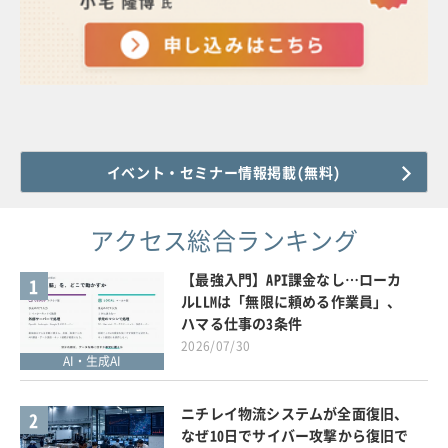
イベント・セミナー情報掲載(無料)
アクセス総合ランキング
【最強入門】API課金なし…ローカ
1
ルLLMは「無限に頼める作業員」、
ハマる仕事の3条件
2026/07/30
AI・生成AI
ニチレイ物流システムが全面復旧、
2
なぜ10日でサイバー攻撃から復旧で