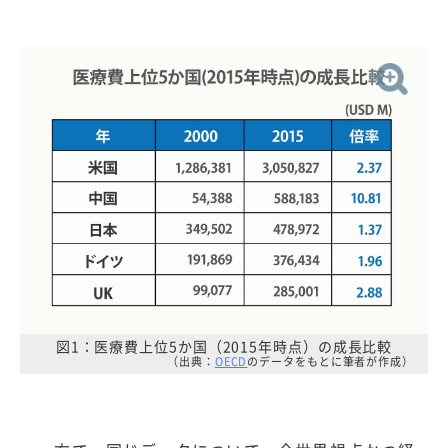
図1：医療費上位5か国（2015年時点）の成長比較
（出典：
OECD
のデータをもとに筆者が作成）