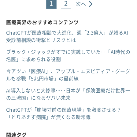
1
2
次へ
医療業界のおすすめコンテンツ
ChatGPTが医療相談で大進化、週「2.3億人」が頼るAI
受診前相談の衝撃とリスクとは
ブラック・ジャックがすでに実践していた…「AI時代の
名医」に求められる役割
今アツい「医療AI」、アップル・エヌビディア・グーグ
ルも参戦「5兆円市場」の最前線
AI導入しないと大惨事……日本が「保険医療だけ世界一
の三流国」になるヤバい未来
ChatGPTが「崩壊寸前の医療現場」を激変させる？
「とりあえず病院」が無くなる新常識
関連タグ