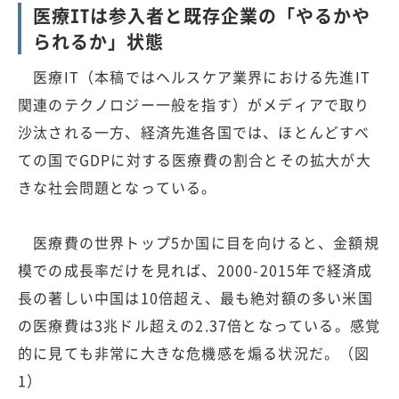
医療ITは参入者と既存企業の「やるかや
られるか」状態
医療IT（本稿ではヘルスケア業界における先進IT
関連のテクノロジー一般を指す）がメディアで取り
沙汰される一方、経済先進各国では、ほとんどすべ
ての国でGDPに対する医療費の割合とその拡大が大
きな社会問題となっている。
医療費の世界トップ5か国に目を向けると、金額規
模での成長率だけを見れば、2000-2015年で経済成
長の著しい中国は10倍超え、最も絶対額の多い米国
の医療費は3兆ドル超えの2.37倍となっている。感覚
的に見ても非常に大きな危機感を煽る状況だ。（図
1）