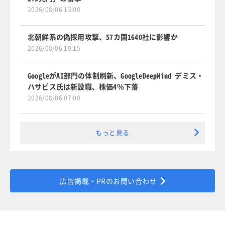
2026/08/06 13:00
北朝鮮系の偽採用攻撃、57カ国1640社に影響か
2026/08/06 10:15
GoogleがAI部門の体制刷新、GoogleDeepMind デミス・
ハサビス氏は新設職、株価4％下落
2026/08/06 07:00
もっと見る
広告掲載・PRのお問い合わせ