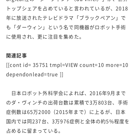
トップシェアを占めていると言われているが、2018
年に放送されたテレビドラマ「ブラックペアン」で
も「ダーウィン」という名で同機器がロボット手術
に使用され、更に注目を集めた。
関連記事
[[cont id= 35751 tmpl=VIEW count=10 more=10
dependonlead=true ]]
日本ロボット外科学会によれば、2016年9月まで
のダ・ヴィンチの出荷台数は累積で3万803台、手術
症例数は65万2000（2015年まで）に上るが、日本
国内では同237台、3万976症例と全体の約5%程度を
占めるに留まっている。