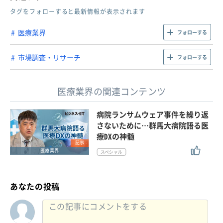
タグをフォローすると最新情報が表示されます
医療業界
フォローする
市場調査・リサーチ
フォローする
医療業界の関連コンテンツ
病院ランサムウェア事件を繰り返
さないために…群馬大病院語る医
療DXの神髄
記事
医療業界
あなたの投稿