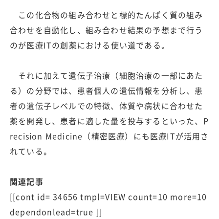
この化合物の組み合わせと標的たんぱく質の組み
合わせを自動化し、組み合わせ結果の予想まで行う
のが医療ITの創薬における使い道である｡
それに加えて遺伝子治療（細胞治療の一部にあた
る）の分野では、患者個人の遺伝情報を分析し、患
者の遺伝子レベルでの特徴、体質や病状に合わせた
薬を開発し、患者に適した量を投与するといった、P
recision Medicine（精密医療）にも医療ITが活用さ
れている。
関連記事
[[cont id= 34656 tmpl=VIEW count=10 more=10
dependonlead=true ]]