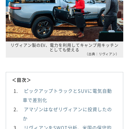
リヴィアン製のEV、電力を利用してキャンプ用キッチン
としても使える
（出典：リヴィアン）
＜目次＞
ピックアップトラックとSUVに電気自動
車で差別化
アマゾンはなぜリヴィアンに投資したの
か
リヴィアンをSWOT分析、米国の保守的