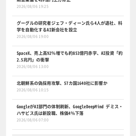
2026/08/06 19:25
グーグルの研究者ジェフ・ディーン氏ら4人が退社、科
学を自動化するAI新会社を設立
2026/08/06 19:00
SpaceX、売上高92％増でも約853億円赤字、AI投資「約
2.5兆円」の衝撃
2026/08/06 13:00
北朝鮮系の偽採用攻撃、57カ国1640社に影響か
2026/08/06 10:15
GoogleがAI部門の体制刷新、GoogleDeepMind デミス・
ハサビス氏は新設職、株価4％下落
2026/08/06 07:00