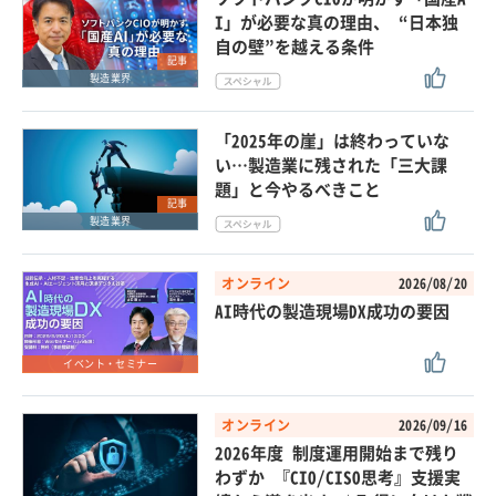
I」が必要な真の理由、 “日本独
自の壁”を越える条件
記事
製造業界
「2025年の崖」は終わっていな
い…製造業に残された「三大課
題」と今やるべきこと
記事
製造業界
オンライン
2026/08/20
AI時代の製造現場DX成功の要因
イベント・セミナー
オンライン
2026/09/16
2026年度 制度運用開始まで残り
わずか 『CIO/CISO思考』支援実