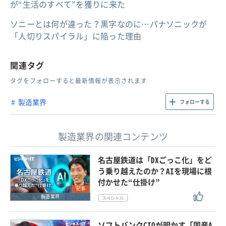
が“生活のすべて”を獲りに来た
ソニーとは何が違った？黒字なのに…パナソニックが
「人切りスパイラル」に陥った理由
関連タグ
タグをフォローすると最新情報が表示されます
製造業界
フォローする
製造業界の関連コンテンツ
名古屋鉄道は「DXごっこ化」をど
う乗り越えたのか？AIを現場に根
付かせた“仕掛け”
記事
製造業界
ソフトバンクCIOが明かす「国産A