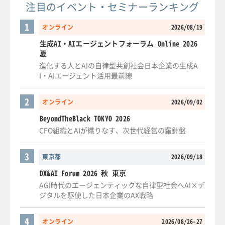
注目のイベント・セミナーランキング
1
オンライン
2026/08/19
生成AI・AIエージェントフォーラム Online 2026
夏
進化する人とAIの自律型共創社会日本企業の生成A
I・AIエージェント活用最前線
2
オンライン
2026/09/02
BeyondTheBlack TOKYO 2026
CFO組織とAIが織りなす、次世代経営の羅針盤
3
東京都
2026/09/18
DX&AI Forum 2026 秋 東京
AGI時代のエージェンティックな自律型社会へAI×デ
ジタルを駆使した日本企業のAX戦略
4
オンライン
2026/08/26-27