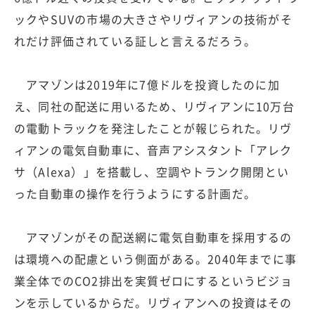
ックやSUVの市場の大きさやリヴィアンの技術がそ
れだけ評価されている証しと言えるだろう。
アマゾンは2019年に7億ドルを投資したのに加
え、同社の配送に用いるため、リヴィアンに10万台
の電動トラックを発注したことが報じられた。リヴ
ィアンの電気自動車に、音声アシスタント「アレク
サ（Alexa）」を搭載し、空調やトランク開閉とい
った自動車の操作を行うようにする計画だ。
アマゾンがその配送網に電気自動車を採用するの
は環境への配慮という側面がある。2040年までに事
業全体でのCO2排出を実質ゼロにするというビジョ
ンを示しているからだ。リヴィアンへの投資はその