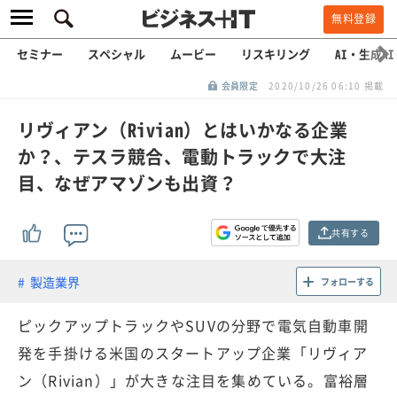
無料登録
セミナー
スペシャル
ムービー
リスキリング
AI・生成AI
会員限定
2020/10/26 06:10 掲載
リヴィアン（Rivian）とはいかなる企業
か？、テスラ競合、電動トラックで大注
目、なぜアマゾンも出資？
共有する
製造業界
フォローする
ピックアップトラックやSUVの分野で電気自動車開
発を手掛ける米国のスタートアップ企業「リヴィア
ン（Rivian）」が大きな注目を集めている。富裕層