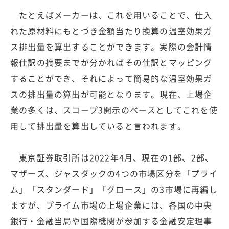
たとえばメーカーは、これを用いることで、仕入
れた原材料にもとづき金額当たり換算の温室効果ガ
ス排出量を算出することができます。実際の会計情
報仕訳の摘要までが分かればその仕訳とマッピング
することができ、それによって簡易的な温室効果ガ
スの排出量の算出が可能となります。現在、上場企
業の多くは、スコープ3開示のベースとしてこれを使
用して排出量を算出していると言われます。
東京証券取引所は2022年4月、現在の1部、2部、
マザーズ、ジャスダックの4つの市場区分を「プライ
ム」「スタンダード」「グロース」の3市場に再編し
ますが、プライム市場の上場企業には、各国の中央
銀行・金融当局や国際機関が参加する金融安定理事