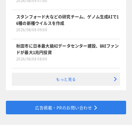
2026/08/09 07:00
スタンフォード大などの研究チーム、ゲノム生成AIで1
6種の新種ウイルスを作成
2026/08/08 09:00
秋田市に日本最大級AIデータセンター建設、UAEファン
ドが最大1兆円投資
2026/08/08 08:00
もっと見る
広告掲載・PRのお問い合わせ