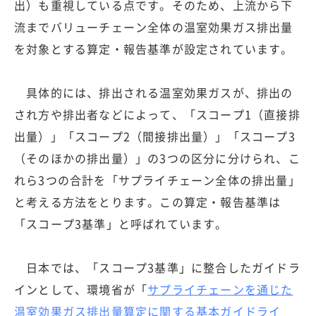
出）も重視している点です。そのため、上流から下
流までバリューチェーン全体の温室効果ガス排出量
を対象とする算定・報告基準が設定されています。
具体的には、排出される温室効果ガスが、排出の
され方や排出者などによって、「スコープ1（直接排
出量）」「スコープ2（間接排出量）」「スコープ3
（そのほかの排出量）」の3つの区分に分けられ、こ
れら3つの合計を「サプライチェーン全体の排出量」
と考える方法をとります。この算定・報告基準は
「スコープ3基準」と呼ばれています。
日本では、「スコープ3基準」に整合したガイドラ
インとして、環境省が「
サプライチェーンを通じた
温室効果ガス排出量算定に関する基本ガイドライ