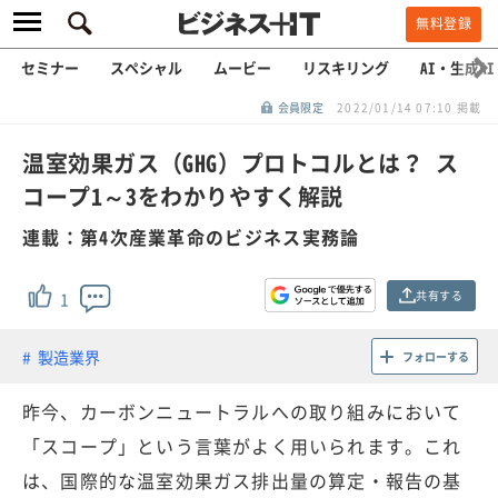
無料登録
セミナー
スペシャル
ムービー
リスキリング
AI・生成AI
会員限定
2022/01/14 07:10 掲載
温室効果ガス（GHG）プロトコルとは？ ス
コープ1～3をわかりやすく解説
連載：第4次産業革命のビジネス実務論
共有する
1
製造業界
フォローする
昨今、カーボンニュートラルへの取り組みにおいて
「スコープ」という言葉がよく用いられます。これ
は、国際的な温室効果ガス排出量の算定・報告の基