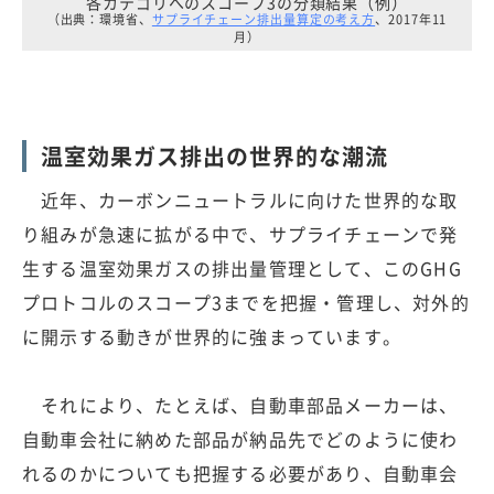
各カテゴリへのスコープ3の分類結果（例）
（出典：環境省、
サプライチェーン排出量算定の考え方
、2017年11
月）
温室効果ガス排出の世界的な潮流
近年、カーボンニュートラルに向けた世界的な取
り組みが急速に拡がる中で、サプライチェーンで発
生する温室効果ガスの排出量管理として、このGHG
プロトコルのスコープ3までを把握・管理し、対外的
に開示する動きが世界的に強まっています。
それにより、たとえば、自動車部品メーカーは、
自動車会社に納めた部品が納品先でどのように使わ
れるのかについても把握する必要があり、自動車会