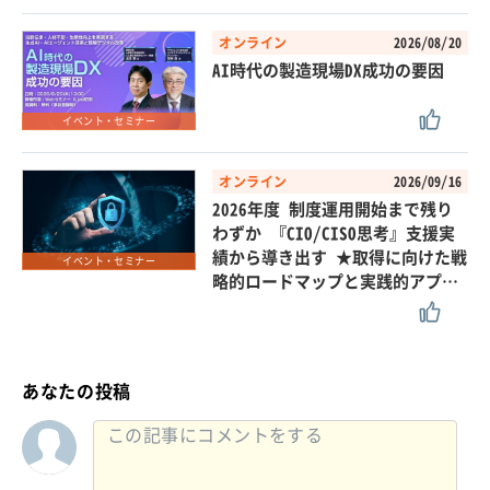
オンライン
2026/08/20
AI時代の製造現場DX成功の要因
イベント・セミナー
オンライン
2026/09/16
2026年度 制度運用開始まで残り
わずか 『CIO/CISO思考』支援実
績から導き出す ★取得に向けた戦
イベント・セミナー
略的ロードマップと実践的アプ…
あなたの投稿