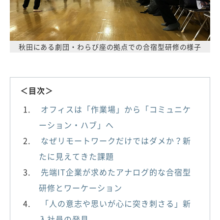
秋田にある劇団・わらび座の拠点での合宿型研修の様子
＜目次＞
オフィスは「作業場」から「コミュニケ
ーション・ハブ」へ
なぜリモートワークだけではダメか？新
たに見えてきた課題
先端IT企業が求めたアナログ的な合宿型
研修とワーケーション
「人の意志や思いが心に突き刺さる」新
入社員の発見