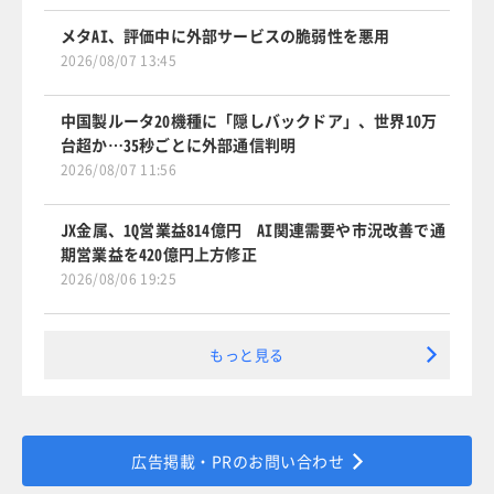
メタAI、評価中に外部サービスの脆弱性を悪用
2026/08/07 13:45
中国製ルータ20機種に「隠しバックドア」、世界10万
台超か…35秒ごとに外部通信判明
2026/08/07 11:56
JX金属、1Q営業益814億円 AI関連需要や市況改善で通
期営業益を420億円上方修正
2026/08/06 19:25
もっと見る
広告掲載・PRのお問い合わせ