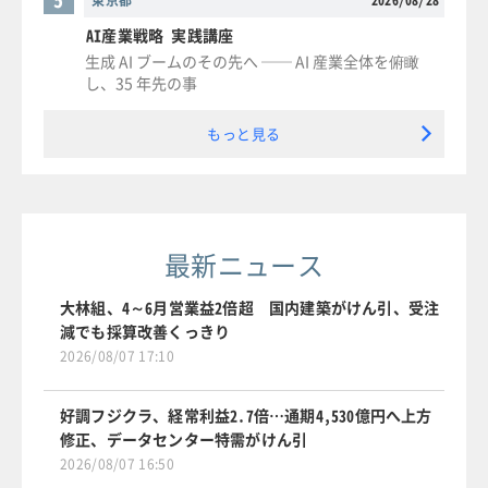
東京都
2026/08/28
AI産業戦略 実践講座
生成 AI ブームのその先へ ── AI 産業全体を俯瞰
し、35 年先の事
もっと見る
最新ニュース
大林組、4～6月営業益2倍超 国内建築がけん引、受注
減でも採算改善くっきり
2026/08/07 17:10
好調フジクラ、経常利益2.7倍…通期4,530億円へ上方
修正、データセンター特需がけん引
2026/08/07 16:50