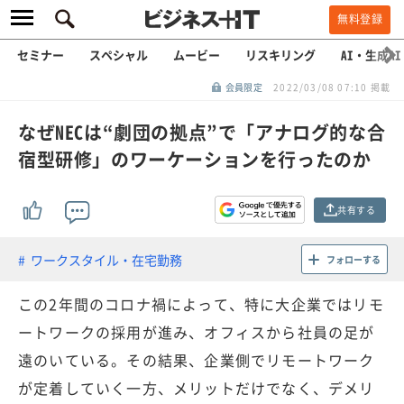
無料登録
セミナー
スペシャル
ムービー
リスキリング
AI・生成AI
会員限定
2022/03/08 07:10 掲載
なぜNECは“劇団の拠点”で「アナログ的な合
宿型研修」のワーケーションを行ったのか
共有する
ワークスタイル・在宅勤務
フォローする
この2年間のコロナ禍によって、特に大企業ではリモ
ートワークの採用が進み、オフィスから社員の足が
遠のいている。その結果、企業側でリモートワーク
が定着していく一方、メリットだけでなく、デメリ