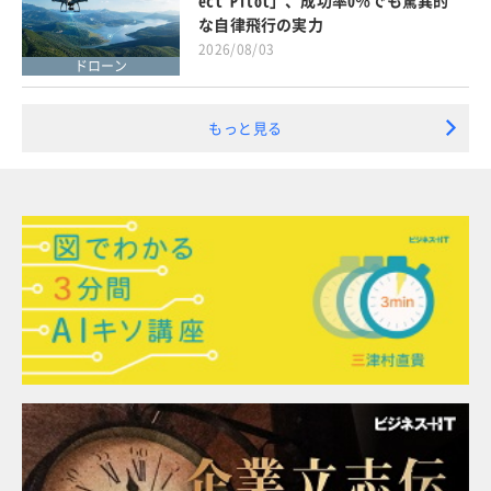
ect Pilot」、成功率0％でも驚異的
な自律飛行の実力
2026/08/03
ドローン
もっと見る