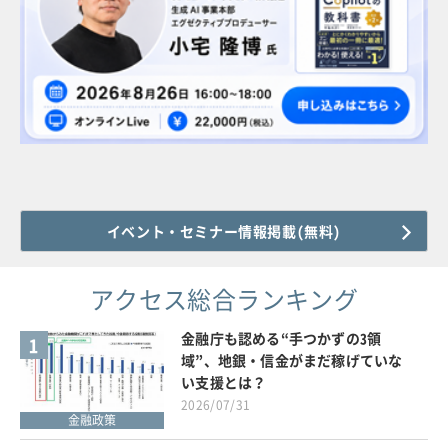
イベント・セミナー情報掲載(無料)
アクセス総合ランキング
金融庁も認める“手つかずの3領
1
域”、地銀・信金がまだ稼げていな
い支援とは？
2026/07/31
金融政策