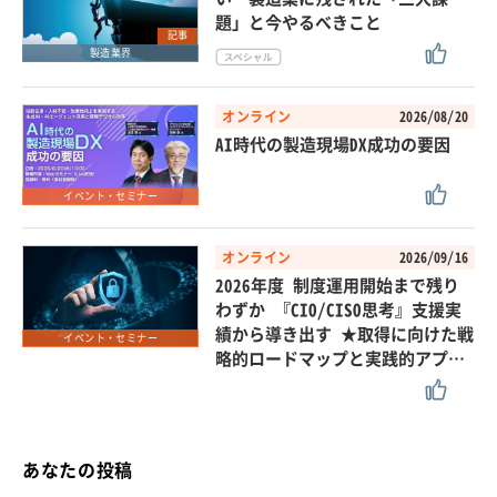
題」と今やるべきこと
記事
製造業界
オンライン
2026/08/20
AI時代の製造現場DX成功の要因
イベント・セミナー
オンライン
2026/09/16
2026年度 制度運用開始まで残り
わずか 『CIO/CISO思考』支援実
績から導き出す ★取得に向けた戦
イベント・セミナー
略的ロードマップと実践的アプ…
あなたの投稿