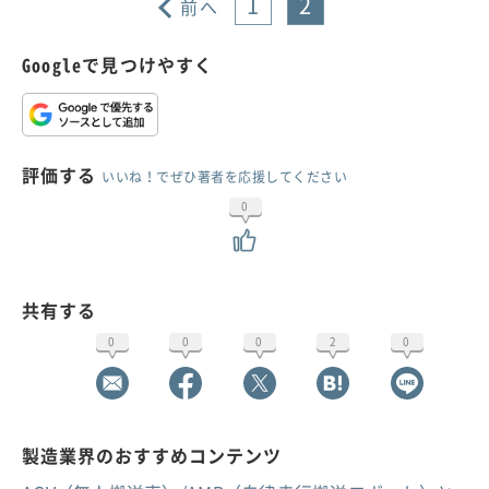
1
2
前へ
Googleで見つけやすく
評価する
いいね！でぜひ著者を応援してください
0
共有する
0
0
0
2
0
製造業界のおすすめコンテンツ