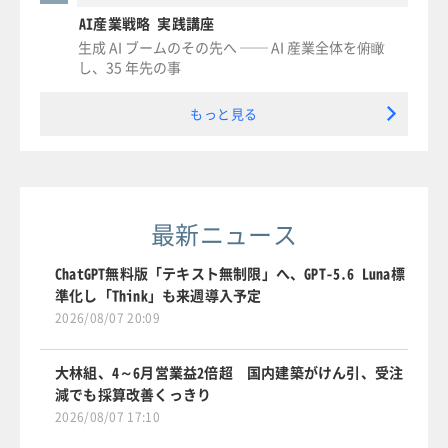
AI産業戦略 実践講座
生成 AI ブームのその先へ ── AI 産業全体を俯瞰
し、35 年先の事
もっと見る
最新ニュース
ChatGPT無料版「テキスト無制限」へ、GPT-5.6 Luna標
準化し「Think」も来週導入予定
2026/08/07 20:09
大林組、4～6月営業益2倍超 国内建築がけん引、受注
減でも採算改善くっきり
2026/08/07 17:10