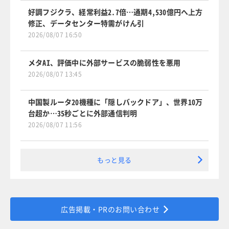
好調フジクラ、経常利益2.7倍…通期4,530億円へ上方
修正、データセンター特需がけん引
2026/08/07 16:50
メタAI、評価中に外部サービスの脆弱性を悪用
2026/08/07 13:45
中国製ルータ20機種に「隠しバックドア」、世界10万
台超か…35秒ごとに外部通信判明
2026/08/07 11:56
もっと見る
広告掲載・PRのお問い合わせ