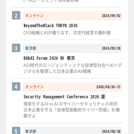
2
オンライン
2026/09/02
BeyondTheBlack TOKYO 2026
CFO組織とAIが織りなす、次世代経営の羅針盤
3
東京都
2026/09/18
DX&AI Forum 2026 秋 東京
AGI時代のエージェンティックな自律型社会へAI×デ
ジタルを駆使した日本企業のAX戦略
4
オンライン
2026/08/26-27
Security Management Conference 2026 夏
現実化するAI vs AI のサイバーセキュリティの攻防
日本企業を守る「自律型能動的サイバー防御」を構
築せよ
5
東京都
2026/08/28