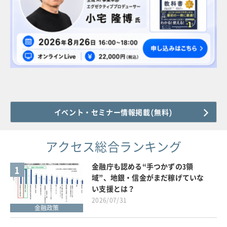
イベント・セミナー情報掲載(無料)
アクセス総合ランキング
金融庁も認める“手つかずの3領
1
域”、地銀・信金がまだ稼げていな
い支援とは？
2026/07/31
金融政策