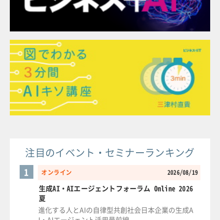
注目のイベント・セミナーランキング
1
オンライン
2026/08/19
生成AI・AIエージェントフォーラム Online 2026
夏
進化する人とAIの自律型共創社会日本企業の生成A
I・AIエージェント活用最前線