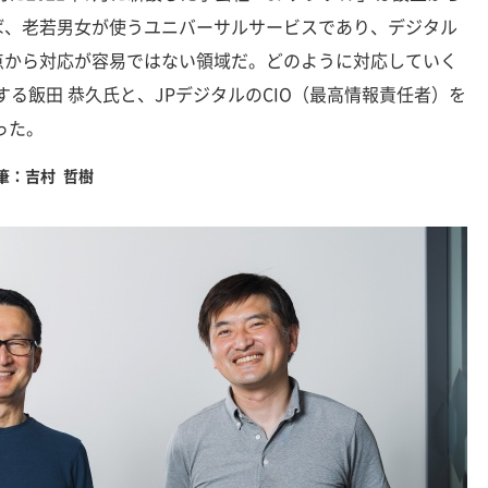
ば、老若男女が使うユニバーサルサービスであり、デジタル
点から対応が容易ではない領域だ。どのように対応していく
任する飯田 恭久氏と、JPデジタルのCIO（最高情報責任者）を
った。
筆：吉村 哲樹