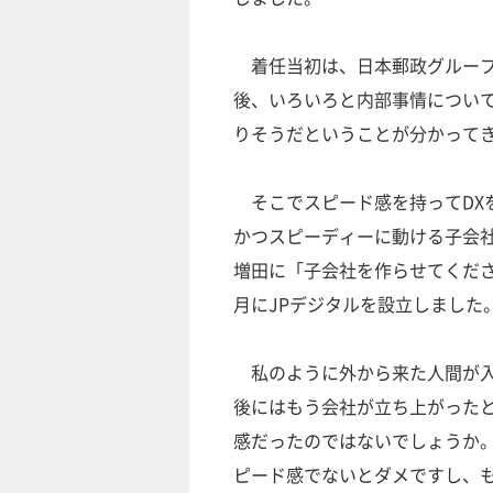
着任当初は、日本郵政グループ
後、いろいろと内部事情について
りそうだということが分かって
そこでスピード感を持ってDX
かつスピーディーに動ける子会
増田に「子会社を作らせてくださ
月にJPデジタルを設立しました
私のように外から来た人間が入
後にはもう会社が立ち上がった
感だったのではないでしょうか。
ピード感でないとダメですし、