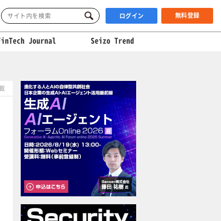
無料登録
ログイン
FinTech Journal
Seizo Trend
掲載