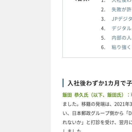
失敗が許
JPデジ
デジタル
内部の人
粘り強く
入社後わずか1カ月で
飯田 恭久氏（以下、飯田氏）：
ました。移籍の発端は、2021
い、日本郵政グループ側から「D
れないか」と打診を受け、翌月に
しました。