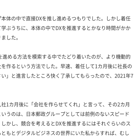
本体の中で直接DXを推し進めるつもりでした。しかし着任
学ぶうちに、本体の中でDXを推進するとかなり時間がかか
きました。
を進める方法を模索する中でたどり着いたのが、より機動的
社を作るという方法でした。早速、着任して1カ月後に社長の
い」と進言したところ快く了承してもらったので、2021年7
。
社1カ月後に「会社を作らせてくれ」と言って、その2カ月
というのは、日本郵政グループとしては前例のないスピード
しかし、競合を考えるとDXを推進するにはそれぐらいのス
もともとデジタルビジネスの世界にいた私からすれば、むし