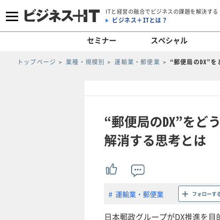
ITと経営の融合でビジネスの課題を解決する
ビジネス＋ITとは？
セミナー
スペシャル
トップページ
業種・規模別
運輸業・郵便業
“郵便局のDX”
“郵便局のDX”を
解消する思考とは
運輸業・郵便業
フォローす
日本郵政グループがDX推進を目的