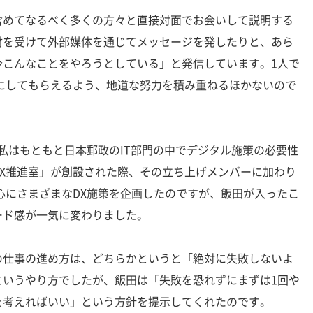
めてなるべく多くの方々と直接対面でお会いして説明する
材を受けて外部媒体を通じてメッセージを発したりと、あら
今こんなことをやろうとしている」と発信しています。1人で
にしてもらえるよう、地道な努力を積み重ねるほかないので
私はもともと日本郵政のIT部門の中でデジタル施策の必要性
X推進室」が創設された際、その立ち上げメンバーに加わり
心にさまざまなDX施策を企画したのですが、飯田が入ったこ
ード感が一気に変わりました。
仕事の進め方は、どちらかというと「絶対に失敗しないよ
というやり方でしたが、飯田は「失敗を恐れずにまずは1回や
を考えればいい」という方針を提示してくれたのです。