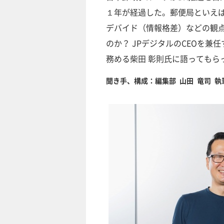
１年が経過した。郵便局といえ
デバイド（情報格差）などの観
のか？ JPデジタルのCEOを兼
務める柴田 彰則氏に語ってもら
聞き手、構成：編集部 山田 竜司 執