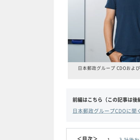
日本郵政グループ CDOおよびJ
前編はこちら（この記事は後
日本郵政グループCDOに聞
＜目次＞
入社後わ