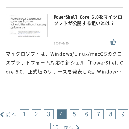
PowerShell Core 6.0をマイクロ
ソフトが公開する狙いとは？
2018/01/19
マイクロソフトは、Windows/Linux/macOSのクロ
スプラットフォーム対応の新シェル「PowerShell C
ore 6.0」正式版のリリースを発表した。Window…
1
2
3
4
5
6
7
8
9
前へ
10
次へ