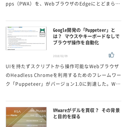
pps（PWA）を、WebブラウザのEdgeにとどまら…
Google開発の「Puppeteer」と
は？ マウスやキーボードなしで
ブラウザ操作を自動化
2018/02/09
UIを持たずスクリプトから操作可能なWebブラウザ
のHeadless Chromeを利用するためのフレームワー
ク「Puppeteer」がバージョン1.0に到達した。W…
VMwareがデルを買収？ その背景
と目的を探る