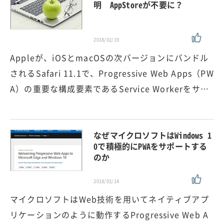
明 AppStoreが不要に？
2018/02/19
Appleが、iOSとmacOSの次バージョンにバンドル
されるSafari 11.1で、Progressive Web Apps（PW
A）の重要な構成要素であるService Workerをサ…
なぜマイクロソフトはWindows 1
0で積極的にPWAをサポートする
のか
2018/02/14
マイクロソフトはWeb技術を用いてネイティブアプ
リケーションのように動作するProgressive Web A