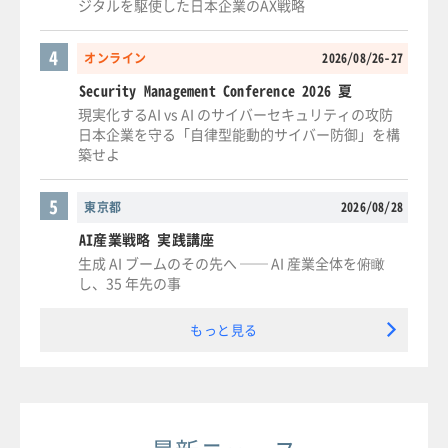
ジタルを駆使した日本企業のAX戦略
4
オンライン
2026/08/26-27
Security Management Conference 2026 夏
現実化するAI vs AI のサイバーセキュリティの攻防
日本企業を守る「自律型能動的サイバー防御」を構
築せよ
5
東京都
2026/08/28
AI産業戦略 実践講座
生成 AI ブームのその先へ ── AI 産業全体を俯瞰
し、35 年先の事
もっと見る