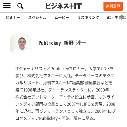
無料登録
セミナー
スペシャル
ムービー
リスキリング
AI・生成AI
Publickey 新野 淳一
ITジャーナリスト／Publickeyブロガー。大学でUNIXを
学び、株式会社アスキーに入社。データベースのテクニ
カルサポート、月刊アスキーNT編集部 副編集長などを
経て1998年退社、フリーランスライターに。2000年、
株式会社アットマーク・アイティ設立に参画、オンライ
ンメディア部門の役員として2007年にIPOを実現、2008
年に退社。再びフリーランスとして独立し、2009年にブ
ログメディアPublickeyを開始。現在に至る。