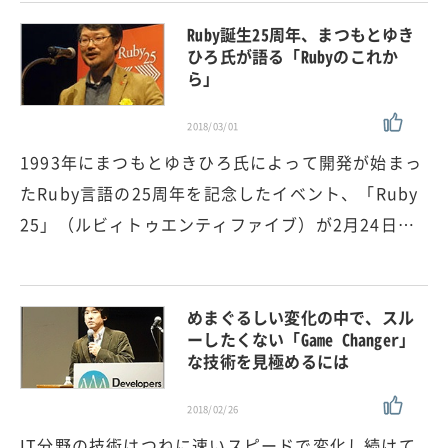
Ruby誕生25周年、まつもとゆき
ひろ氏が語る「Rubyのこれか
ら」
2018/03/01
1993年にまつもとゆきひろ氏によって開発が始まっ
たRuby言語の25周年を記念したイベント、「Ruby
25」（ルビィトゥエンティファイブ）が2月24日…
めまぐるしい変化の中で、スル
ーしたくない「Game Changer」
な技術を見極めるには
2018/02/26
IT分野の技術はつねに速いスピードで変化し続けて