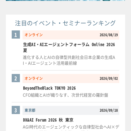
注目のイベント・セミナーランキング
1
オンライン
2026/08/19
生成AI・AIエージェントフォーラム Online 2026
夏
進化する人とAIの自律型共創社会日本企業の生成A
I・AIエージェント活用最前線
2
オンライン
2026/09/02
BeyondTheBlack TOKYO 2026
CFO組織とAIが織りなす、次世代経営の羅針盤
3
東京都
2026/09/18
DX&AI Forum 2026 秋 東京
AGI時代のエージェンティックな自律型社会へAI×デ