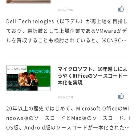
2018/02/02
Dell Technologies（以下デル）が再上場を目指し
ており、選択肢として上場企業であるVMwareがデ
ルを買収することも検討されていると、米CNBC…
マイクロソフト、10年越しによ
うやくOfficeのソースコード一
本化を実現
2018/01/31
20年以上の歴史ではじめて、Microsoft OfficeのWi
ndows版のソースコードとMac版のソースコード、i
OS版、Android版のソースコードが一本化された…