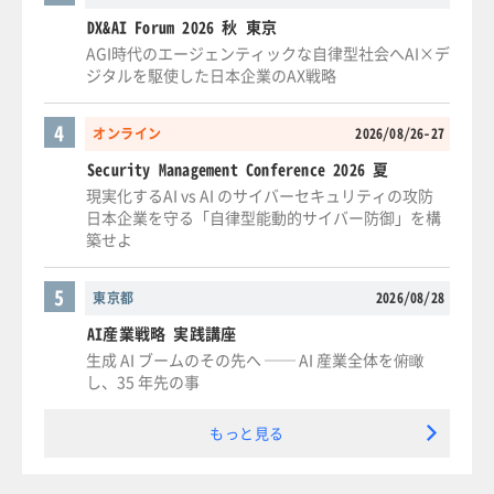
DX&AI Forum 2026 秋 東京
AGI時代のエージェンティックな自律型社会へAI×デ
ジタルを駆使した日本企業のAX戦略
4
オンライン
2026/08/26-27
Security Management Conference 2026 夏
現実化するAI vs AI のサイバーセキュリティの攻防
日本企業を守る「自律型能動的サイバー防御」を構
築せよ
5
東京都
2026/08/28
AI産業戦略 実践講座
生成 AI ブームのその先へ ── AI 産業全体を俯瞰
し、35 年先の事
もっと見る