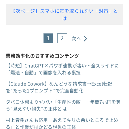
【次ページ】スマホに気を取られない「対策」と
は
1
2
次へ
業務効率化のおすすめコンテンツ
【時短】ChatGPT×パワポ連携が凄い…全スライドに
「爆速・自動」で画像を入れる裏技
【Claude Cowork】めんどうな請求書→Excel転記
を“たった1プロンプト”で完全自動化
タバコ休憩よりヤバい「生産性の敵」…年間7兆円を奪
う“見えない損失”の正体とは
村上春樹さんも応用「あえてキリの悪いところで止め
る」と作業がはかどる現象の正体