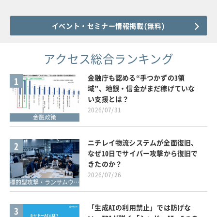
イベント・セミナー情報掲載(無料)
アクセス総合ランキング
金融庁も認める“手つかずの3領
1
域”、地銀・信金がまだ稼げていな
い支援とは？
2026/07/31
金融政策
ニチレイ物流システムが全面復旧、
2
なぜ10日でサイバー攻撃から復旧で
きたのか？
2026/07/26
標的型攻撃・ランサムウェア対策
「生成AIの利用禁止」では防げな
3