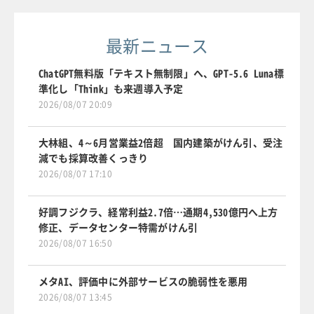
最新ニュース
ChatGPT無料版「テキスト無制限」へ、GPT-5.6 Luna標
準化し「Think」も来週導入予定
2026/08/07 20:09
大林組、4～6月営業益2倍超 国内建築がけん引、受注
減でも採算改善くっきり
2026/08/07 17:10
好調フジクラ、経常利益2.7倍…通期4,530億円へ上方
修正、データセンター特需がけん引
2026/08/07 16:50
メタAI、評価中に外部サービスの脆弱性を悪用
2026/08/07 13:45