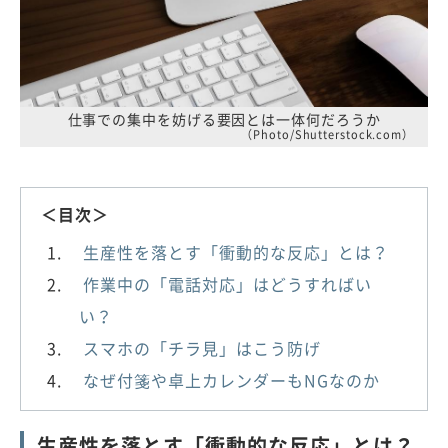
仕事での集中を妨げる要因とは一体何だろうか
（Photo/Shutterstock.com）
＜目次＞
生産性を落とす「衝動的な反応」とは？
作業中の「電話対応」はどうすればい
い？
スマホの「チラ見」はこう防げ
なぜ付箋や卓上カレンダーもNGなのか
生産性を落とす「衝動的な反応」とは？