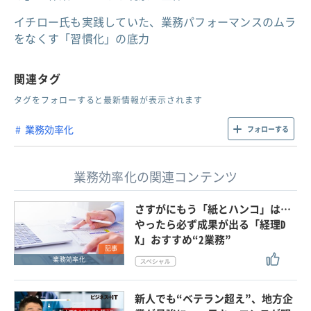
イチロー氏も実践していた、業務パフォーマンスのムラ
をなくす「習慣化」の底力
関連タグ
タグをフォローすると最新情報が表示されます
業務効率化
フォローする
業務効率化の関連コンテンツ
さすがにもう「紙とハンコ」は…
やったら必ず成果が出る「経理D
X」おすすめ“2業務”
記事
業務効率化
新人でも“ベテラン超え”、地方企