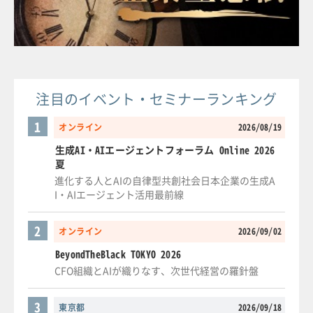
注目のイベント・セミナーランキング
1
オンライン
2026/08/19
生成AI・AIエージェントフォーラム Online 2026
夏
進化する人とAIの自律型共創社会日本企業の生成A
I・AIエージェント活用最前線
2
オンライン
2026/09/02
BeyondTheBlack TOKYO 2026
CFO組織とAIが織りなす、次世代経営の羅針盤
3
東京都
2026/09/18