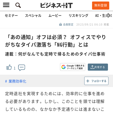
無料登録
セミナー
スペシャル
ムービー
リスキリング
AI・生成AI
会員限定
2023/09/21 06:10 掲載
「あの通知」オフは必須？ オフィスでやり
がちなタイパ激落ち「NG行動」とは
連載：何がなんでも定時で帰るためのタイパ仕事術
共有する
1
業務効率化
フォローする
定時退社を実現するためには、効率的に仕事を進め
る必要があります。しかし、このことを頭では理解
しているものの、なかなか予定通りには進まないこ