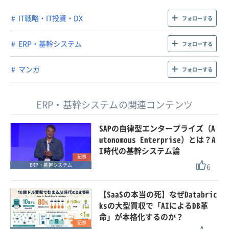
IT戦略・IT投資・DX
フォローする
ERP・基幹システム
フォローする
マンガ
フォローする
ERP・基幹システムの関連コンテンツ
SAPの自律型エンタープライズ（A
utonomous Enterprise）とは？A
I時代の基幹システム論
記事
6
ERP・基幹システム
【SaaSの本当の死】なぜDatabric
ksの大型買収で「AIによるDB革
命」が本格化するのか？
記事