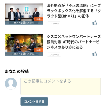
海外拠点が「不正の温床」に…ブ
ラックボックス化を解消する「ク
ラウド型ERP×AI」の正体
記事
ERP・基幹システム
シスコ×ネットワンパートナーズ
役員対談 AI時代のパートナービ
ジネスのあり方に迫る
記事
ERP・基幹システム
あなたの投稿
コメントをする