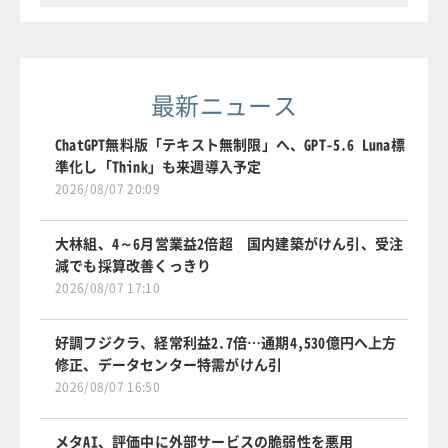
最新ニュース
ChatGPT無料版「テキスト無制限」へ、GPT-5.6 Luna標
準化し「Think」も来週導入予定
2026/08/07 20:09
大林組、4～6月営業益2倍超 国内建築がけん引、受注
減でも採算改善くっきり
2026/08/07 17:10
好調フジクラ、経常利益2.7倍…通期4,530億円へ上方
修正、データセンター特需がけん引
2026/08/07 16:50
メタAI、評価中に外部サービスの脆弱性を悪用