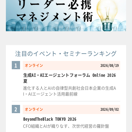
注目のイベント・セミナーランキング
1
オンライン
2026/08/19
生成AI・AIエージェントフォーラム Online 2026
夏
進化する人とAIの自律型共創社会日本企業の生成A
I・AIエージェント活用最前線
2
オンライン
2026/09/02
BeyondTheBlack TOKYO 2026
CFO組織とAIが織りなす、次世代経営の羅針盤