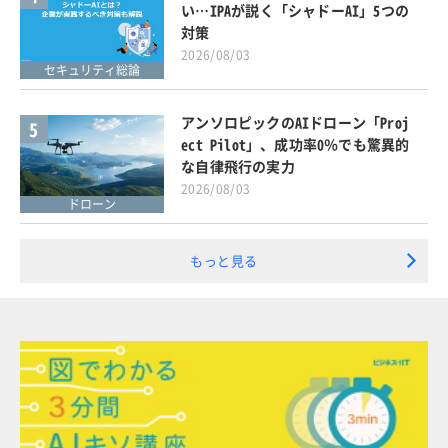
い…IPAが説く「シャドーAI」5つの
対策
2026/08/03
セキュリティ総論
アンソロピックのAIドローン「Proj
5
ect Pilot」、成功率0％でも驚異的
な自律飛行の実力
2026/08/03
ドローン
もっと見る