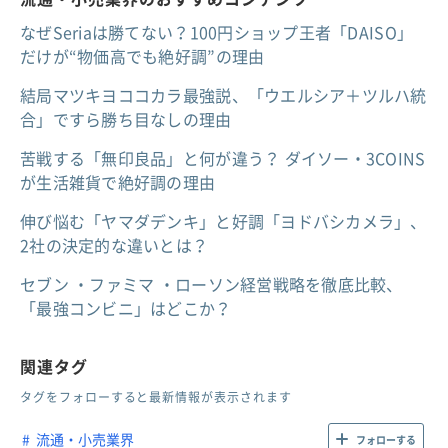
なぜSeriaは勝てない？100円ショップ王者「DAISO」
だけが“物価高でも絶好調”の理由
結局マツキヨココカラ最強説、「ウエルシア＋ツルハ統
合」ですら勝ち目なしの理由
苦戦する「無印良品」と何が違う？ ダイソー・3COINS
が生活雑貨で絶好調の理由
伸び悩む「ヤマダデンキ」と好調「ヨドバシカメラ」、
2社の決定的な違いとは？
セブン ・ファミマ ・ローソン経営戦略を徹底比較、
「最強コンビニ」はどこか？
関連タグ
タグをフォローすると最新情報が表示されます
流通・小売業界
フォローする