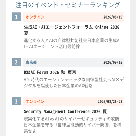
注目のイベント・セミナーランキング
1
オンライン
2026/08/19
生成AI・AIエージェントフォーラム Online 2026
夏
進化する人とAIの自律型共創社会日本企業の生成A
I・AIエージェント活用最前線
2
東京都
2026/09/18
DX&AI Forum 2026 秋 東京
AGI時代のエージェンティックな自律型社会へAI×デ
ジタルを駆使した日本企業のAX戦略
3
オンライン
2026/08/26-27
Security Management Conference 2026 夏
現実化するAI vs AI のサイバーセキュリティの攻防
日本企業を守る「自律型能動的サイバー防御」を構
築せよ