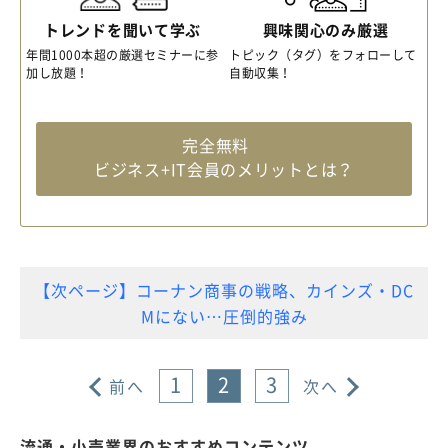
トレンドを聞いて学ぶ
興味関心のみ厳選
年間1000本超の厳選セミナーに参
トピック（タグ）をフォローして
加し放題！
自動収集！
完全無料
ビジネス+IT会員のメリットとは？
【次ページ】コーナン商事の戦略、カインズ・DC
Mにない…圧倒的強み
1
2
3
前へ
次へ
流通・小売業界のおすすめコンテンツ