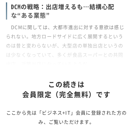
DCMの戦略：出店増えるも…結構心配
な“ある業態”
DCMに関しては、大都市進出に対する意欲は感じ
られない。地方ロードサイドに広く展開するという
のは昔と変わらないが、大型店の単独出店というの
は少なくなっていて、多くが食品スーパーとの共同
出店、近隣出店になっているようだ。
この続きは
会員限定（完全無料）です
ここから先は「ビジネス+IT」会員に登録された方の
み、ご覧いただけます。