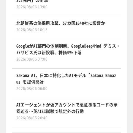
2026/08/06 13:00
北朝鮮系の偽採用攻撃、57カ国1640社に影響か
2026/08/06 10:15
GoogleがAI部門の体制刷新、GoogleDeepMind デミス・
ハサビス氏は新設職、株価4％下落
2026/08/06 07:00
Sakana AI、日本に特化したAIモデル「Sakana Namaz
u」を提供開始
2026/08/06 06:00
AIエージェントが偽アカウントで悪意あるコードの承
認迫る…英AISI試験で想定外の行動
2026/08/05 20:40