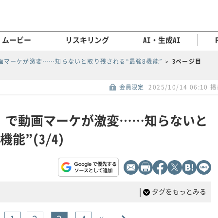
ムービー
リスキリング
AI・生成AI
で動画マーケが激変……知らないと取り残される“最強8機能”
3ページ目
会員限定
2025/10/14 06:10 
新機能」で動画マーケが激変……知らないと
能”(3/4)
|
タグをもっとみる