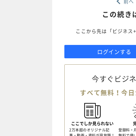
前へ
この続き
ここから先は「ビジネス+
ログインする
今すぐビジネ
すべて無料！今日
ここでしか見られない
2万本超のオリジナル記
登録料・
事・動画・資料が見放題！
無料で使