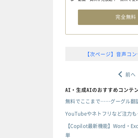
完全無
【次ページ】音声コン
前へ
AI・生成AIのおすすめコンテ
無料でここまで……グーグル翻訳
YouTubeやネトフリなど注
【Copilot最新機能】Word・E
単