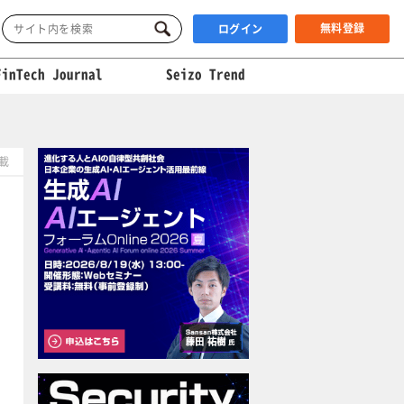
無料登録
ログイン
FinTech Journal
Seizo Trend
掲載