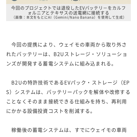
今回のプロジェクトでは退役したEVバッテリ－をカルフ
ォルニアとテキサスの送電網に接続する
（画像：本文をもとにAI（Gemini/Nano Banana）を使用して生成）
今回の提携により、ウェイモの車両から取り外さ
れたバッテリーは、B2Uストレージ・ソリューショ
ンズが開発する蓄電システムに組み込まれる。
B2Uの特許技術であるEVパック・ストレージ（EP
S）システムは、バッテリーパックを解体や改修する
ことなくそのまま接続できる仕組みを持ち、再利用
にかかる設備投資コストを削減する。
稼働後の蓄電システムは、すでにウェイモの車両