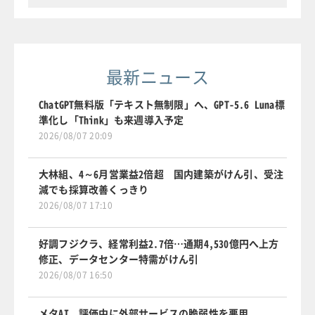
最新ニュース
ChatGPT無料版「テキスト無制限」へ、GPT-5.6 Luna標
準化し「Think」も来週導入予定
2026/08/07 20:09
大林組、4～6月営業益2倍超 国内建築がけん引、受注
減でも採算改善くっきり
2026/08/07 17:10
好調フジクラ、経常利益2.7倍…通期4,530億円へ上方
修正、データセンター特需がけん引
2026/08/07 16:50
メタAI、評価中に外部サービスの脆弱性を悪用