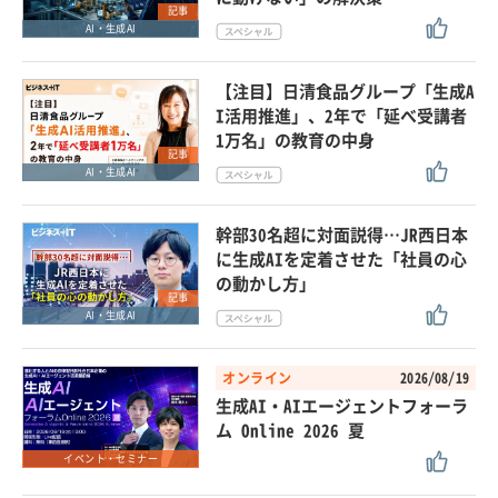
記事
AI・生成AI
【注目】日清食品グループ「生成A
I活用推進」、2年で「延べ受講者
1万名」の教育の中身
記事
AI・生成AI
幹部30名超に対面説得…JR西日本
に生成AIを定着させた「社員の心
の動かし方」
記事
AI・生成AI
オンライン
2026/08/19
生成AI・AIエージェントフォーラ
ム Online 2026 夏
イベント・セミナー