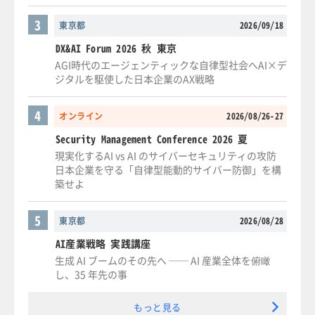
3
東京都
2026/09/18
DX&AI Forum 2026 秋 東京
AGI時代のエージェンティックな自律型社会へAI×デ
ジタルを駆使した日本企業のAX戦略
4
オンライン
2026/08/26-27
Security Management Conference 2026 夏
現実化するAI vs AI のサイバーセキュリティの攻防
日本企業を守る「自律型能動的サイバー防御」を構
築せよ
5
東京都
2026/08/28
AI産業戦略 実践講座
生成 AI ブームのその先へ ── AI 産業全体を俯瞰
し、35 年先の事
もっと見る