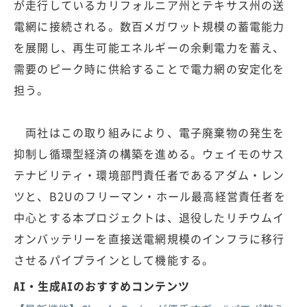
が走行しているカリフォルニア州とテキサス州の送
電網に接続される。数百メガワット規模の蓄電能力
を展開し、再生可能エネルギーの余剰電力を蓄え、
需要のピーク時に供給することで電力網の安定化を
担う。
両社はこの取り組みにより、電子廃棄物の発生を
抑制し循環型経済の構築を進める。ウェイモのサス
テナビリティ・環境部門責任者であるアダム・レン
ツと、B2Uのフリーマン・ホール最高経営責任者を
中心とする本プロジェクトは、退役したリチウムイ
オンバッテリーを直接送電網規模のインフラに移行
させるパイプラインとして機能する。
AI・生成AIのおすすめコンテンツ