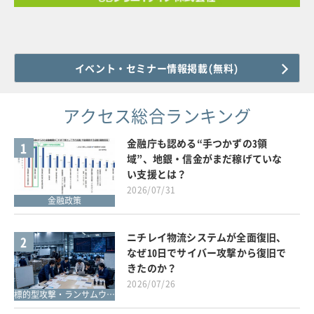
イベント・セミナー情報掲載(無料)
アクセス総合ランキング
金融庁も認める“手つかずの3領
1
域”、地銀・信金がまだ稼げていな
い支援とは？
2026/07/31
金融政策
ニチレイ物流システムが全面復旧、
2
なぜ10日でサイバー攻撃から復旧で
きたのか？
2026/07/26
標的型攻撃・ランサムウェア対策