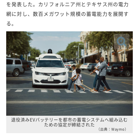
を発表した。カリフォルニア州とテキサス州の電力
網に対し、数百メガワット規模の蓄電能力を展開す
る。
退役済みEVバッテリーを都市の蓄電システムへ組み込む
ための協定が締結された
（出典：Waymo）