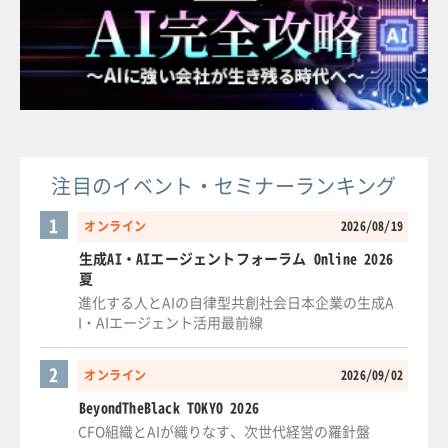
注目のイベント・セミナーランキング
1
オンライン
2026/08/19
生成AI・AIエージェントフォーラム Online 2026
夏
進化する人とAIの自律型共創社会日本企業の生成A
I・AIエージェント活用最前線
2
オンライン
2026/09/02
BeyondTheBlack TOKYO 2026
CFO組織とAIが織りなす、次世代経営の羅針盤