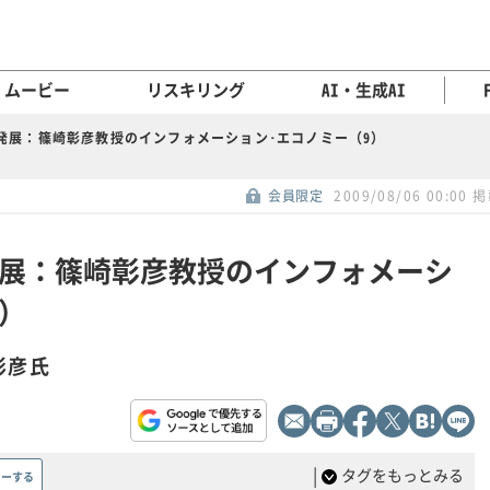
ムービー
リスキリング
AI・生成AI
発展：篠崎彰彦教授のインフォメーション･エコノミー（9）
会員限定
2009/08/06 00:00 
展：篠崎彰彦教授のインフォメーシ
9）
彰彦氏
|
タグをもっとみる
ローする