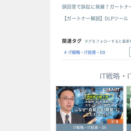
誤回答で訴訟に発展？ガートナー
【ガートナー解説】DLPツール
関連タグ
タグをフォローすると最新
IT戦略・IT投資・DX
IT戦略・
記事
IT戦略・IT投資・DX