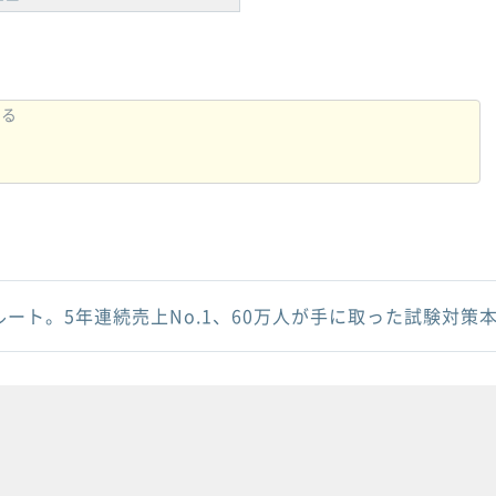
ルート。5年連続売上No.1、60万人が手に取った試験対策