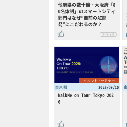
他府県の数十倍…大阪府「8
0名体制」のスマートシティ
部門はなぜ“自前のAI開
発”にこだわるのか？
イベント・セミナー
東京都
2026/09/10
WalkMe on Tour Tokyo 202
6