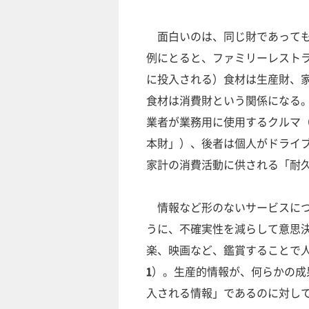
面白いのは、同じ財であっても
例にとると、ファミリーレスト
に投入される）食材は生産財、
食材は消費財という関係になる
業者が業務用に使用するクルマ
本財」）、後者は個人がドライ
家計の消費活動に供される「耐
情報など形のないサービスにつ
うに、不確実性を減らして意思
楽、映画など、鑑賞することで
1
）。生産的情報が、何らかの成
入される情報」であるのに対し