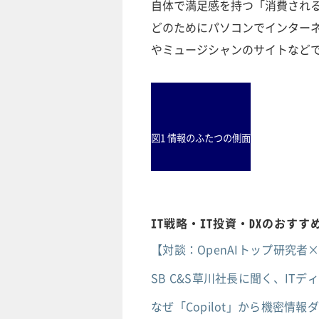
自体で満足感を持つ「消費され
どのためにパソコンでインターネ
やミュージシャンのサイトなど
図1 情報のふたつの側面
IT戦略・IT投資・DXのおす
【対談：OpenAIトップ研究
SB C&S草川社長に聞く、IT
なぜ「Copilot」から機密情