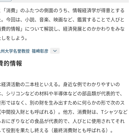
と「消費」のふたつの側面のうち、情報経済学が得意とする
た。今回は、小説、音楽、映画など、鑑賞することで人びと
消費的情報」について解説し、経済発展とのかかわりをみな
たしをしよう。
州大学名誉教授 篠﨑彰彦
費的情報
経済活動の二本柱といえる。身近な例でわかりやすいの
は、シリコンなどの材料や半導体などの部品類が代表的で、
終形ではなく、別の財を生み出すために何らかの形で次のス
（中間投入財とも呼ばれる）。他方、消費財は、Tシャツなど
るおにぎりなどの食品が代表的で、人びとに使用されてそれ
して役割を果たし終える（最終消費財とも呼ばれる）。