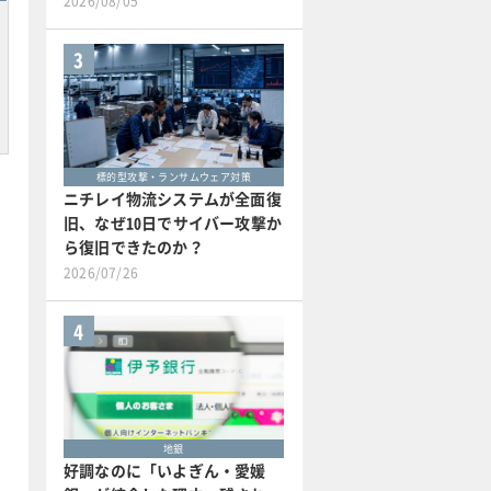
2026/08/05
3
標的型攻撃・ランサムウェア対策
ニチレイ物流システムが全面復
旧、なぜ10日でサイバー攻撃か
ら復旧できたのか？
2026/07/26
4
地銀
好調なのに「いよぎん・愛媛