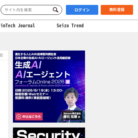
無料登録
ログイン
FinTech Journal
Seizo Trend
掲載