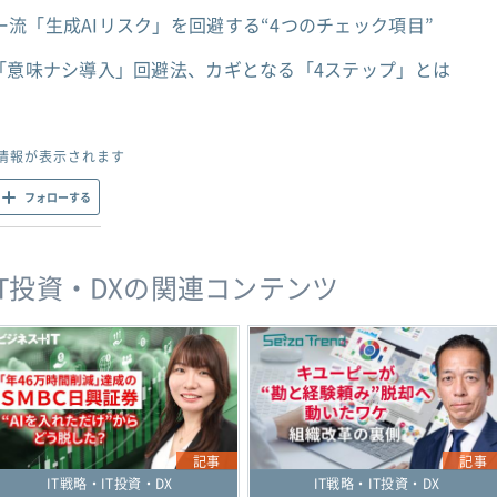
流「生成AIリスク」を回避する“4つのチェック項目”
「意味ナシ導入」回避法、カギとなる「4ステップ」とは
情報が表示されます
フォローする
IT投資・DXの関連コンテンツ
記事
記事
IT戦略・IT投資・DX
IT戦略・IT投資・DX