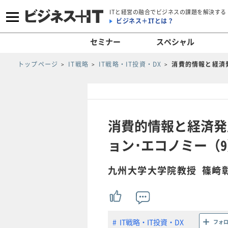
ITと経営の融合でビジネスの課題を解決する
ビジネス＋ITとは？
セミナー
スペシャル
トップページ
IT戦略
IT戦略・IT投資・DX
消費的情報と経済
消費的情報と経済発
ョン･エコノミー（
九州大学大学院教授 篠﨑
IT戦略・IT投資・DX
フォ