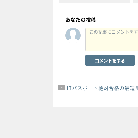
あなたの投稿
コメントをする
ITパスポート絶対合格の最短
PR
PR
PR