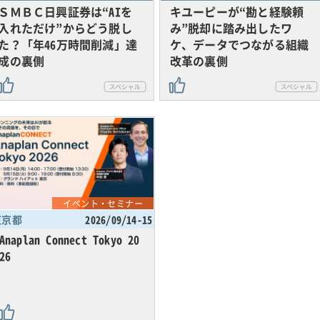
ＳＭＢＣ日興証券は“AIを
キユーピーが“勘と経験頼
入れただけ”からどう脱し
み”脱却に踏み出したワ
た？「年46万時間削減」達
ケ、データでつながる組織
成の裏側
改革の裏側
イベント・セミナー
東京都
2026/09/14-15
Anaplan Connect Tokyo 20
26