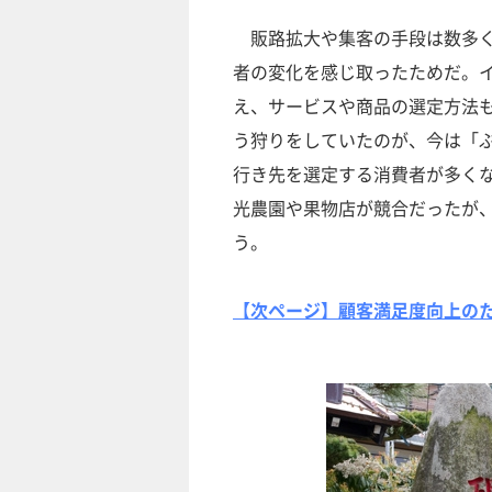
販路拡大や集客の手段は数多く
者の変化を感じ取ったためだ。
え、サービスや商品の選定方法
う狩りをしていたのが、今は「
行き先を選定する消費者が多く
光農園や果物店が競合だったが
う。
【次ページ】顧客満足度向上の