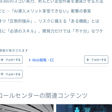
ntforce360のスゴい実力、めんどい定型作業を激減させる方法
ル不足だと…「AI導入メリット享受できない」衝撃の事実
ェントが持つ「圧倒的強み」、リスクに備える「ある機能」とは
ェント活用に「必須のスキル」、開発力だけでは「不十分」なワケ
情報が表示されます
Web戦略・EC
フォローする
フォローする
フォローする
A・コールセンターの関連コンテンツ