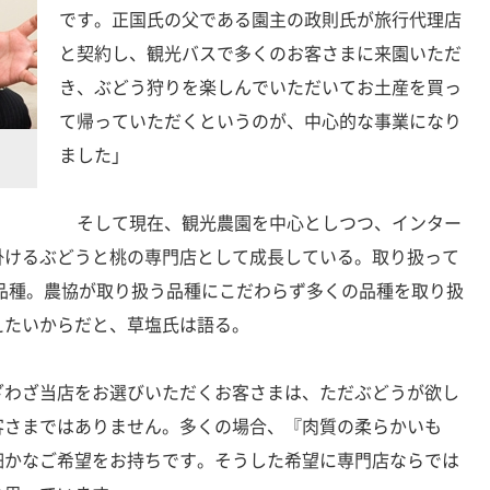
です。正国氏の父である園主の政則氏が旅行代理店
と契約し、観光バスで多くのお客さまに来園いただ
き、ぶどう狩りを楽しんでいただいてお土産を買っ
て帰っていただくというのが、中心的な事業になり
ました」
そして現在、観光農園を中心としつつ、インター
掛けるぶどうと桃の専門店として成長している。取り扱って
0品種。農協が取り扱う品種にこだわらず多くの品種を取り扱
えたいからだと、草塩氏は語る。
ざわざ当店をお選びいただくお客さまは、ただぶどうが欲し
客さまではありません。多くの場合、『肉質の柔らかいも
細かなご希望をお持ちです。そうした希望に専門店ならでは