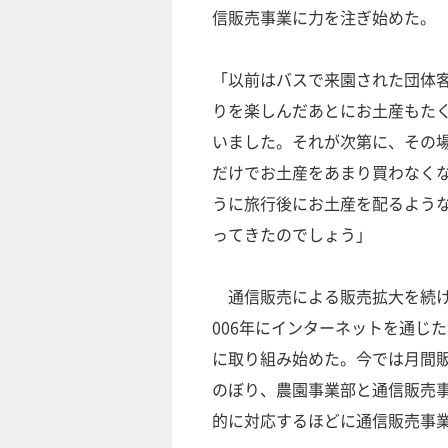
信販売事業に力を注ぎ始めた。
「以前はバスで来園された団体
りを楽しんだあとにお土産もた
いました。それが次第に、その
だけでお土産をあまり買わなく
うに旅行後にお土産を配るよう
ってきたのでしょう」
通信販売による販売拡大を続け
006年にインターネットを通じ
に取り組み始めた。今では月間
のぼり、農園事業部と通信販売
的に対応するほどに通信販売事