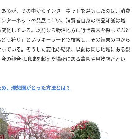
あるが、その中からインターネットを選択したのは、消費
インターネットの発展に伴い、消費者自身の商品知識は増
も変化している。以前なら勝沼地方に行き農園を探してぶど
ぶどう狩り」というキーワードで検索し、その結果の中から
なっている。そうした変化の結果、以前は同じ地域にある観
、今の競合は地域を超えた場所にある農園や果物店だとい
ため、理想園がとった方法とは？