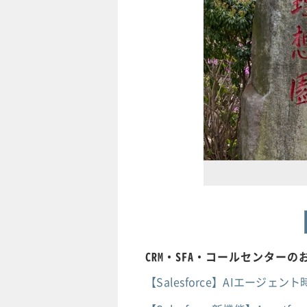
CRM・SFA・コールセンター
【Salesforce】AIエー