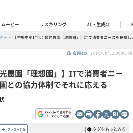
ムービー
リスキリング
AI・生成AI
ンター
【中堅中小IT化：観光農園「理想園」】ITで消費者ニーズを把握
会員限定
2010/09/02 00:00 
観光農園「理想園」】ITで消費者ニー
園との協力体制でそれに応える
状
|
タグをもっとみる
フォローする