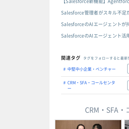
【Salesforce新機能】Age
Salesforce管理者がスキ
SalesforceのAIエージ
SalesforceのAIエージ
関連タグ
タグをフォローすると最新
中堅中小企業・ベンチャー
CRM・SFA・コールセンタ
ー
CRM・SF