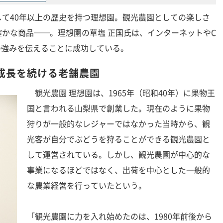
て40年以上の歴史を持つ理想園。観光農園としての楽しさ
かな商品──。理想園の草塩 正国氏は、インターネットやC
らの強みを伝えることに成功している。
成長を続ける老舗農園
観光農園 理想園は、1965年（昭和40年）に果物王
国と言われる山梨県で創業した。現在のように果物
狩りが一般的なレジャーではなかった当時から、観
光客が自分でぶどうを狩ることができる観光農園と
して運営されている。しかし、観光農園が中心的な
事業になるほどではなく、出荷を中心とした一般的
な農業経営を行っていたという。
「観光農園に力を入れ始めたのは、1980年前後から