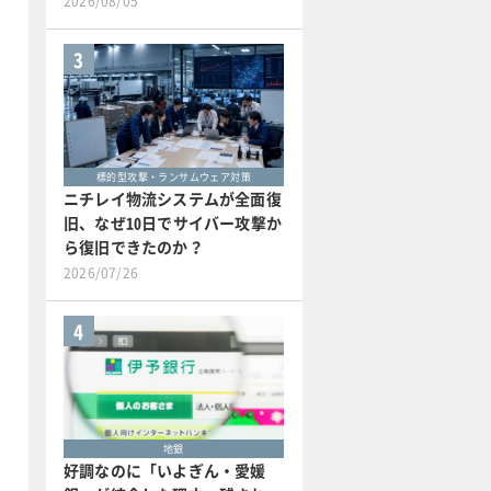
2026/08/05
3
標的型攻撃・ランサムウェア対策
ニチレイ物流システムが全面復
旧、なぜ10日でサイバー攻撃か
ら復旧できたのか？
2026/07/26
4
地銀
好調なのに「いよぎん・愛媛