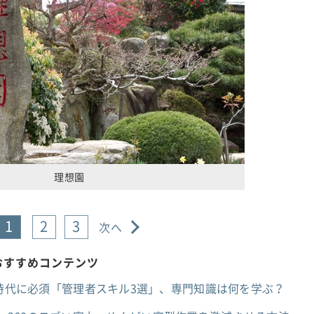
理想園
1
2
3
次へ
のおすすめコンテンツ
ジェント時代に必須「管理者スキル3選」、専門知識は何を学ぶ？