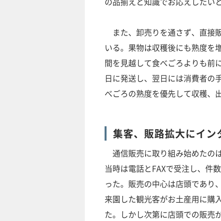
の品揃えと知識でお応えしたい
また、卸売りを通さず、直接販
いる。果物は収穫後にも熟度を
間を見越して食べごろよりも前
日に発送し、翌日には消費者の
べごろの熟度を優先して収穫、
集客、販路拡大にイン
通信販売に取り組み始めたのは
当時は電話とFAXで受注し、件
った。販売の中心は店頭であり
来園した観光客がお土産用に購
た。しかし次第に店頭での販売