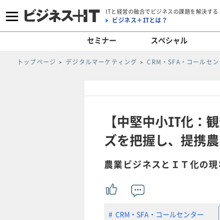
ITと経営の融合でビジネスの課題を解決する
ビジネス＋ITとは？
セミナー
スペシャル
トップページ
デジタルマーケティング
CRM・SFA・コールセ
【中堅中小IT化：
ズを把握し、提携農
農業ビジネスとＩＴ化の現
CRM・SFA・コールセンター