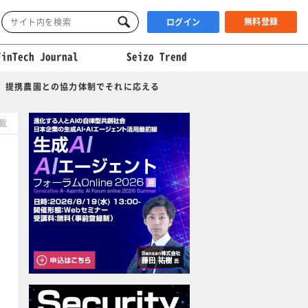
無料登録
ログイン
FinTech Journal
Seizo Trend
し、提携農園との協力体制でそれに応える
掲載