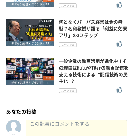
デザイン経営・ブランド・PR
何となくパーパス経営は金の無
駄？名和教授が語る「利益に効果
アリ」の3ステップ
記事
デザイン経営・ブランド・PR
一般企業の動画活用が進化中！そ
の理由はHuluやTVerの動画配信を
支える技術による "配信技術の民
記事
主化"？
デザイン経営・ブランド・PR
あなたの投稿