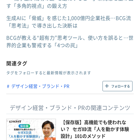
す「多角的視点」の鍛え方
生成AIに「脅威」を感じた1,000億円企業社長…BCG流
「思考法」で導き出した決断は
BCGが教える“超有力”思考ツール、使い方を誤ると…世
界的企業も警戒する「4つの罠」
関連タグ
タグをフォローすると最新情報が表示されます
デザイン経営・ブランド・PR
フォローする
デザイン経営・ブランド・PRの関連コンテンツ
【保存版】高機能でも使われな
い？ セガXD流「人を動かす体験
設計」101のメソッド
記事