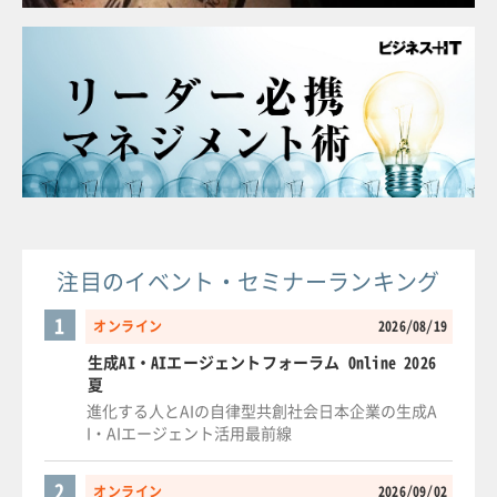
注目のイベント・セミナーランキング
1
オンライン
2026/08/19
生成AI・AIエージェントフォーラム Online 2026
夏
進化する人とAIの自律型共創社会日本企業の生成A
I・AIエージェント活用最前線
2
オンライン
2026/09/02