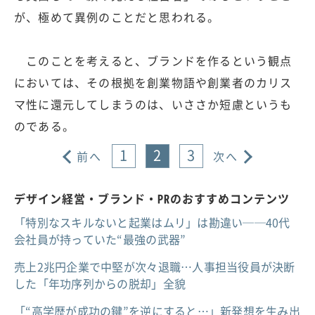
が、極めて異例のことだと思われる。
このことを考えると、ブランドを作るという観点
においては、その根拠を創業物語や創業者のカリス
マ性に還元してしまうのは、いささか短慮というも
のである。
1
2
3
前へ
次へ
デザイン経営・ブランド・PRのおすすめコンテンツ
「特別なスキルないと起業はムリ」は勘違い──40代
会社員が持っていた“最強の武器”
売上2兆円企業で中堅が次々退職…人事担当役員が決断
した「年功序列からの脱却」全貌
「“高学歴が成功の鍵”を逆にすると…」新発想を生み出