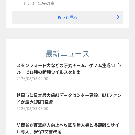
し、35 年先の事
もっと見る
最新ニュース
スタンフォード大などの研究チーム、ゲノム生成AI「E
vo」で16種の新種ウイルスを創出
2026/08/08 09:00
秋田市に日本最大級AIデータセンター建設、UAEファン
ドが最大1兆円投資
2026/08/08 08:00
防衛省が反撃能力向上へ攻撃型無人機と長距離ミサイ
ル導入、安保3文書改定