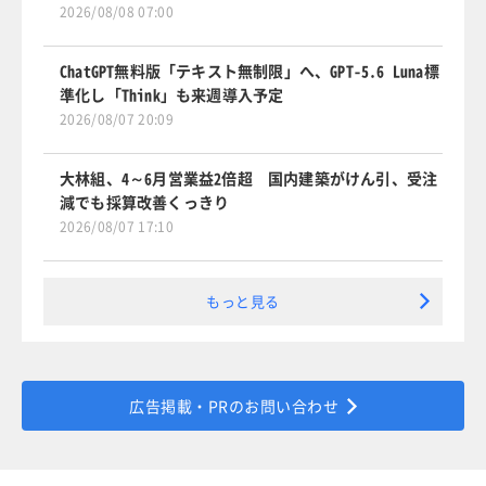
2026/08/08 07:00
ChatGPT無料版「テキスト無制限」へ、GPT-5.6 Luna標
準化し「Think」も来週導入予定
2026/08/07 20:09
大林組、4～6月営業益2倍超 国内建築がけん引、受注
減でも採算改善くっきり
2026/08/07 17:10
もっと見る
広告掲載・PRのお問い合わせ