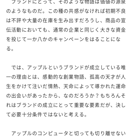
ブランドにとって、そのような物語は価値の源泉
のようなものだ。この種の共感がなければ初期不良
は不評や大量の在庫を生み出すだろうし、商品の宣
伝活動においても、通常の企業と同じく大きな資金
を投じて一か八かのキャンペーンをはることにな
る。
では、アップルというブランドが成立している唯
一の理由とは、感動的な創業物語、孤高の天才が人
生をかけて注いだ情熱、天命によって導かれた運命
の出会いがあったから、なのだろうか？もちろんそ
れはブランドの成立にとって重要な要素だが、決し
て必要十分条件ではないと考える。
アップルのコンピュータと切っても切り離せない