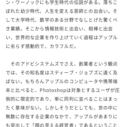
ン・ワーノックにも学生時代の伝説がある。落ちこ
ぼれた幼少時代、人生を変える恩師との出会い。そ
して大学時代、数学のある分野でなしとげた驚くべ
き業績。そこから情報技術と出会い、相棒と出会
い、世界的な企業を作り上げていく過程はアップル
に劣らず感動的で、カラフルだ。
そのアドビシステムズでさえ、創業者という観点
では、その知名度はスティーブ・ジョブズに遠く及
ばない。もちろんアップルのコンピュータや携帯端
末と比べると、Photoshopは対象とするユーザが圧
倒的に限定的であり、単に同列に並べることはまっ
たく意味がない。しかしそうだとしても、世の中に
無数に存在する企業のなかで、アップルがあまりに
も突出して「顔の見える経営者」であるということ