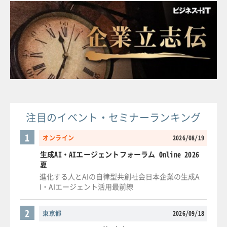
注目のイベント・セミナーランキング
1
オンライン
2026/08/19
生成AI・AIエージェントフォーラム Online 2026
夏
進化する人とAIの自律型共創社会日本企業の生成A
I・AIエージェント活用最前線
2
東京都
2026/09/18