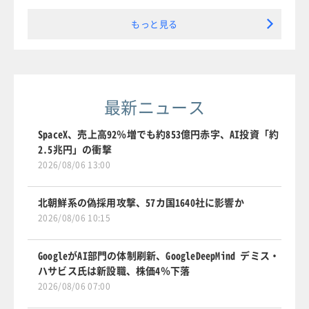
もっと見る
最新ニュース
SpaceX、売上高92％増でも約853億円赤字、AI投資「約
2.5兆円」の衝撃
2026/08/06 13:00
北朝鮮系の偽採用攻撃、57カ国1640社に影響か
2026/08/06 10:15
GoogleがAI部門の体制刷新、GoogleDeepMind デミス・
ハサビス氏は新設職、株価4％下落
2026/08/06 07:00