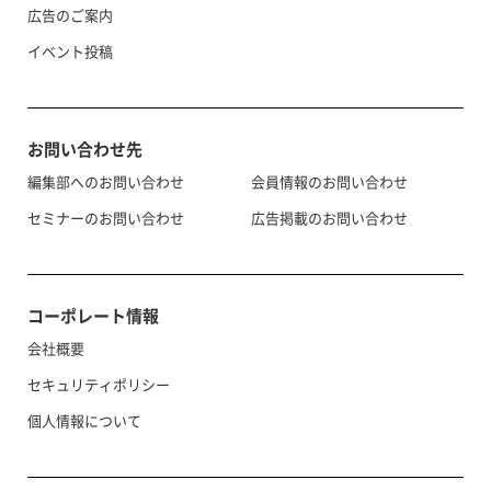
広告のご案内
イベント投稿
お問い合わせ先
編集部へのお問い合わせ
会員情報のお問い合わせ
セミナーのお問い合わせ
広告掲載のお問い合わせ
コーポレート情報
会社概要
セキュリティポリシー
個人情報について