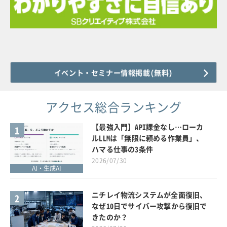
イベント・セミナー情報掲載(無料)
アクセス総合ランキング
【最強入門】API課金なし…ローカ
1
ルLLMは「無限に頼める作業員」、
ハマる仕事の3条件
2026/07/30
AI・生成AI
ニチレイ物流システムが全面復旧、
2
なぜ10日でサイバー攻撃から復旧で
きたのか？