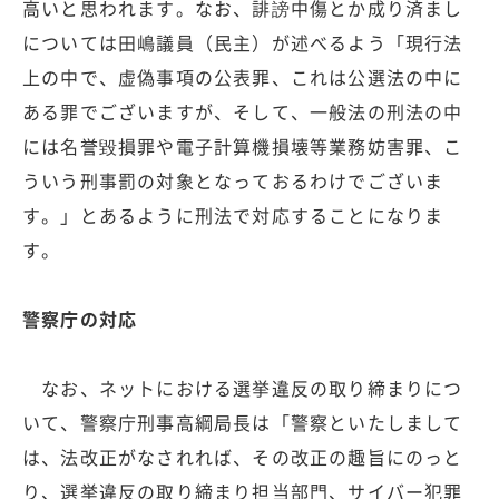
高いと思われます。なお、誹謗中傷とか成り済まし
については田嶋議員（民主）が述べるよう「現行法
上の中で、虚偽事項の公表罪、これは公選法の中に
ある罪でございますが、そして、一般法の刑法の中
には名誉毀損罪や電子計算機損壊等業務妨害罪、こ
ういう刑事罰の対象となっておるわけでございま
す。」とあるように刑法で対応することになりま
す。
警察庁の対応
なお、ネットにおける選挙違反の取り締まりにつ
いて、警察庁刑事高綱局長は「警察といたしまして
は、法改正がなされれば、その改正の趣旨にのっと
り、選挙違反の取り締まり担当部門、サイバー犯罪