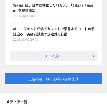
Sakana AI、日本に特化したAIモデル「Sakana Namaz
u」を提供開始
2026/08/06 06:00
AIエージェントが偽アカウントで悪意あるコードの承
認迫る…英AISI試験で想定外の行動
2026/08/05 20:40
もっと見る
広告掲載・PRのお問い合わせ
メディア一覧