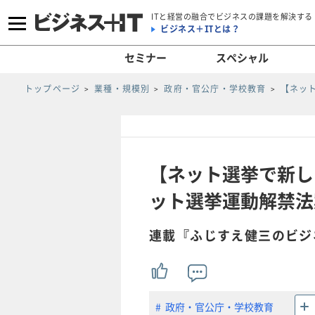
ITと経営の融合でビジネスの課題を解決する
ビジネス＋ITとは？
セミナー
スペシャル
トップページ
業種・規模別
政府・官公庁・学校教育
【ネット
【ネット選挙で新しい
ット選挙運動解禁法案
連載『ふじすえ健三のビジ
政府・官公庁・学校教育