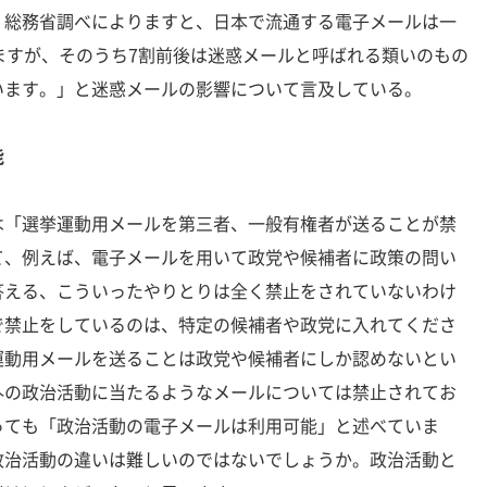
、総務省調べによりますと、日本で流通する電子メールは一
ますが、そのうち7割前後は迷惑メールと呼ばれる類いのもの
います。」と迷惑メールの影響について言及している。
能
「選挙運動用メールを第三者、一般有権者が送ることが禁
て、例えば、電子メールを用いて政党や候補者に政策の問い
答える、こういったやりとりは全く禁止をされていないわけ
で禁止をしているのは、特定の候補者や政党に入れてくださ
運動用メールを送ることは政党や候補者にしか認めないとい
外の政治活動に当たるようなメールについては禁止されてお
っても「政治活動の電子メールは利用可能」と述べていま
政治活動の違いは難しいのではないでしょうか。政治活動と