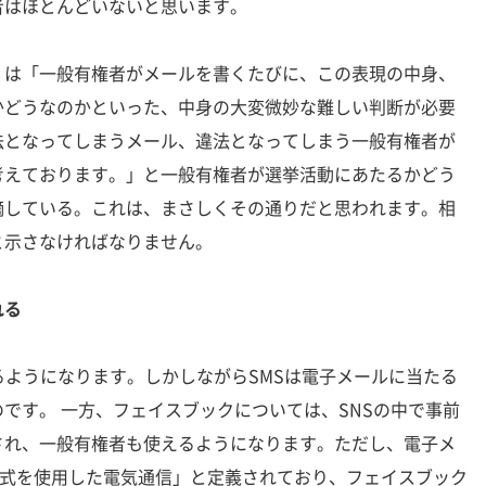
者はほとんどいないと思います。
は「一般有権者がメールを書くたびに、この表現の中身、
かどうなのかといった、中身の大変微妙な難しい判断が必要
法となってしまうメール、違法となってしまう一般有権者が
考えております。」と一般有権者が選挙活動にあたるかどう
摘している。これは、まさしくその通りだと思われます。相
と示さなければなりません。
れる
ようになります。しかしながらSMSは電子メールに当たる
です。 一方、フェイスブックについては、SNSの中で事前
され、一般有権者も使えるようになります。ただし、電子メ
方式を使用した電気通信」と定義されており、フェイスブック