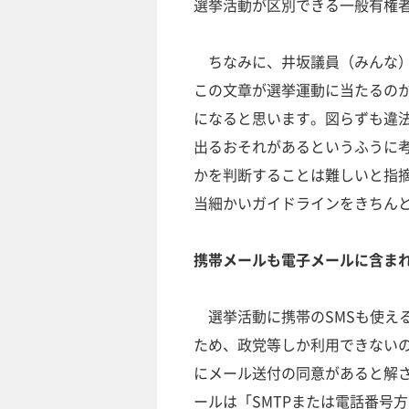
選挙活動が区別できる一般有権
ちなみに、井坂議員（みんな）
この文章が選挙運動に当たるの
になると思います。図らずも違
出るおそれがあるというふうに
かを判断することは難しいと指
当細かいガイドラインをきちん
携帯メールも電子メールに含ま
選挙活動に携帯のSMSも使える
ため、政党等しか利用できないの
にメール送付の同意があると解
ールは「SMTPまたは電話番号