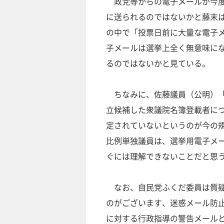
政党等からの電子メールが今度
に送られるのではないかと藤末
の中で「投票日前に大量な電子
子メールは選挙上全く無意味に
るのではないかと見ている。
ちなみに、佐藤議員（公明）「
立候補した衆議院名簿登載者に
定されていないというのが今の
比例単独議員は、選挙用電子メ
ぐには理解できないことだと思
なお、自民党ふくだ委員は質疑
のがございます、迷惑メール防
に対する行政指導の警告メールとい