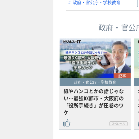
政府・官公庁・学校教育
政府・官公
記事
政府・官公庁・学校教育
紙やハンコとかの話じゃな
い…最強DX都市・大阪府の
「役所手続き」が圧巻のワ
ケ