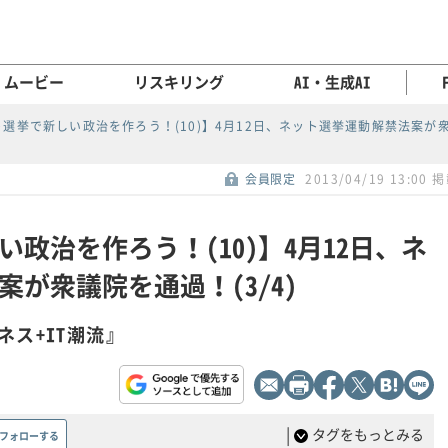
ムービー
リスキリング
AI・生成AI
選挙で新しい政治を作ろう！(10)】4月12日、ネット選挙運動解禁法案が
会員限定
2013/04/19 13:00 
政治を作ろう！(10)】4月12日、ネ
が衆議院を通過！(3/4)
ネス+IT潮流』
|
タグをもっとみる
フォローする