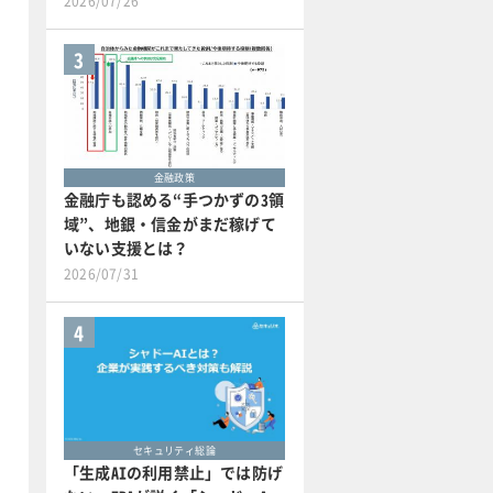
2026/07/26
3
金融政策
金融庁も認める“手つかずの3領
域”、地銀・信金がまだ稼げて
いない支援とは？
2026/07/31
4
セキュリティ総論
「生成AIの利用禁止」では防げ