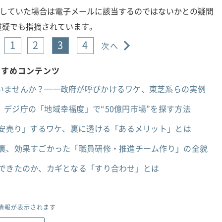
用していた場合は電子メールに該当するのではないかとの疑問
質疑でも指摘されています。
1
2
3
4
次へ
すすめコンテンツ
いませんか？──政府が呼びかけるワケ、東芝系らの実例
デジ庁の「地域幸福度」で“50億円市場”を探す方法
大安売り」するワケ、裏に透ける「あるメリット」とは
台裏、効果すごかった「職員研修・推進チーム作り」の全貌
避できたのか、カギとなる「すり合わせ」とは
情報が表示されます