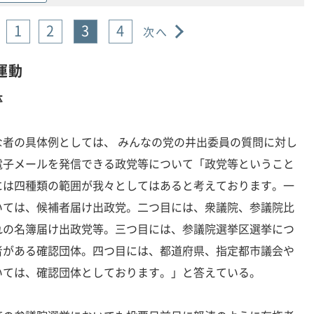
1
2
3
4
次へ
運動
体
者の具体例としては、 みんなの党の井出委員の質問に対し
電子メールを発信できる政党等について「政党等ということ
には四種類の範囲が我々としてはあると考えております。一
いては、候補者届け出政党。二つ目には、衆議院、参議院比
れの名簿届け出政党等。三つ目には、参議院選挙区選挙につ
者がある確認団体。四つ目には、都道府県、指定都市議会や
いては、確認団体としております。」と答えている。