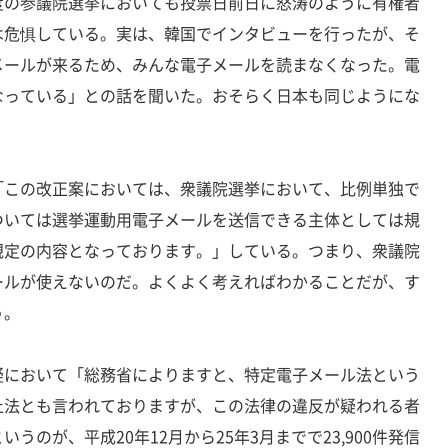
の参議院選挙においても投票日前日に怒涛のように有権者
は危惧している。実は、韓国でインタビューを行ったが、そ
メールが来るため、みんな電子メールを読まなくなった。電
なっている」との話を聞いた。おそらく日本も同じようにな
この改正案においては、衆議院選挙において、比例単独で
ついては選挙運動用電子メールを送信できる主体としては規
規定の内容となっております。」している。つまり、衆議院
ールが使えないのだ。よくよく考えればわかることだが、す
う。
において「総務省によりますと、特定電子メール法という
止法とも言われておりますが、この法律の違反が疑われる者
うのが、平成20年12月から25年3月までで23,900件発信