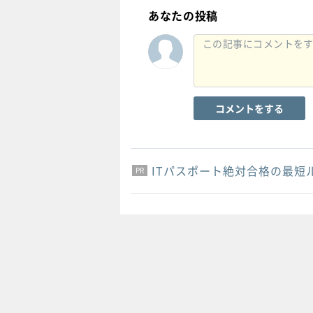
あなたの投稿
コメントをする
ITパスポート絶対合格の最短
PR
PR
PR