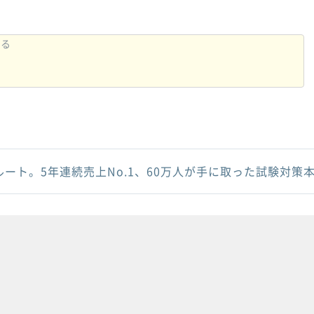
ルート。5年連続売上No.1、60万人が手に取った試験対策