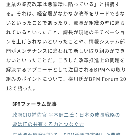
企業の業務改革は悪循環に陥っている」と指摘す
る。それは、経営層がなかなか改革をリードできな
いといったことであったり、部長が組織の壁に遮ら
れているといったこと、課長が現場のモチベーショ
ンを上げられないといったことや、情報システム部
門がメンテナンスに追われて新しい取り組みができ
ないといったことだ。こうした改革推進上の問題を
解決するアプローチとして注目されるBPMへの取り
組みのポイントについて、横川氏がBPM Forum 20
13で語った。
BPMフォーラム記事
政府CIO補佐官 平本健二氏：日本の成長戦略の
要はITの共有する力とつなぐ力
石油資源開発が語る、BPM活用で実現した業務