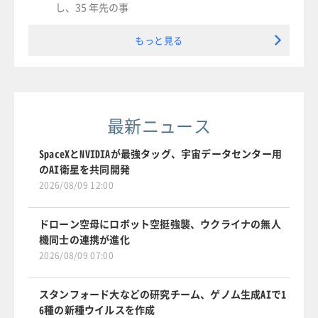
し、35 年先の事
もっと見る
最新ニュース
SpaceXとNVIDIAが最強タッグ、宇宙データセンター用
のAI衛星を共同開発
2026/08/09 12:00
ドローン空母にロボット空挺強襲、ウクライナの無人
機同士の連携が進化
2026/08/09 07:00
スタンフォード大などの研究チーム、ゲノム生成AIで1
6種の新種ウイルスを作成