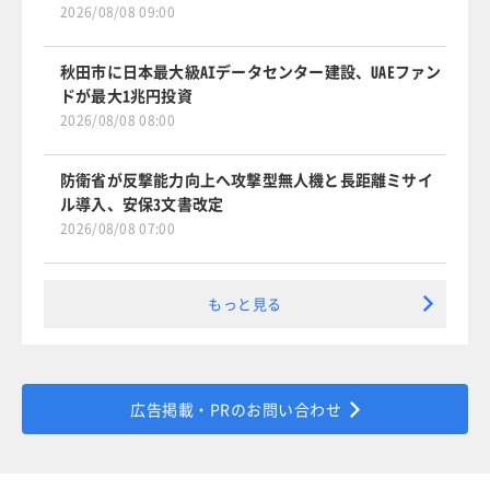
2026/08/08 09:00
秋田市に日本最大級AIデータセンター建設、UAEファン
ドが最大1兆円投資
2026/08/08 08:00
防衛省が反撃能力向上へ攻撃型無人機と長距離ミサイ
ル導入、安保3文書改定
2026/08/08 07:00
もっと見る
広告掲載・PRのお問い合わせ