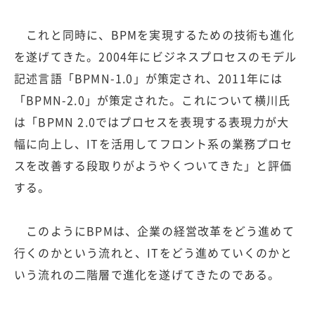
これと同時に、BPMを実現するための技術も進化
を遂げてきた。2004年にビジネスプロセスのモデル
記述言語「BPMN-1.0」が策定され、2011年には
「BPMN-2.0」が策定された。これについて横川氏
は「BPMN 2.0ではプロセスを表現する表現力が大
幅に向上し、ITを活用してフロント系の業務プロセ
スを改善する段取りがようやくついてきた」と評価
する。
このようにBPMは、企業の経営改革をどう進めて
行くのかという流れと、ITをどう進めていくのかと
いう流れの二階層で進化を遂げてきたのである。