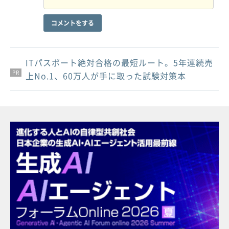
コメントをする
ITパスポート絶対合格の最短ルート。5年連続売
PR
PR
PR
上No.1、60万人が手に取った試験対策本