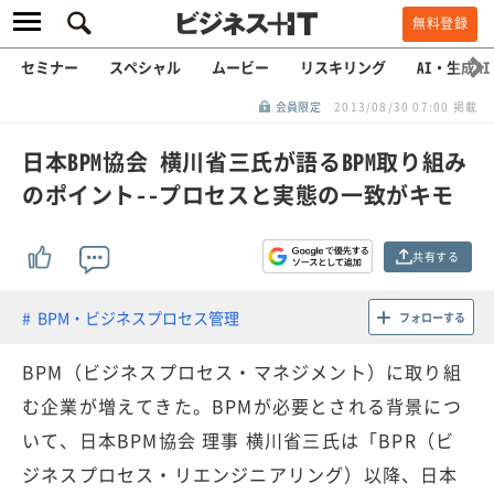
無料登録
セミナー
スペシャル
ムービー
リスキリング
AI・生成AI
会員限定
2013/08/30 07:00 掲載
日本BPM協会 横川省三氏が語るBPM取り組み
のポイント--プロセスと実態の一致がキモ
共有する
BPM・ビジネスプロセス管理
フォローする
BPM（ビジネスプロセス・マネジメント）に取り組
む企業が増えてきた。BPMが必要とされる背景につ
いて、日本BPM協会 理事 横川省三氏は「BPR（ビ
ジネスプロセス・リエンジニアリング）以降、日本