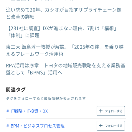
追い求めて20年、カシオが目指すサプライチェーン像
と改革の詳細
【231社に調査】DXが進まない理由、7割は「構想」
「体制」に課題
東工大 飯島淳一教授が解説、「2025年の崖」を乗り越
えるフレームワーク活用術
RPA活用は序章 トヨタの地域販売戦略を支える業務基
盤として「BPMS」活用へ
関連タグ
タグをフォローすると最新情報が表示されます
IT戦略・IT投資・DX
フォローする
BPM・ビジネスプロセス管理
フォローする