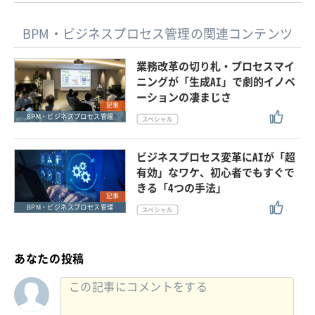
BPM・ビジネスプロセス管理の関連コンテンツ
業務改革の切り札・プロセスマイ
ニングが「生成AI」で劇的イノベ
ーションの凄まじさ
記事
BPM・ビジネスプロセス管理
ビジネスプロセス変革にAIが「超
有効」なワケ、初心者でもすぐで
きる「4つの手法」
記事
BPM・ビジネスプロセス管理
あなたの投稿