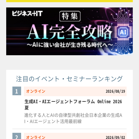
注目のイベント・セミナーランキング
1
オンライン
2026/08/19
生成AI・AIエージェントフォーラム Online 2026
夏
進化する人とAIの自律型共創社会日本企業の生成A
I・AIエージェント活用最前線
2
オンライン
2026/09/02