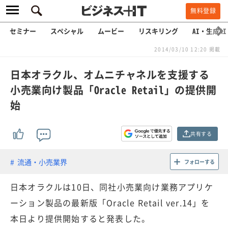
無料登録
セミナー
スペシャル
ムービー
リスキリング
AI・生成AI
2014/03/10 12:20 掲載
日本オラクル、オムニチャネルを支援する
小売業向け製品「Oracle Retail」の提供開
始
共有する
流通・小売業界
フォローする
日本オラクルは10日、同社小売業向け業務アプリケ
ーション製品の最新版「Oracle Retail ver.14」を
本日より提供開始すると発表した。