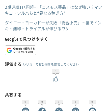
2期連続1兆円超…「コスモス薬品」はなぜ強い？マツ
キヨ・ツルハらと“異なる稼ぎ方”
ダイエー・ヨーカドーが失敗「総合小売」…裏でドン
キ・無印・トライアルが伸びるワケ
Googleで見つけやすく
評価する
いいね！でぜひ著者を応援してください
0
共有する
0
0
0
1
0