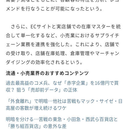
メンドを行なうことが可能になったという。
さらに、ECサイトと実店舗での在庫マスターを統
合して単一化するなど、小売業におけるサプライチ
ェーン業務を連携を強化した。これにより、店舗で
の受け取り、店舗在庫処理、倉庫管理やマーチャン
ダイジングの効率化されるという。
流通・小売業界のおすすめコンテンツ
過去最高益のコメ兵、なぜ「赤字企業」を16億円で買
収？ 狙う「売却前データ」の正体
「外食離れ」で明暗…他社は苦戦もマック・サイゼ・日
高屋の客数が増え続けるワケ
明暗を分ける…苦戦の東急・小田急・西武ら百貨店と
「勝ち組百貨店」の意外な差