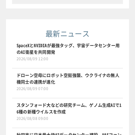
最新ニュース
SpaceXとNVIDIAが最強タッグ、宇宙データセンター用
のAI衛星を共同開発
2026/08/09 12:00
ドローン空母にロボット空挺強襲、ウクライナの無人
機同士の連携が進化
2026/08/09 07:00
スタンフォード大などの研究チーム、ゲノム生成AIで1
6種の新種ウイルスを作成
2026/08/08 09:00
秋田市に日本最大級AIデータセンター建設、UAEファン