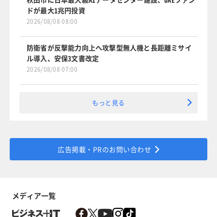
ドが最大1兆円投資
2026/08/08 08:00
防衛省が反撃能力向上へ攻撃型無人機と長距離ミサイ
ル導入、安保3文書改定
2026/08/08 07:00
もっと見る
広告掲載・PRのお問い合わせ
メディア一覧