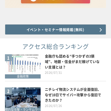
イベント・セミナー情報掲載(無料)
アクセス総合ランキング
金融庁も認める“手つかずの3領
1
域”、地銀・信金がまだ稼げていな
い支援とは？
2026/07/31
金融政策
ニチレイ物流システムが全面復旧、
2
なぜ10日でサイバー攻撃から復旧で
きたのか？
2026/07/26
標的型攻撃・ランサムウェア対策