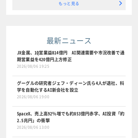
もっと見る
最新ニュース
JX金属、1Q営業益814億円 AI関連需要や市況改善で通
期営業益を420億円上方修正
2026/08/06 19:25
グーグルの研究者ジェフ・ディーン氏ら4人が退社、科
学を自動化するAI新会社を設立
2026/08/06 19:00
SpaceX、売上高92％増でも約853億円赤字、AI投資「約
2.5兆円」の衝撃
2026/08/06 13:00