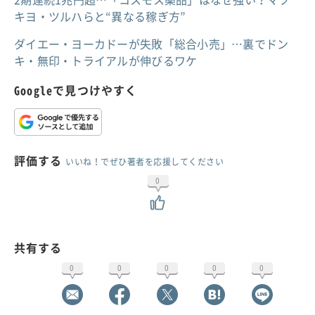
キヨ・ツルハらと“異なる稼ぎ方”
ダイエー・ヨーカドーが失敗「総合小売」…裏でドン
キ・無印・トライアルが伸びるワケ
Googleで見つけやすく
評価する
いいね！でぜひ著者を応援してください
0
共有する
0
0
0
0
0