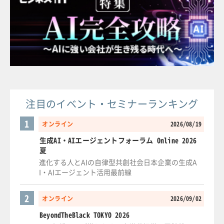
注目のイベント・セミナーランキング
1
オンライン
2026/08/19
生成AI・AIエージェントフォーラム Online 2026
夏
進化する人とAIの自律型共創社会日本企業の生成A
I・AIエージェント活用最前線
2
オンライン
2026/09/02
BeyondTheBlack TOKYO 2026