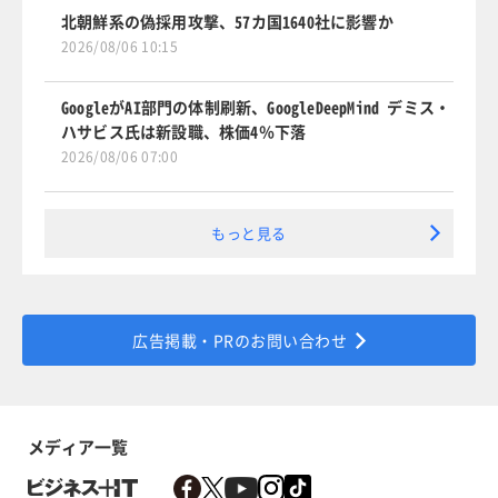
北朝鮮系の偽採用攻撃、57カ国1640社に影響か
2026/08/06 10:15
GoogleがAI部門の体制刷新、GoogleDeepMind デミス・
ハサビス氏は新設職、株価4％下落
2026/08/06 07:00
もっと見る
広告掲載・PRのお問い合わせ
メディア一覧