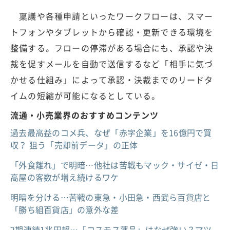
稟議や各種申請といったワークフローは、スマー
トフォンやタブレットから確認・更新できる環境を
整備する。フローの停滞がある場合にも、承認や決
裁を促すメールを自動で送信するなど「相手に気づ
かせる仕組み」によって承認・決裁までのリードタ
イムの短縮が可能になるとしている。
流通・小売業界のおすすめコンテンツ
過去最高益のコメ兵、なぜ「赤字企業」を16億円で買
収？ 狙う「売却前データ」の正体
「外食離れ」で明暗…他社は苦戦もマック・サイゼ・日
高屋の客数が増え続けるワケ
明暗を分ける…苦戦の東急・小田急・西武ら百貨店と
「勝ち組百貨店」の意外な差
2期連続1兆円超…「コスモス薬品」はなぜ強い？マツ