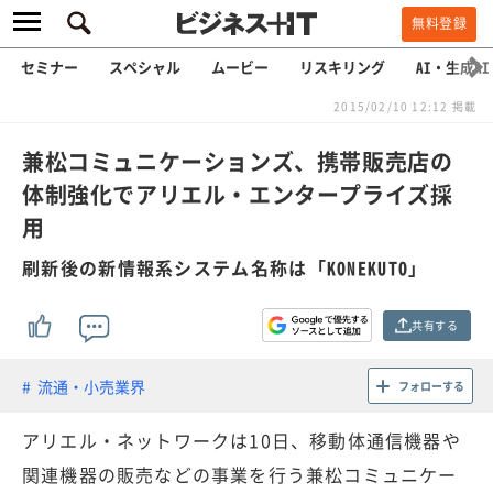
無料登録
セミナー
スペシャル
ムービー
リスキリング
AI・生成AI
2015/02/10 12:12 掲載
兼松コミュニケーションズ、携帯販売店の
体制強化でアリエル・エンタープライズ採
用
刷新後の新情報系システム名称は「KONEKUTO」
共有する
流通・小売業界
フォローする
アリエル・ネットワークは10日、移動体通信機器や
関連機器の販売などの事業を行う兼松コミュニケー