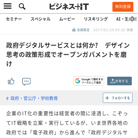
無料登録
セミナー
スペシャル
ムービー
リスキリング
AI・生成AI
会員限定
2017/01/19 05:30 掲載
政府デジタルサービスとは何か? デザイン
思考の政策形成でオープンガバメントを磨
け
共有する
政府・官公庁・学校教育
フォローする
企業のIT化の重要性は経営者の間に浸透し、こぞっ
てIT戦略を立案・実行しているが、いま世界各地の
政府では「電子政府」から進んで「政府デジタルサ