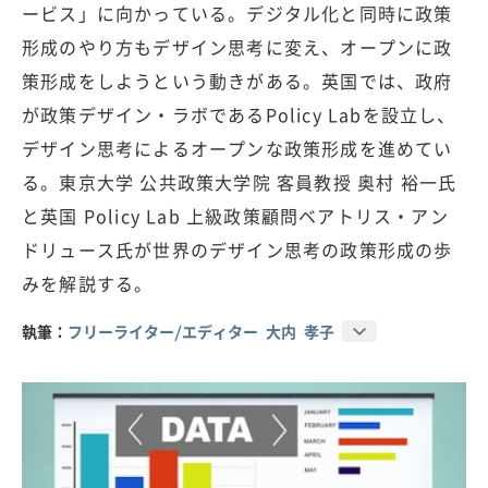
ービス」に向かっている。デジタル化と同時に政策
形成のやり方もデザイン思考に変え、オープンに政
策形成をしようという動きがある。英国では、政府
が政策デザイン・ラボであるPolicy Labを設立し、
デザイン思考によるオープンな政策形成を進めてい
る。東京大学 公共政策大学院 客員教授 奥村 裕一氏
と英国 Policy Lab 上級政策顧問ベアトリス・アン
ドリュース氏が世界のデザイン思考の政策形成の歩
みを解説する。
執筆：
フリーライター/エディター 大内 孝子