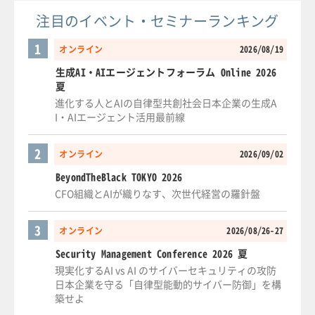
注目のイベント・セミナーランキング
1
オンライン
2026/08/19
生成AI・AIエージェントフォーラム Online 2026
夏
進化する人とAIの自律型共創社会日本企業の生成A
I・AIエージェント活用最前線
2
オンライン
2026/09/02
BeyondTheBlack TOKYO 2026
CFO組織とAIが織りなす、次世代経営の羅針盤
3
オンライン
2026/08/26-27
Security Management Conference 2026 夏
現実化するAI vs AI のサイバーセキュリティの攻防
日本企業を守る「自律型能動的サイバー防御」を構
築せよ