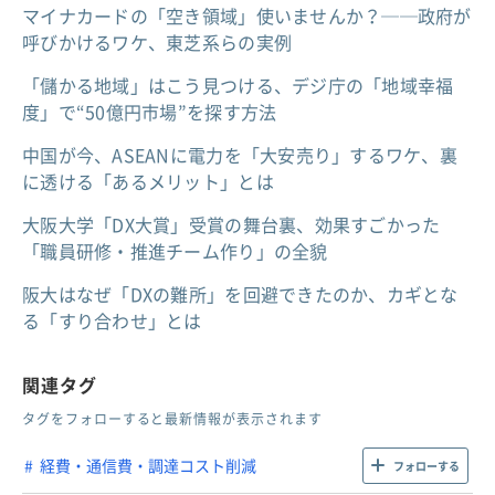
マイナカードの「空き領域」使いませんか？──政府が
呼びかけるワケ、東芝系らの実例
「儲かる地域」はこう見つける、デジ庁の「地域幸福
度」で“50億円市場”を探す方法
中国が今、ASEANに電力を「大安売り」するワケ、裏
に透ける「あるメリット」とは
大阪大学「DX大賞」受賞の舞台裏、効果すごかった
「職員研修・推進チーム作り」の全貌
阪大はなぜ「DXの難所」を回避できたのか、カギとな
る「すり合わせ」とは
関連タグ
タグをフォローすると最新情報が表示されます
経費・通信費・調達コスト削減
フォローする