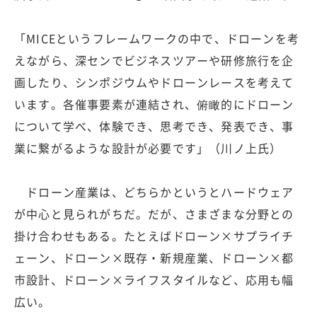
「MICEというフレームワークの中で、ドローンを考
えながら、深センでビジネスツアーや研修旅行を企
画したり、シンポジウムやドローンレースを考えて
います。各催事要素が連結され、俯瞰的にドローン
について学べ、体験でき、思考でき、発表でき、事
業に繋がるような設計が必要です」（川ノ上氏）
ドローン産業は、どちらかというとハードウェア
が中心と見られがちだ。だが、さまざまな分野との
掛け合わせもある。たとえばドローン×サプライチ
ェーン、ドローン×既存・新規産業、ドローン×都
市設計、ドローン×ライフスタイルなど、応用も幅
広い。