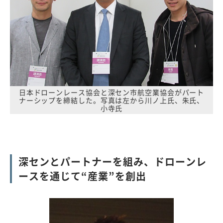
日本ドローンレース協会と深セン市航空業協会がパート
ナーシップを締結した。写真は左から川ノ上氏、朱氏、
小寺氏
深センとパートナーを組み、ドローンレ
ースを通じて“産業”を創出