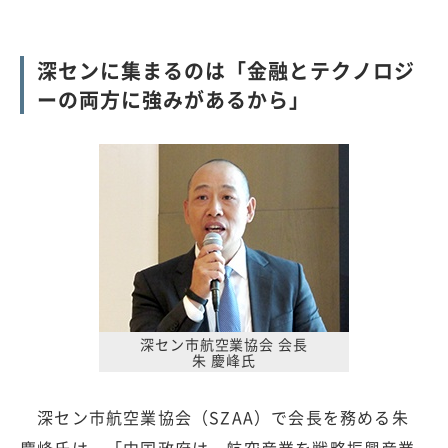
深センに集まるのは「金融とテクノロジ
ーの両方に強みがあるから」
深セン市航空業協会 会長
朱 慶峰氏
深セン市航空業協会（SZAA）で会長を務める朱
慶峰氏は、「中国政府は、航空産業を戦略振興産業