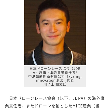
日本ドローンレース協会（JDR
A）理事・海外事業責任者/
香港翼彩創新有限公司（xyZing.
innovation.ltd） 代表
川ノ上 和文氏
日本ドローンレース協会（以下、JDRA）の海外事
業責任者、またドローンを軸としたMICE産業（後