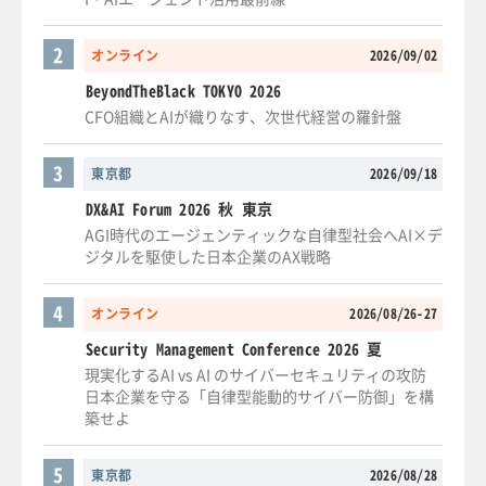
2
オンライン
2026/09/02
BeyondTheBlack TOKYO 2026
CFO組織とAIが織りなす、次世代経営の羅針盤
3
東京都
2026/09/18
DX&AI Forum 2026 秋 東京
AGI時代のエージェンティックな自律型社会へAI×デ
ジタルを駆使した日本企業のAX戦略
4
オンライン
2026/08/26-27
Security Management Conference 2026 夏
現実化するAI vs AI のサイバーセキュリティの攻防
日本企業を守る「自律型能動的サイバー防御」を構
築せよ
5
東京都
2026/08/28