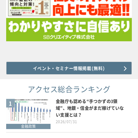
イベント・セミナー情報掲載(無料)
アクセス総合ランキング
金融庁も認める“手つかずの3領
1
域”、地銀・信金がまだ稼げていな
い支援とは？
2026/07/31
金融政策