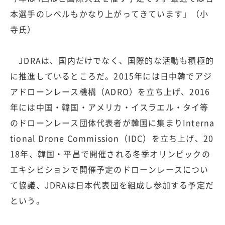
本選手のレベルもかなり上がってきています」（小
寺氏）
JDRAは、国内だけでなく、国際的な活動も積極的
に推進しているところだ。2015年には日中韓でアジ
アドローンレース機構（ADRO）を立ち上げ、2016
年には中国・韓国・アメリカ・イスラエル・タイ等
のドローンレース団体代表者が韓国に集まりInterna
tional Drone Commission（IDC）を立ち上げ、20
18年、韓国・平昌で開催される冬季オリンピックの
エキシビションで開催予定のドローンレースについ
て協議、JDRAは日本代表団を組成し参加する予定だ
という。