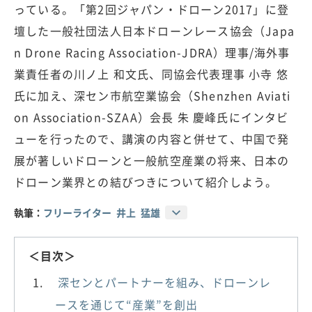
っている。「第2回ジャパン・ドローン2017」に登
壇した一般社団法人日本ドローンレース協会（Japa
n Drone Racing Association-JDRA）理事/海外事
業責任者の川ノ上 和文氏、同協会代表理事 小寺 悠
氏に加え、深セン市航空業協会（Shenzhen Aviati
on Association-SZAA）会長 朱 慶峰氏にインタビ
ューを行ったので、講演の内容と併せて、中国で発
展が著しいドローンと一般航空産業の将来、日本の
ドローン業界との結びつきについて紹介しよう。
執筆：
フリーライター 井上 猛雄
＜目次＞
深センとパートナーを組み、ドローンレ
ースを通じて“産業”を創出