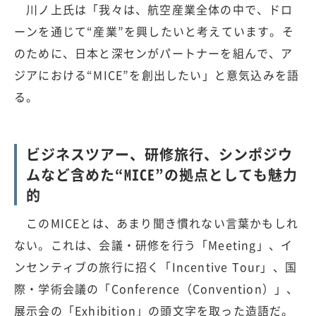
川ノ上氏は「我々は、航空産業全体の中で、ドロ
ーンを通じて“産業”を興したいと考えています。そ
のために、日本と深センがパートナーを組んで、ア
ジアにおける“MICE”を創出したい」と意気込みを語
る。
ビジネスツアー、研修旅行、シンポジウ
ムなど含めた“MICE”の拠点としても魅力
的
このMICEとは、あまり聞き慣れない言葉かもしれ
ない。これは、会議・研修を行う「Meeting」、イ
ンセンティブの旅行に招く「Incentive Tour」、国
際・学術会議の「Conference（Convention）」、
展示会の「Exhibition」の頭文字を取った造語だ。