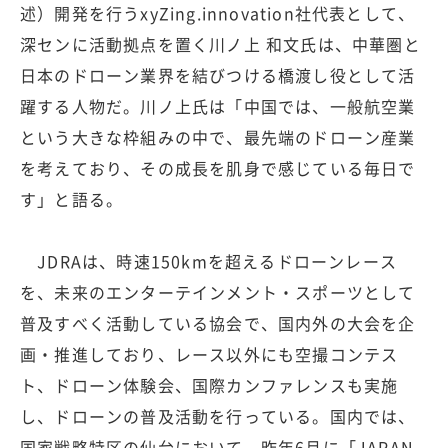
述）開発を行うxyZing.innovation社代表として、
深センに活動拠点を置く川ノ上 和文氏は、中華圏と
日本のドローン業界を結びつける橋渡し役として活
躍する人物だ。川ノ上氏は「中国では、一般航空業
という大きな枠組みの中で、最先端のドローン産業
を考えており、その成長を肌身で感じている毎日で
す」と語る。
JDRAは、時速150kmを超えるドローンレース
を、未来のエンターテインメント・スポーツとして
普及すべく活動している協会で、国内外の大会を企
画・推進しており、レース以外にも空撮コンテス
ト、ドローン体験会、国際カンファレンスも実施
し、ドローンの普及活動を行っている。国内では、
国家戦略特区の仙台において、昨年6月に「JAPAN