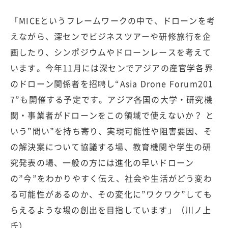
「MICEというフレームワークの中で、ドローンを考
えながら、深センでビジネスツアーや研修旅行を企
画したり、シンポジウムやドローンレースを考えて
います。今年11月には深センでアジアの産官学各界
のドローン関係者を招聘し“Asia Drone Forum201
7”も開催する予定です。アジア各国の大学・研究機
関・事業者がドローンをこの領域で使えないか？ と
いう”問い”を持ち寄り、実現可能性や阻害要因、そ
の解決案について協議する場、教育機関や学生の研
究発表の場、一般の方には進化の早いドローン
の”今”をわかりやすく伝え、社会や生活がどう変わ
る可能性があるのか、その変化に”ワクワク”しても
らえるような場の創出を目指しています」（川ノ上
氏）