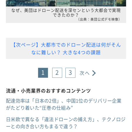
なぜ、美団はドローン配送を深センという大都会で実現
できたのか？
（出典：美団公式デモ映像）
【次ページ】大都市でのドローン配送は何がそん
なに難しい？ 大きな4つの課題
1
2
3
次へ
流通・小売業界のおすすめコンテンツ
配達効率は「日本の2倍」、中国1位のデリバリー企業
がたどり着いた“圧巻の仕組み”
日米欧で異なる「違法ドローンの捕え方」、テクノロジ
ーとの向き合い方もまるで違う？