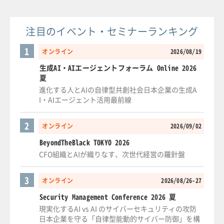
注目のイベント・セミナーランキング
1
オンライン
2026/08/19
生成AI・AIエージェントフォーラム Online 2026
夏
進化する人とAIの自律型共創社会日本企業の生成A
I・AIエージェント活用最前線
2
オンライン
2026/09/02
BeyondTheBlack TOKYO 2026
CFO組織とAIが織りなす、次世代経営の羅針盤
3
オンライン
2026/08/26-27
Security Management Conference 2026 夏
現実化するAI vs AI のサイバーセキュリティの攻防
日本企業を守る「自律型能動的サイバー防御」を構