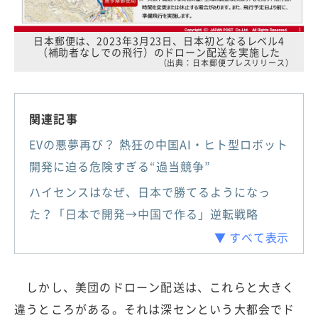
日本郵便は、2023年3月23日、日本初となるレベル4
（補助者なしでの飛行）のドローン配送を実施した
（出典：日本郵便プレスリリース）
関連記事
EVの悪夢再び？ 熱狂の中国AI・ヒト型ロボット
開発に迫る危険すぎる“過当競争”
ハイセンスはなぜ、日本で勝てるようになっ
た？「日本で開発→中国で作る」逆転戦略
▼ すべて表示
しかし、美団のドローン配送は、これらと大きく
違うところがある。それは深センという大都会でド