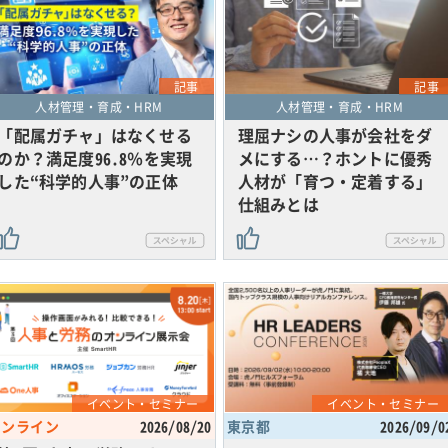
記事
記事
人材管理・育成・HRM
人材管理・育成・HRM
「配属ガチャ」はなくせる
理屈ナシの人事が会社をダ
のか？満足度96.8％を実現
メにする…？ホントに優秀
した“科学的人事”の正体
人材が「育つ・定着する」
仕組みとは
イベント・セミナー
イベント・セミナー
オンライン
2026/08/20
東京都
2026/09/0