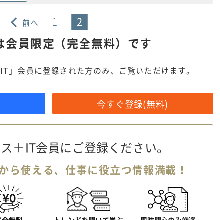
1
2
前へ
は
会員限定（完全無料）です
IT」会員に登録された方のみ、ご覧いただけます。
今すぐ登録(無料)
ス＋IT会員に
ご登録ください。
から使える、
仕事に役立つ情報満載！
完全無料
トレンドを聞いて学ぶ
興味関心のみ厳選