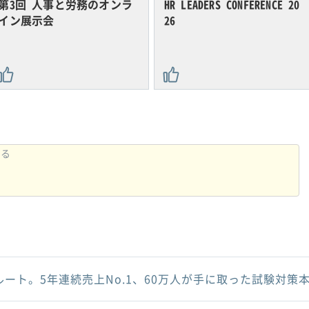
第3回 人事と労務のオンラ
HR LEADERS CONFERENCE 20
イン展示会
26
ルート。5年連続売上No.1、60万人が手に取った試験対策