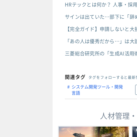
HRテックとは何か？ 人事・採
サインは出ていた…部下に「辞
【完全ガイド】申請しないと大
「あの人は優秀だから…」は大
三菱総合研究所の「生成AI活用
関連タグ
タグをフォローすると最新
システム開発ツール・開発
言語
人材管理・