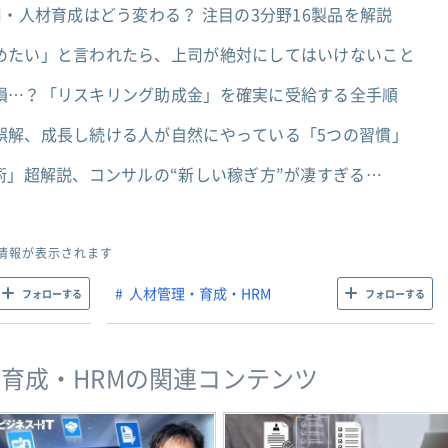
用・人材育成はどう変わる？ 注目の3分野16製品を解説
めたい」と言われたら、上司が絶対にしてはいけないこと
損…？「リスキリング助成金」を確実に受給する全手順
誤解、成長し続ける人が自然にやっている「5つの習慣」
術」超解説、コンサルの“新しい稼ぎ方”が凄すぎる…
情報が表示されます
人材管理・育成・HRM
フォローする
フォローする
育成・HRMの関連コンテンツ