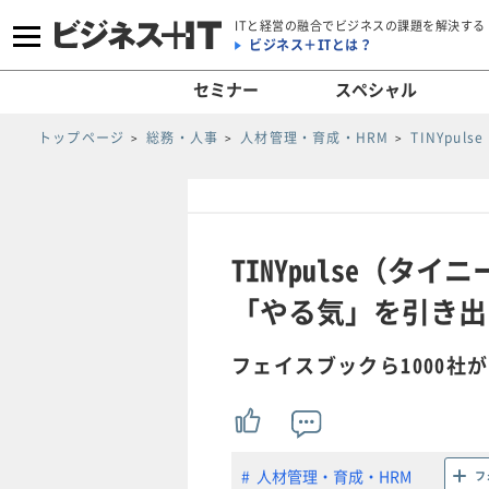
ITと経営の融合でビジネスの課題を解決する
ビジネス＋ITとは？
セミナー
スペシャル
トップページ
総務・人事
人材管理・育成・HRM
TINYpu
TINYpulse（
「やる気」を引き出す
フェイスブックら1000社
人材管理・育成・HRM
フ