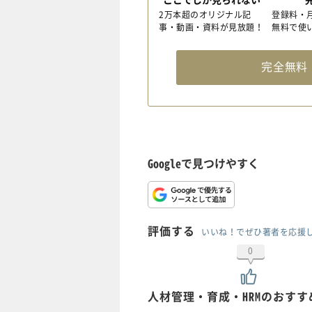
2万本超のオリジナル記
登録料・
事・動画・資料が見放題！
無料で使
完全無
Googleで見つけやすく
評価する
いいね！でぜひ著者を応援
0
人材管理・育成・HRMのおす