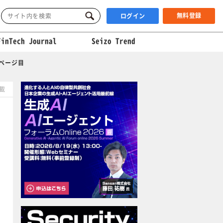
無料登録
ログイン
FinTech Journal
Seizo Trend
2ページ目
掲載