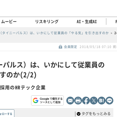
ムービー
リスキリング
AI・生成AI
lse（タイニーパルス）は、いかにして従業員の「やる気」を引き出すのか
会員限定
2018/05/18 07:10 
タイニーパルス）は、いかにして従業員の
のか(2/2)
が採用のHRテック企業
|
タグをもっとみる
ォローする