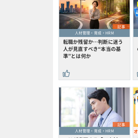
記事
人材管理・育成・HRM
転職か残留か…判断に迷う
人が見直すべき“本当の基
準”とは何か
記事
人材管理・育成・HRM