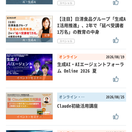
AI・生成AI
【注目】日清食品グループ「生成A
I活用推進」、2年で「延べ受講者
1万名」の教育の中身
記事
AI・生成AI
オンライン
2026/08/19
生成AI・AIエージェントフォーラ
ム Online 2026 夏
イベント・セミナー
オンライン・東京都
2026/08/25
Claude初級活用講座
イベント・セミナー