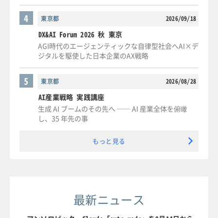
4
東京都
2026/09/18
DX&AI Forum 2026 秋 東京
AGI時代のエージェンティックな自律型社会へAI×デ
ジタルを駆使した日本企業のAX戦略
5
東京都
2026/08/28
AI産業戦略 実践講座
生成 AI ブームのその先へ ── AI 産業全体を俯瞰
し、35 年先の事
もっと見る
最新ニュース