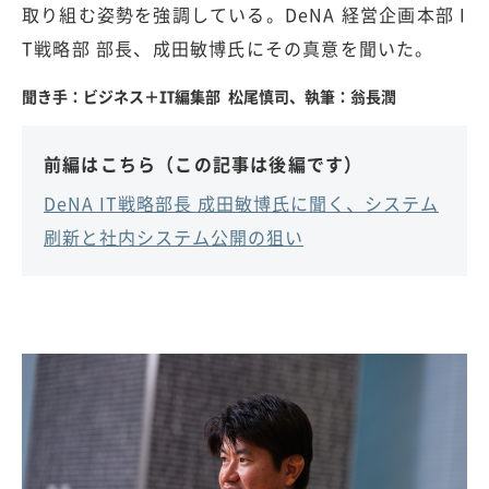
取り組む姿勢を強調している。DeNA 経営企画本部 I
T戦略部 部長、成田敏博氏にその真意を聞いた。
聞き手：ビジネス＋IT編集部 松尾慎司、執筆：翁長潤
前編はこちら（この記事は後編です）
DeNA IT戦略部長 成田敏博氏に聞く、システム
刷新と社内システム公開の狙い