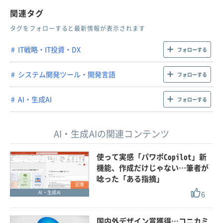
関連タグ
タグをフォローすると最新情報が表示されます
IT戦略・IT投資・DX
フォローする
システム開発ツール・開発言語
フォローする
AI・生成AI
フォローする
AI・生成AIの関連コンテンツ
使って実感「パワポCopilot」新
機能、作成だけじゃない…筆者が
唸った「ある指摘」
記事
6
AI・生成AI
国内外デザイン賞獲得…コニカミ