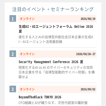
注目のイベント・セミナーランキング
1
オンライン
2026/08/19
生成AI・AIエージェントフォーラム Online 2026
夏
進化する人とAIの自律型共創社会日本企業の生成A
I・AIエージェント活用最前線
2
オンライン
2026/08/26-27
Security Management Conference 2026 夏
現実化するAI vs AI のサイバーセキュリティの攻防
日本企業を守る「自律型能動的サイバー防御」を構
築せよ
3
オンライン
2026/09/02
BeyondTheBlack TOKYO 2026
CFO組織とAIが織りなす、次世代経営の羅針盤