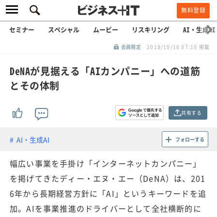
無料登録
セミナー
スペシャル
ムービー
リスキリング
AI・生成AI
会員限定
2018/10/18 07:10 掲載
DeNAが見据える「AIカンパニー」への道筋
とその体制
共有する
AI・生成AI
フォローする
幅広い事業を手掛け「インターネットカンパニー」
を掲げてきたディー・エヌ・エー（DeNA）は、201
6年から長期経営方針に「AI」というキーワードを追
加。AIを事業推進のドライバーとして全社横断的に