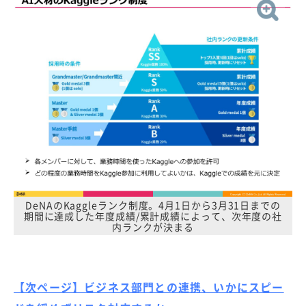
DeNAのKaggleランク制度。4月1日から3月31日までの
期間に達成した年度成績/累計成績によって、次年度の社
内ランクが決まる
【次ページ】ビジネス部門との連携、いかにスピー