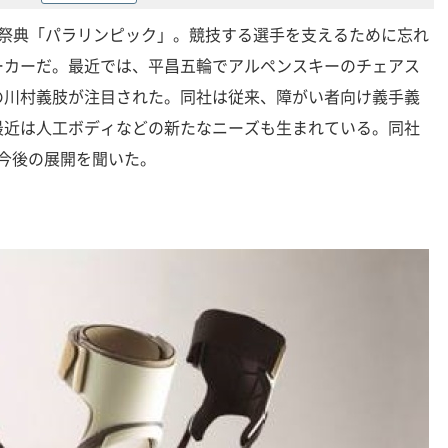
の祭典「パラリンピック」。競技する選手を支えるために忘れ
ーカーだ。最近では、平昌五輪でアルペンスキーのチェアス
の川村義肢が注目された。同社は従来、障がい者向け義手義
最近は人工ボディなどの新たなニーズも生まれている。同社
や今後の展開を聞いた。