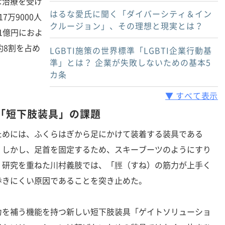
な治療を受け
はるな愛氏に聞く「ダイバーシティ＆イン
万9000人
クルージョン」、その理想と現実とは？
21億円におよ
と約8割を占め
LGBTI施策の世界標準「LGBTI企業行動基
準」とは？ 企業が失敗しないための基本5
カ条
▼ すべて表示
「短下肢装具」の課題
めには、ふくらはぎから足にかけて装着する装具である
。しかし、足首を固定するため、スキーブーツのようにすり
。研究を重ねた川村義肢では、「脛（すね）の筋力が上手く
歩きにくい原因であることを突き止めた。
を補う機能を持つ新しい短下肢装具「ゲイトソリューショ