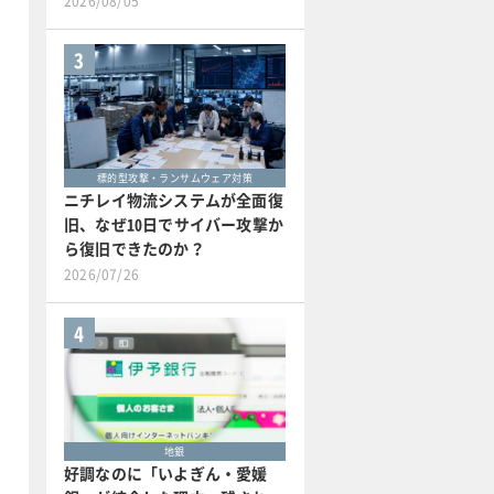
2026/08/05
3
標的型攻撃・ランサムウェア対策
ニチレイ物流システムが全面復
旧、なぜ10日でサイバー攻撃か
ら復旧できたのか？
2026/07/26
4
地銀
好調なのに「いよぎん・愛媛