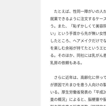
たとえば、性同一障がいの人が
就業できるように注文するケー
う。また、「恥ずかしくて美容
い」という手首から先が無い女
したところ、ヘアメイクだけで
を楽しむ余裕が持てたというエ
る。そのほか、同社には乳がん
乳房の依頼もある。
さらに近年は、高齢化に伴って
が原因で片まひを患う人向けの
いる。厚生労働省発表の「平成2
査の概況」によると、脳梗塞や