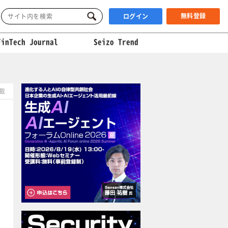
無料登録
ログイン
FinTech Journal
Seizo Trend
掲載