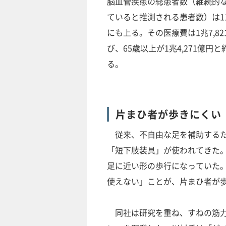
脳血管疾患の総患者数（継続的
ていると推測される患者数）は117
にも上る。その医療費は1兆7,8
び、65歳以上が1兆4,271億円
る。
片まひ者が歩きにくい
従来、不自由な足を補助するた
「短下肢装具」が使われてきた
足に近い形の歩行になっていた
使えない」ことが、片まひ者が
同社は研究を重ね、すねの筋力