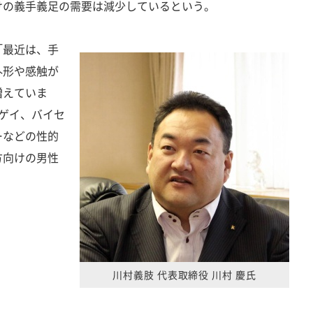
けの義手義足の需要は減少しているという。
最近は、手
外形や感触が
増えていま
、ゲイ、バイセ
ーなどの性的
方向けの男性
。
川村義肢 代表取締役 川村 慶氏