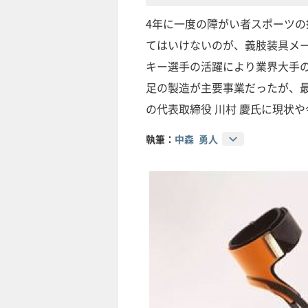
4年に一度の障がい者スポーツ
てはいけないのが、義肢装具メ
キー選手の活躍により業界大手
足の製造が主要事業だったが、
の代表取締役 川村 慶氏に現状
執筆：
中森 勇人