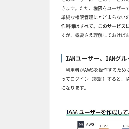
きます。ただ、権限をユーザー
単純な権限管理にとどまらないの
作制御はすべて、このサービス
すが、概要さえ理解しておけば
IAMユーザー、IAMグ
利用者がAWSを操作するため
ってログイン（認証）すると、I
になります。