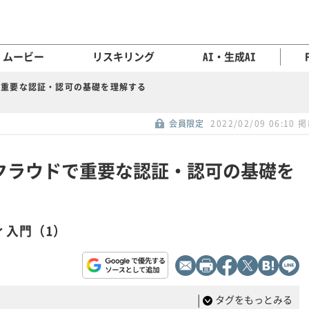
ムービー
リスキリング
AI・生成AI
ドで重要な認証・認可の基礎を理解する
会員限定
2022/02/09 06:10 
か？クラウドで重要な認証・認可の基礎を
ィ入門（1）
|
タグをもっとみる