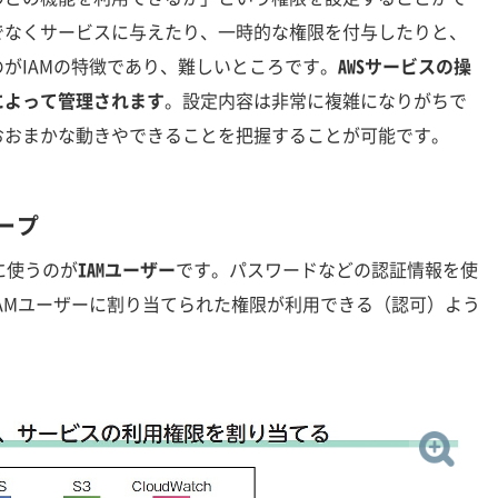
でなくサービスに与えたり、一時的な権限を付与したりと、
がIAMの特徴であり、難しいところです。
AWSサービスの操
によって管理されます
。設定内容は非常に複雑になりがちで
おおまかな動きやできることを把握することが可能です。
ループ
に使うのが
IAMユーザー
です。パスワードなどの認証情報を使
AMユーザーに割り当てられた権限が利用できる（認可）よう