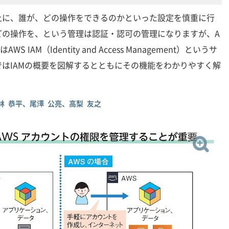
上に、誰が、どの操作をできるのかといった設定を慎重に行
どの操作を、という管理は認証・認可の管理になりますが、A
はAWS IAM（Identity and Access Management）というサ
はIAMの概要を図解するとともにその機能をわかりやすく解
小林 恭平、尾澤 公亮、高梨 友之