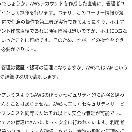
でしょうか。AWSアカウントを作成した直後に、管理者ユ
グインして操作を行います。つまり、このユーザー情報が第
ト内で任意の操作を第三者が実行できるようになり、不正ア
ント作成直後であれば機密情報は無いですが、不正にEC2な
といったことは可能です。そのため、誰が、どの操作をでき
う必要があります。
う管理は
認証・認可
の管理になりますが、AWSではIAMという
Mの詳細は次項で説明します。
プレミスよりもAWSのほうがセキュリティ的に危険と思わ
んなことはありません。AWSも正しくセキュリティサービ
ンプレミスと同等またはそれ以上に安全な管理が可能です。
ェアの管理はAWSによって安全に行われています。利用者
同等のセキュリティを確保しながら、複数の場所の管理を行