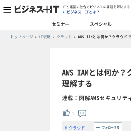
ITと経営の融合でビジネスの課題を解決する
ビジネス＋ITとは？
セミナー
スペシャル
トップページ
IT戦略
クラウド
AWS IAMとは何か？クラウ
AWS IAMとは何
理解する
連載：図解AWSセキュリテ
1
クラウド
フォローする