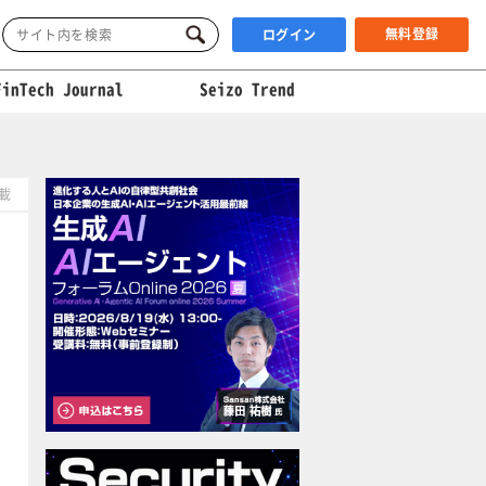
無料登録
ログイン
FinTech Journal
Seizo Trend
掲載