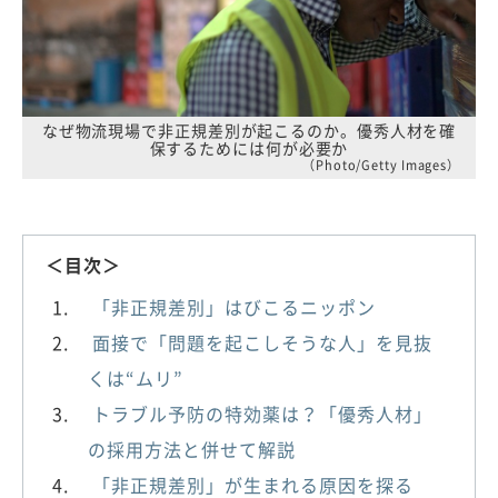
なぜ物流現場で非正規差別が起こるのか。優秀人材を確
保するためには何が必要か
（Photo/Getty Images）
＜目次＞
「非正規差別」はびこるニッポン
面接で「問題を起こしそうな人」を見抜
くは“ムリ”
トラブル予防の特効薬は？「優秀人材」
の採用方法と併せて解説
「非正規差別」が生まれる原因を探る