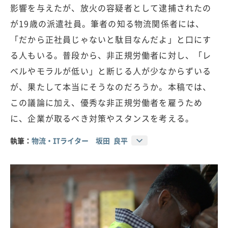
影響を与えたが、放火の容疑者として逮捕されたの
が19歳の派遣社員。筆者の知る物流関係者には、
「だから正社員じゃないと駄目なんだよ」と口にす
る人もいる。普段から、非正規労働者に対し、「レ
ベルやモラルが低い」と断じる人が少なからずいる
が、果たして本当にそうなのだろうか。本稿では、
この議論に加え、優秀な非正規労働者を雇うため
に、企業が取るべき対策やスタンスを考える。
執筆：
物流・ITライター 坂田 良平