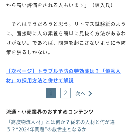
から高い評価をされる人もいます」（坂入氏）
それはそうだろうと思う。リトマス試験紙のよう
に、面接時に人の素養を簡単に見抜く方法があるわ
けがない。であれば、問題を起こさないように予防
策を張るしかない。
【次ページ】トラブル予防の特効薬は？「優秀人
材」の採用方法と併せて解説
1
2
次へ
流通・小売業界のおすすめコンテンツ
「高度物流人材」とは何か？従来の人材と何が違
う？“2024年問題”の救世主となるか