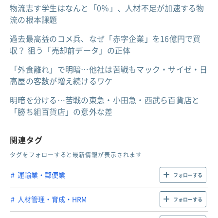
物流志す学生はなんと「0％」、人材不足が加速する物
流の根本課題
過去最高益のコメ兵、なぜ「赤字企業」を16億円で買
収？ 狙う「売却前データ」の正体
「外食離れ」で明暗…他社は苦戦もマック・サイゼ・日
高屋の客数が増え続けるワケ
明暗を分ける…苦戦の東急・小田急・西武ら百貨店と
「勝ち組百貨店」の意外な差
関連タグ
タグをフォローすると最新情報が表示されます
運輸業・郵便業
フォローする
人材管理・育成・HRM
フォローする