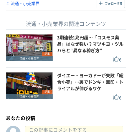
流通・小売業界
フォローする
流通・小売業界の関連コンテンツ
2期連続1兆円超…「コスモス薬
品」はなぜ強い？マツキヨ・ツル
ハらと“異なる稼ぎ方”
記事
6
流通・小売業界
ダイエー・ヨーカドーが失敗「総
合小売」…裏でドンキ・無印・ト
ライアルが伸びるワケ
記事
6
流通・小売業界
あなたの投稿