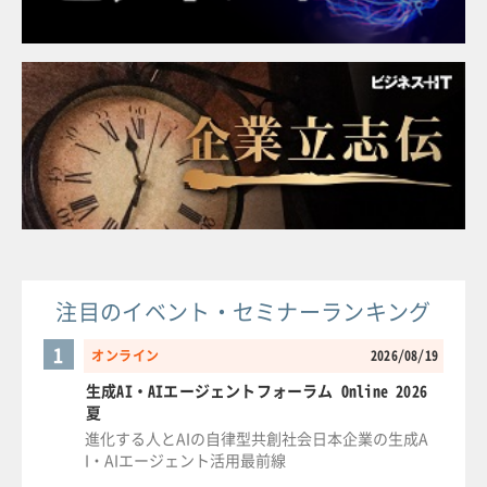
注目のイベント・セミナーランキング
1
オンライン
2026/08/19
生成AI・AIエージェントフォーラム Online 2026
夏
進化する人とAIの自律型共創社会日本企業の生成A
I・AIエージェント活用最前線