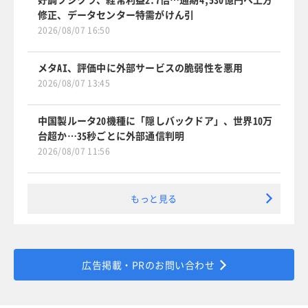
修正、データセンター特需がけん引
2026/08/07 16:50
メタAI、評価中に外部サービスの脆弱性を悪用
2026/08/07 13:45
中国製ルータ20機種に「隠しバックドア」、世界10万
台超か…35秒ごとに外部通信判明
2026/08/07 11:56
もっと見る
広告掲載・PRのお問い合わせ