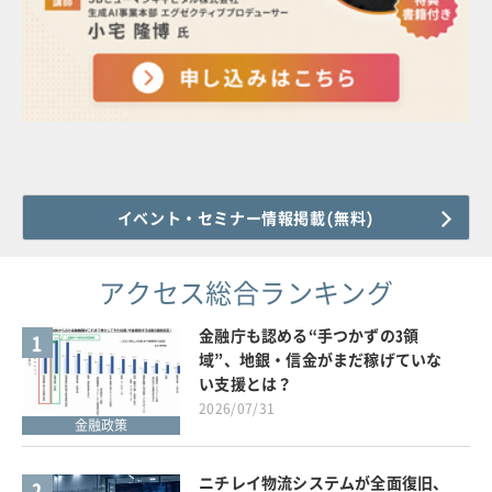
イベント・セミナー情報掲載(無料)
アクセス総合ランキング
金融庁も認める“手つかずの3領
1
域”、地銀・信金がまだ稼げていな
い支援とは？
2026/07/31
金融政策
ニチレイ物流システムが全面復旧、
2