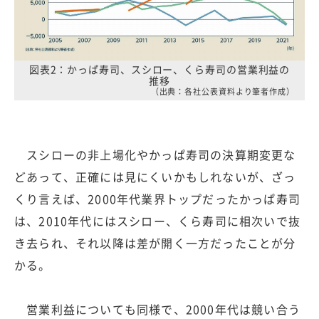
図表2：かっぱ寿司、スシロー、くら寿司の営業利益の
推移
（出典：各社公表資料より筆者作成）
スシローの非上場化やかっぱ寿司の決算期変更な
どあって、正確には見にくいかもしれないが、ざっ
くり言えば、2000年代業界トップだったかっぱ寿司
は、2010年代にはスシロー、くら寿司に相次いで抜
き去られ、それ以降は差が開く一方だったことが分
かる。
営業利益についても同様で、2000年代は競い合う