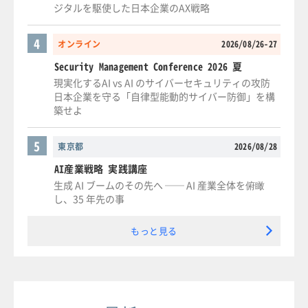
ジタルを駆使した日本企業のAX戦略
4
オンライン
2026/08/26-27
Security Management Conference 2026 夏
現実化するAI vs AI のサイバーセキュリティの攻防
日本企業を守る「自律型能動的サイバー防御」を構
築せよ
5
東京都
2026/08/28
AI産業戦略 実践講座
生成 AI ブームのその先へ ── AI 産業全体を俯瞰
し、35 年先の事
もっと見る