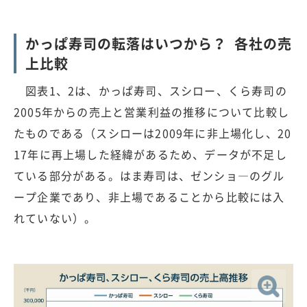
かっぱ寿司の転落はいつから？ 各社の売
上比較
図表1、2は、かっぱ寿司、スシロー、くら寿司の
2005年からの売上と営業利益の推移について比較し
たものである（スシローは2009年に非上場化し、20
17年に再上場した経緯があるため、データが不足し
ている部分がある。はま寿司は、ゼンショ―のグル
ープ企業であり、非上場であることから比較には入
れていない）。