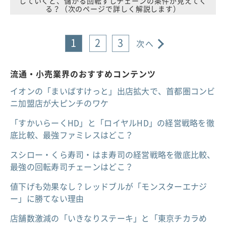
していくと、儲かる回転ずしチェーンの条件が見えてく
る？（次のページで詳しく解説します）
1
2
3
次へ
流通・小売業界のおすすめコンテンツ
イオンの「まいばすけっと」出店拡大で、首都圏コンビ
ニ加盟店が大ピンチのワケ
「すかいらーくHD」と「ロイヤルHD」の経営戦略を徹
底比較、最強ファミレスはどこ？
スシロー・くら寿司・はま寿司の経営戦略を徹底比較、
最強の回転寿司チェーンはどこ？
値下げも効果なし？レッドブルが「モンスターエナジ
ー」に勝てない理由
店舗数激減の「いきなりステーキ」と「東京チカラめ