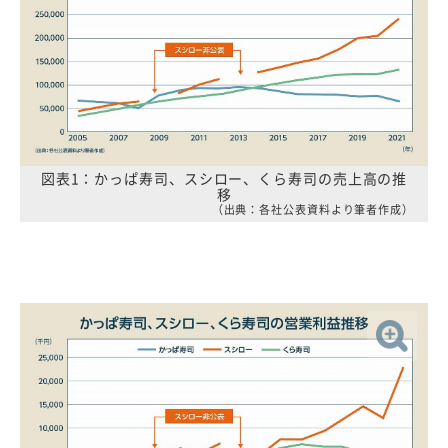
図表1：かっぱ寿司、スシロー、くら寿司の売上高の推
移
（出典：各社公表資料より筆者作成）