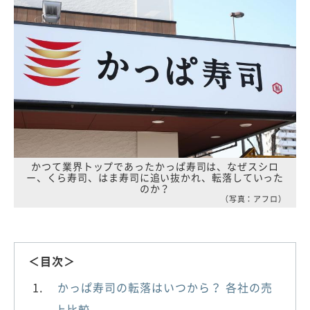
かつて業界トップであったかっぱ寿司は、なぜスシロ
ー、くら寿司、はま寿司に追い抜かれ、転落していった
のか？
（写真：アフロ）
＜目次＞
かっぱ寿司の転落はいつから？ 各社の売
上比較