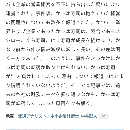
バル企業の営業秘密を不正に持ち出した疑いにより
逮捕された。事件後、かっぱ寿司の抱えていた経営
の問題点についても数多く報道された。かつて、業
界トップ企業であったかっぱ寿司は、競合であるス
シロー、くら寿司、はま寿司が成長を続ける中、か
なり前から伸び悩み減収に転じて長い。その差は開
く一方であった。このように、事件をきっかけにか
っぱ寿司の転落が取り上げられる中、かっぱ寿司
が“1人負けしてしまった理由”について報道ではあま
り説明されていないようだ。そこで本記事では、過
去の各社の財務データを振り返りながら、かっぱ寿
司が転落してしまった原因をひも解く。
執筆：
流通アナリスト／中小企業診断士 中井彰人