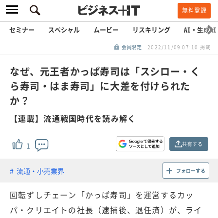
無料登録
セミナー
スペシャル
ムービー
リスキリング
AI・生成AI
会員限定
2022/11/09 07:10 掲載
なぜ、元王者かっぱ寿司は「スシロー・く
ら寿司・はま寿司」に大差を付けられた
か？
【連載】流通戦国時代を読み解く
共有する
1
流通・小売業界
フォローする
回転ずしチェーン「かっぱ寿司」を運営するカッ
パ・クリエイトの社長（逮捕後、退任済）が、ライ