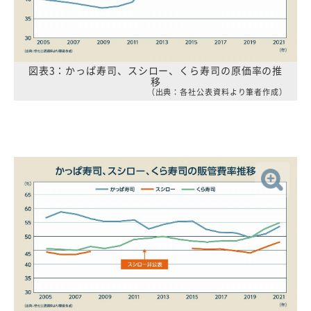
図表3：かっぱ寿司、スシロー、くら寿司の原価率の推
移
（出典：各社公表資料より筆者作成）