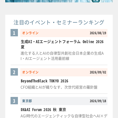
注目のイベント・セミナーランキング
1
オンライン
2026/08/19
生成AI・AIエージェントフォーラム Online 2026
夏
進化する人とAIの自律型共創社会日本企業の生成A
I・AIエージェント活用最前線
2
オンライン
2026/09/02
BeyondTheBlack TOKYO 2026
CFO組織とAIが織りなす、次世代経営の羅針盤
3
東京都
2026/09/18
DX&AI Forum 2026 秋 東京
AGI時代のエージェンティックな自律型社会へAI×デ