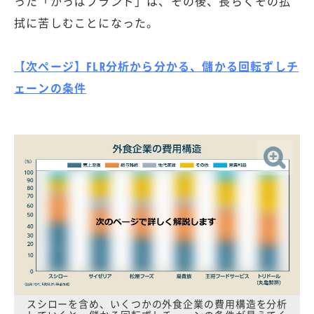
った「かっぱブランド」は、その後、長らくその払
拭に苦しむことになった。
【次ページ】FLR分析から分かる、儲かる回転ずしチ
ェーンの条件
スシローを含め、いくつかの外食企業の費用構造を分析