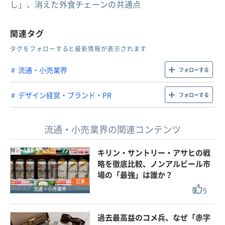
し」、消えた外食チェーンの共通点
関連タグ
タグをフォローすると最新情報が表示されます
流通・小売業界
フォローする
デザイン経営・ブランド・PR
フォローする
流通・小売業界の関連コンテンツ
キリン・サントリー・アサヒの戦
略を徹底比較、ノンアルビール市
場の「最強」は誰か？
記事
5
流通・小売業界
過去最高益のコメ兵、なぜ「赤字