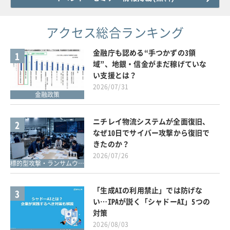
アクセス総合ランキング
金融庁も認める“手つかずの3領
1
域”、地銀・信金がまだ稼げていな
い支援とは？
2026/07/31
金融政策
ニチレイ物流システムが全面復旧、
2
なぜ10日でサイバー攻撃から復旧で
きたのか？
2026/07/26
標的型攻撃・ランサムウェア対策
「生成AIの利用禁止」では防げな
3
い…IPAが説く「シャドーAI」5つの
対策
2026/08/03