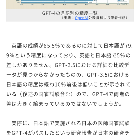
GPT-4の言語別の精度一覧
（出典：
OpenAI
公表資料より筆者作成）
英語の成績が85.5％であるのに対して日本語が79.
9％という精度になっており、英語と日本語で5％の
差しかありません。GPT-3.5における詳細な比較デ
ータが見つからなかったものの、GPT-3.5における
日本語の精度は概ね10％前後は低いことが示されて
いる（後述の国家試験含む）ので、GPT-4で両者の
差は大きく縮まっているのではないでしょうか。
実際に、日本語で実施される日本の医師国家試験
をGPT-4がパスしたという研究報告が日本の研究チ