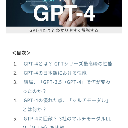
GPT-4とは？ わかりやすく解説する
＜目次＞
GPT-4とは？ GPTシリーズ最高峰の性能
GPT-4の日本語における性能
結局、「GPT-3.5→GPT-4」で何が変わ
ったのか？
GPT-4の優れた点、「マルチモーダル」
とは何か？
GTP-4に匹敵？ 3社のマルチモーダルLL
M（MLLM）を比較