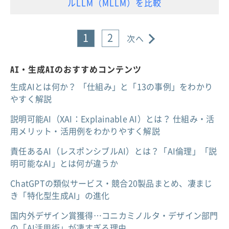
ルLLM（MLLM）を比較
1
2
次へ
AI・生成AIのおすすめコンテンツ
生成AIとは何か？ 「仕組み」と「13の事例」をわかり
やすく解説
説明可能AI（XAI：Explainable AI）とは？ 仕組み・活
用メリット・活用例をわかりやすく解説
責任あるAI（レスポンシブルAI）とは？「AI倫理」「説
明可能なAI」とは何が違うか
ChatGPTの類似サービス・競合20製品まとめ、凄まじ
き「特化型生成AI」の進化
国内外デザイン賞獲得…コニカミノルタ・デザイン部門
の「AI活用術」が凄すぎる理由