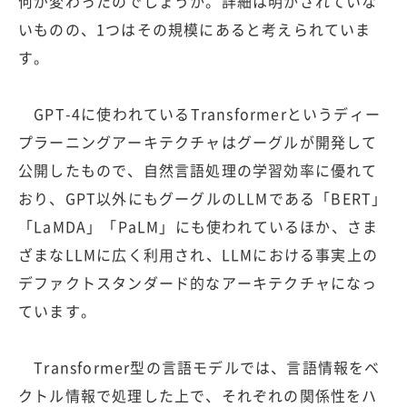
何が変わったのでしょうか。詳細は明かされていな
いものの、1つはその規模にあると考えられていま
す。
GPT-4に使われているTransformerというディー
プラーニングアーキテクチャはグーグルが開発して
公開したもので、自然言語処理の学習効率に優れて
おり、GPT以外にもグーグルのLLMである「BERT」
「LaMDA」「PaLM」にも使われているほか、さま
ざまなLLMに広く利用され、LLMにおける事実上の
デファクトスタンダード的なアーキテクチャになっ
ています。
Transformer型の言語モデルでは、言語情報をベ
クトル情報で処理した上で、それぞれの関係性をハ