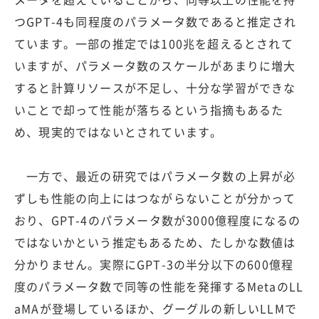
つGPT-4も同程度のパラメータ数であると推定され
ています。一部の推定では100兆を超えるとされて
いますが、パラメータ数のスケールがあまりに増大
すると計算リソースが不足し、十分な学習ができな
いことで却って性能が落ちるという指摘もあるた
め、現実的ではないとされています。
一方で、最近の研究ではパラメータ数の上昇が必
ずしも性能の向上にはつながらないことが分かって
おり、GPT-4のパラメータ数が3000億程度になるの
ではないかという推定もあるため、たしかな数値は
分かりません。実際にGPT-3の半分以下の600億程
度のパラメータ数で同等の性能を発揮するMetaのLL
aMAが登場しているほか、グーグルの新しいLLMで