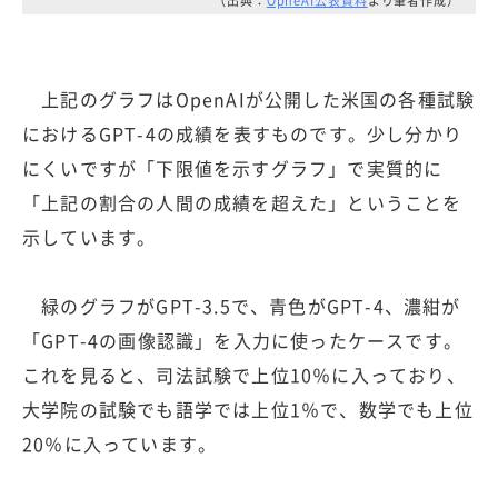
（出典：
OpneAI公表資料
より筆者作成）
上記のグラフはOpenAIが公開した米国の各種試験
におけるGPT-4の成績を表すものです。少し分かり
にくいですが「下限値を示すグラフ」で実質的に
「上記の割合の人間の成績を超えた」ということを
示しています。
緑のグラフがGPT-3.5で、青色がGPT-4、濃紺が
「GPT-4の画像認識」を入力に使ったケースです。
これを見ると、司法試験で上位10％に入っており、
大学院の試験でも語学では上位1％で、数学でも上位
20％に入っています。