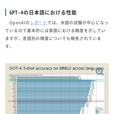
GPT-4の日本語における性能
OpenAIの
レポート
では、米国の試験が中心になっ
ているので基本的には英語における精度を示してい
ますが、言語別の精度についても報告されていま
す。