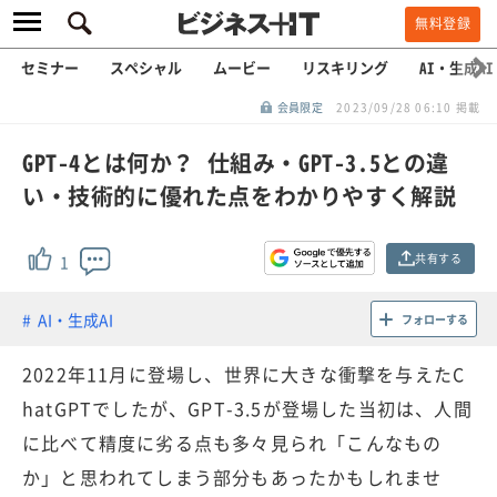
無料登録
セミナー
スペシャル
ムービー
リスキリング
AI・生成AI
会員限定
2023/09/28 06:10 掲載
GPT-4とは何か？ 仕組み・GPT-3.5との違
い・技術的に優れた点をわかりやすく解説
共有する
1
AI・生成AI
フォローする
2022年11月に登場し、世界に大きな衝撃を与えたC
hatGPTでしたが、GPT-3.5が登場した当初は、人間
に比べて精度に劣る点も多々見られ「こんなもの
か」と思われてしまう部分もあったかもしれませ