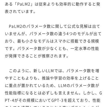
ある「PaLM2」は従来よりも効率的に動作すると発
表されています。
PaLM2のパラメータ数に関して公式な見解は出て
いませんが、パラメータ数の違う4つのモデルが出て
おり、最も小さなモデルはスマホに搭載できる規模
です。パラメータ数が少なくとも、一定水準の性能
が発揮できることが推察されます。
このように、新しいLLMでは、パラメータ数を増
やすこともよりも、推論や学習の効率を上げること
に重点が置かれているため、LLMのパラメータ数が
性能指標になるとは必ずしも言えません。しかし、G
PT-4がその規模においてGPT-3を超えており、性能