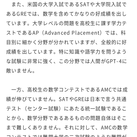
また、米国の大学入試であるSATや大学院入試で
あるGREでは、数学を含めてかなりの好成績を出し
ています。大学レベルの問題を高校生に課す学力テ
ストであるAP（Advanced Placement）では、科
目別に細かく分野が分かれていますが、全般的に好
成績を出しています。特に知識や語学力を問うよう
な試験に非常に強く、この分野では人間がGPT-4に
敵いません。
一方、高校生の数学コンテストであるAMCでは成
績が伸びていません。SATやGREは日本で言う共通
テスト（センター試験）にあたる統一試験であるこ
とから、数学分野であるあるものの問題自体はそこ
まで難しくありません。それに対して、AMCの数学
コンテストでは難関大学の二次試験のような難問が