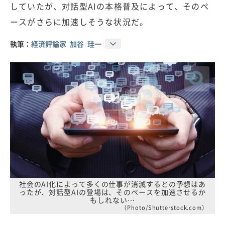
していたが、対話型AIの本格普及によって、そのペ
ースがさらに加速しそうな状況だ。
執筆：
経済評論家 加谷 珪一
社会のAI化によって多くの仕事が消滅するとの予想はあ
ったが、対話型AIの登場は、そのペースを加速させるか
もしれない…
（Photo/Shutterstock.com）