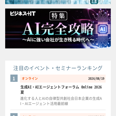
注目のイベント・セミナーランキング
1
オンライン
2026/08/19
生成AI・AIエージェントフォーラム Online 2026
夏
進化する人とAIの自律型共創社会日本企業の生成A
I・AIエージェント活用最前線