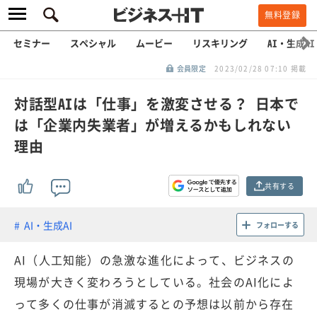
無料登録
セミナー
スペシャル
ムービー
リスキリング
AI・生成AI
会員限定
2023/02/28 07:10 掲載
対話型AIは「仕事」を激変させる？ 日本で
は「企業内失業者」が増えるかもしれない
理由
共有する
AI・生成AI
フォローする
AI（人工知能）の急激な進化によって、ビジネスの
現場が大きく変わろうとしている。社会のAI化によ
って多くの仕事が消滅するとの予想は以前から存在