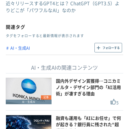
近々リリースするGPT4とは？ ChatGPT（GPT3.5）よ
りどこが「パワフルなAI」なのか
関連タグ
タグをフォローすると最新情報が表示されます
AI・生成AI
フォローする
AI・生成AIの関連コンテンツ
国内外デザイン賞獲得…コニカミ
ノルタ・デザイン部門の「AI活用
術」が凄すぎる理由
記事
5
AI・生成AI
融資も運用も「AIにお任せ」で何
が起きる？銀行員に残された“超