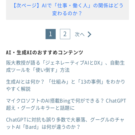
【次ページ】AIで「仕事・働く人」の関係はどう
変わるのか？
1
2
次へ
AI・生成AIのおすすめコンテンツ
阪大教授が語る「ジェネレーティブAIとDX」、自動生
成ツールを「使い倒す」方法
生成AIとは何か？ 「仕組み」と「13の事例」をわかり
やすく解説
マイクロソフトのAI搭載Bingで何ができる？ ChatGPT
超え・グーグルキラーと話題に
ChatGPTに対抗も誤り多数で大暴落、グーグルのチャ
ットAI「Bard」は何が違うのか？