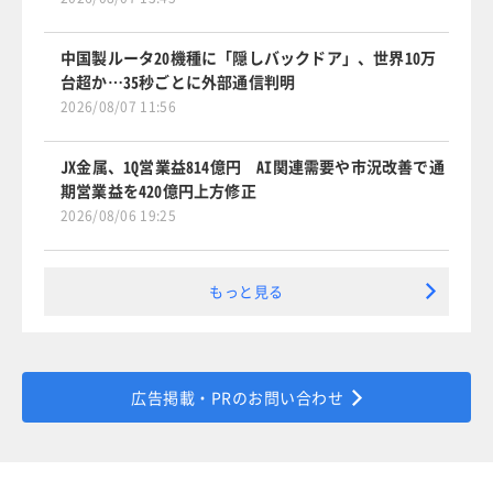
中国製ルータ20機種に「隠しバックドア」、世界10万
台超か…35秒ごとに外部通信判明
2026/08/07 11:56
JX金属、1Q営業益814億円 AI関連需要や市況改善で通
期営業益を420億円上方修正
2026/08/06 19:25
もっと見る
広告掲載・PRのお問い合わせ