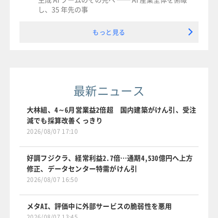
し、35 年先の事
もっと見る
最新ニュース
大林組、4～6月営業益2倍超 国内建築がけん引、受注
減でも採算改善くっきり
2026/08/07 17:10
好調フジクラ、経常利益2.7倍…通期4,530億円へ上方
修正、データセンター特需がけん引
2026/08/07 16:50
メタAI、評価中に外部サービスの脆弱性を悪用
2026/08/07 13:45