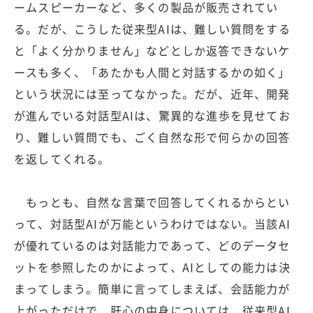
ームスピーカーなど、多くの製品が販売されてい
る。だが、こうした従来型AIは、難しい質問をする
と「よく分かりません」などとしか返答できないケ
ースも多く、「あたかも人間と対話するかの如く」
という状況には至ってなかった。だが、近年、開発
が進んでいる対話型AIは、驚異的な進歩を見せてお
り、難しい質問でも、ごく自然な形で何らかの回答
を返してくれる。
もっとも、自然な言葉で回答してくれるからとい
って、対話型AIが万能というわけではない。当該AI
が優れているのは対話能力であって、どのデータセ
ットを参照したのかによって、AIとしての能力は決
まってしまう。簡単に言ってしまえば、会話能力が
上がっただけで、肝心の中身については、従来型AI