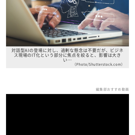
対話型AIの登場に対し、過剰な懸念は不要だが、ビジネ
ス現場のIT化という部分に焦点を絞ると、影響は大き
い…
（Photo/Shutterstock.com）
編集部おすすめ動画