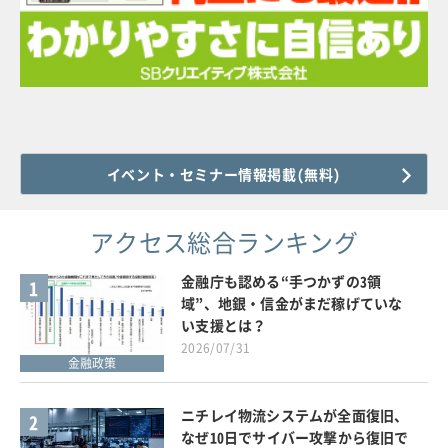
イベント・セミナー情報掲載(無料)
アクセス総合ランキング
金融庁も認める“手つかずの3領
1
域”、地銀・信金がまだ稼げていな
い支援とは？
2026/07/31
金融政策
ニチレイ物流システムが全面復旧、
2
なぜ10日でサイバー攻撃から復旧で