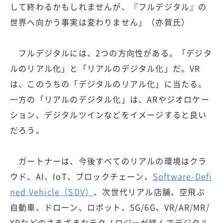
して終わるかもしれませんが、『フルデジタル』の
世界へ向かう事実は変わりません」（亦賀氏）
フルデジタルには、2つの方向性がある。「デジタ
ルのリアル化」と「リアルのデジタル化」だ。VR
は、このうちの「デジタルのリアル化」に当たる。
一方の「リアルのデジタル化」は、ARやジオロケー
ション、デジタルツインなどをイメージすると良い
だろう。
ガートナーは、今後すべてのリアルの環境はクラ
ウド、AI、IoT、ブロックチェーン、
Software-Defi
ned Vehicle（SDV）
、次世代リアル店舗、空飛ぶ
自動車、ドローン、ロボット、5G/6G、VR/AR/MR/
XRなどのさまざまなテクノロジーが絡んでデジタル