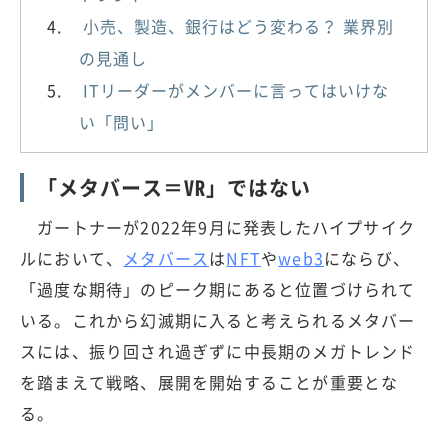
小売、製造、銀行はどう変わる？ 業界別
の見通し
ITリーダーがメンバーに言ってはいけな
い「問い」
「メタバース＝VR」ではない
ガートナーが2022年9月に発表したハイプサイク
ルにおいて、
メタバース
は
NFT
や
web3
にならび、
「過度な期待」のピーク期にあると位置づけられて
いる。これから幻滅期に入ると考えられるメタバー
スには、振り回され過ぎずに中長期のメガトレンド
を踏まえて戦略、展開を開始することが重要とな
る。