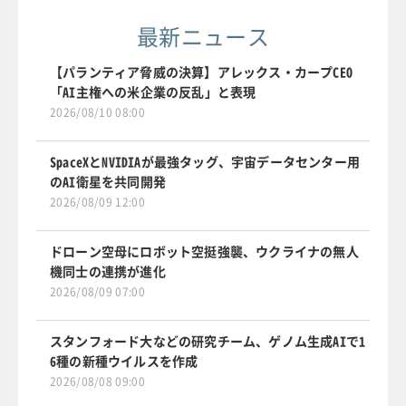
最新ニュース
【パランティア脅威の決算】アレックス・カープCEO
「AI主権への米企業の反乱」と表現
2026/08/10 08:00
SpaceXとNVIDIAが最強タッグ、宇宙データセンター用
のAI衛星を共同開発
2026/08/09 12:00
ドローン空母にロボット空挺強襲、ウクライナの無人
機同士の連携が進化
2026/08/09 07:00
スタンフォード大などの研究チーム、ゲノム生成AIで1
6種の新種ウイルスを作成
2026/08/08 09:00