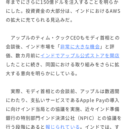
年までにさらに150億ドルを注入することを明らか
にした。投資資金の大部分は、インドにおけるAWS
の拡大に充てられる見込みだ。
アップルのティム・クックCEOもモディ首相との
会談後、インド市場を「
非常に大きな機会
」と評
価、数カ月前に
インドでアップル公式ストアを開店
したことに続き、同国における取り組みをさらに拡
大する意向を明らかにしている。
実際、モディ首相との会談前、アップルは数週間
にわたり、支払いサービスであるApple Payの導入
に向けインド当局との協議を実施、近々インド準備
銀行の特別部門インド決済公社（NPIC）との協議を
行う段階にあると
報じられている
。インドでは、す