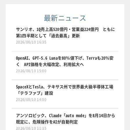
最新ニュース
サンリオ、1Q売上高520億円・営業益224億円 ともに
第1四半期として「過去最高」更新
2026/08/10 16:35
OpenAI、GPT-5.6 Lunaを80％値下げ、Terraも20％安
く API価格を大幅改定、利用拡大へ
2026/08/10 15:00
SpaceXとTesla、テキサス州で世界最大級半導体工場
「テラファブ」建設
2026/08/10 14:00
アンソロピック、Claude「auto mode」を8月14日から
既定に、危険操作をAIが自動判定
2026/08/10 11:35