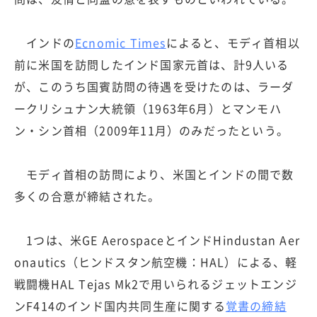
インドの
Ecnomic Times
によると、モディ首相以
前に米国を訪問したインド国家元首は、計9人いる
が、このうち国賓訪問の待遇を受けたのは、ラーダ
ークリシュナン大統領（1963年6月）とマンモハ
ン・シン首相（2009年11月）のみだったという。
モディ首相の訪問により、米国とインドの間で数
多くの合意が締結された。
1つは、米GE AerospaceとインドHindustan Aer
onautics（ヒンドスタン航空機：HAL）による、軽
戦闘機HAL Tejas Mk2で用いられるジェットエンジ
ンF414のインド国内共同生産に関する
覚書の締結