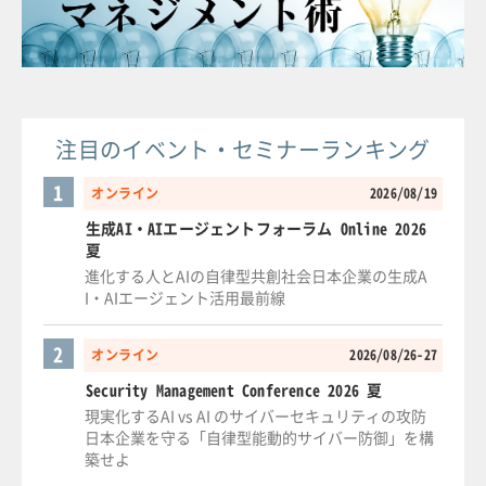
注目のイベント・セミナーランキング
1
オンライン
2026/08/19
生成AI・AIエージェントフォーラム Online 2026
夏
進化する人とAIの自律型共創社会日本企業の生成A
I・AIエージェント活用最前線
2
オンライン
2026/08/26-27
Security Management Conference 2026 夏
現実化するAI vs AI のサイバーセキュリティの攻防
日本企業を守る「自律型能動的サイバー防御」を構
築せよ