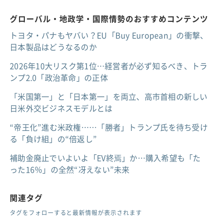
グローバル・地政学・国際情勢のおすすめコンテンツ
トヨタ・パナもヤバい？EU「Buy European」の衝撃、
日本製品はどうなるのか
2026年10大リスク第1位…経営者が必ず知るべき、トラ
ンプ2.0「政治革命」の正体
「米国第一」と「日本第一」を両立、高市首相の新しい
日米外交ビジネスモデルとは
“帝王化”進む米政権……「勝者」トランプ氏を待ち受け
る「負け組」の“倍返し”
補助金廃止でいよいよ「EV終焉」か…購入希望も「た
った16％」の全然“冴えない”未来
関連タグ
タグをフォローすると最新情報が表示されます