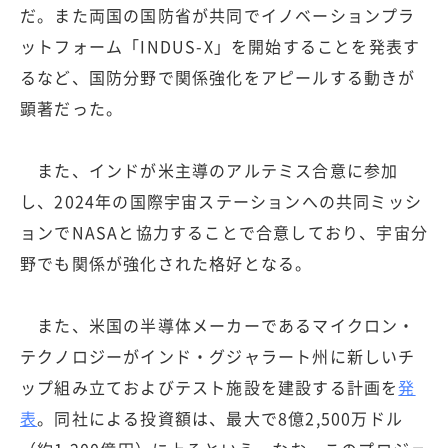
だ。また両国の国防省が共同でイノベーションプラ
ットフォーム「INDUS-X」を開始することを発表す
るなど、国防分野で関係強化をアピールする動きが
顕著だった。
また、インドが米主導のアルテミス合意に参加
し、2024年の国際宇宙ステーションへの共同ミッシ
ョンでNASAと協力することで合意しており、宇宙分
野でも関係が強化された格好となる。
また、米国の半導体メーカーであるマイクロン・
テクノロジーがインド・グジャラート州に新しいチ
ップ組み立ておよびテスト施設を建設する計画を
発
表
。同社による投資額は、最大で8億2,500万ドル