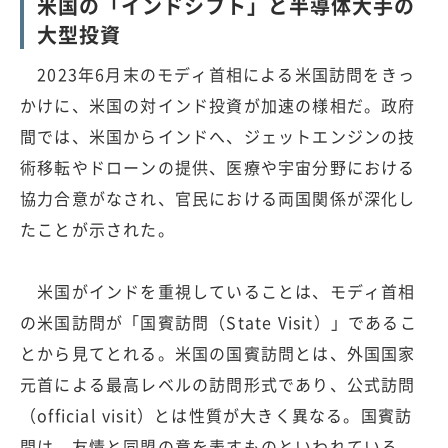
米国の「インドシフト」と半導体大手の
大型投資
2023年6月末のモディ首相による米国訪問をきっ
かけに、米国の対インド投資が加速の様相だ。政府
間では、米国からインドへ、ジェットエンジンの技
術移転やドローンの提供、医療や宇宙分野における
協力合意がなされ、官民における両国関係が深化し
たことが示された。
米国がインドを重視していることは、モディ首相
の米国訪問が「国賓訪問（State Visit）」であるこ
とから見てとれる。米国の国賓訪問とは、外国国家
元首による最高レベルの訪問形式であり、公式訪問
（official visit）とは性質が大きく異なる。国賓訪
問は、友情と同盟の意を表すものといわれている。