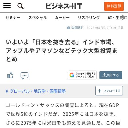
無料登録
セミナー
スペシャル
ムービー
リスキリング
AI・生成AI
会員限定
2023/08/03 07:10 掲載
いよいよ「日本を抜き去る」インド市場、
アップルやアマゾンなどテック大型投資ま
とめ
共有する
グローバル・地政学・国際情勢
フォローする
ゴールドマン・サックスの調査によると、現在GDP
で世界5位のインドだが、2025年には日本を抜き、
さらに2075年には米国をも超える見通しだ。この巨