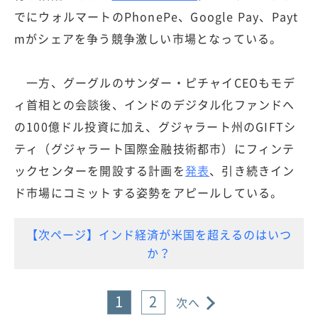
でにウォルマートのPhonePe、Google Pay、Payt
mがシェアを争う競争激しい市場となっている。
一方、グーグルのサンダー・ピチャイCEOもモデ
ィ首相との会談後、インドのデジタル化ファンドへ
の100億ドル投資に加え、グジャラート州のGIFTシ
ティ（グジャラート国際金融技術都市）にフィンテ
ックセンターを開設する計画を
発表
、引き続きイン
ド市場にコミットする姿勢をアピールしている。
【次ページ】インド経済が米国を超えるのはいつ
か？
1
2
次へ