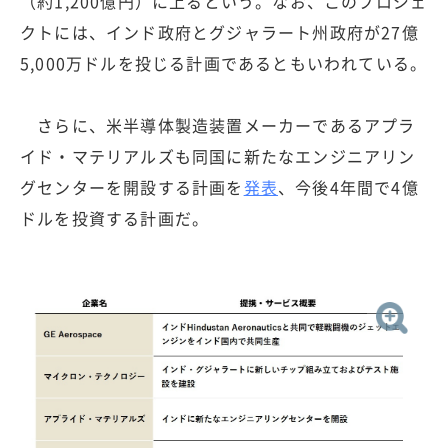
（約1,200億円）に上るという。なお、このプロジェ
クトには、インド政府とグジャラート州政府が27億
5,000万ドルを投じる計画であるともいわれている。
さらに、米半導体製造装置メーカーであるアプラ
イド・マテリアルズも同国に新たなエンジニアリン
グセンターを開設する計画を
発表
、今後4年間で4億
ドルを投資する計画だ。