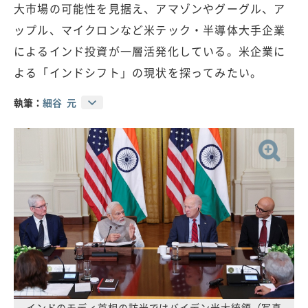
大市場の可能性を見据え、アマゾンやグーグル、ア
ップル、マイクロンなど米テック・半導体大手企業
によるインド投資が一層活発化している。米企業に
よる「インドシフト」の現状を探ってみたい。
執筆：
細谷 元
インドのモディ首相の訪米ではバイデン米大統領（写真