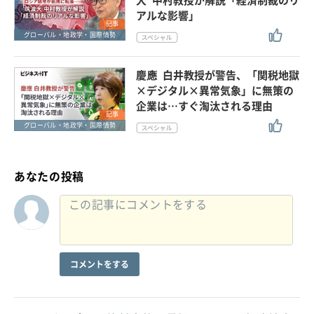
アルな影響」
記事
グローバル・地政学・国際情勢
慶應 白井教授が警告、「関税地獄
×デジタル×異常気象」に無策の
企業は…すぐ淘汰される理由
記事
グローバル・地政学・国際情勢
あなたの投稿
コメントをする