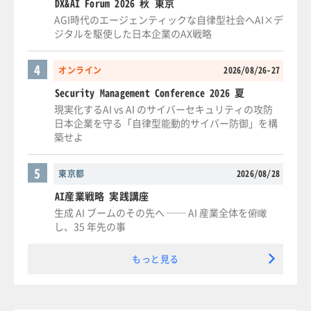
DX&AI Forum 2026 秋 東京
AGI時代のエージェンティックな自律型社会へAI×デ
ジタルを駆使した日本企業のAX戦略
4
オンライン
2026/08/26-27
Security Management Conference 2026 夏
現実化するAI vs AI のサイバーセキュリティの攻防
日本企業を守る「自律型能動的サイバー防御」を構
築せよ
5
東京都
2026/08/28
AI産業戦略 実践講座
生成 AI ブームのその先へ ── AI 産業全体を俯瞰
し、35 年先の事
もっと見る