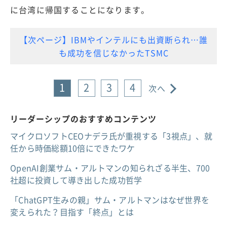
に台湾に帰国することになります。
【次ページ】IBMやインテルにも出資断られ…誰
も成功を信じなかったTSMC
1
2
3
4
次へ
リーダーシップのおすすめコンテンツ
マイクロソフトCEOナデラ氏が重視する「3視点」、就
任から時価総額10倍にできたワケ
OpenAI創業サム・アルトマンの知られざる半生、700
社超に投資して導き出した成功哲学
「ChatGPT生みの親」サム・アルトマンはなぜ世界を
変えられた？目指す「終点」とは