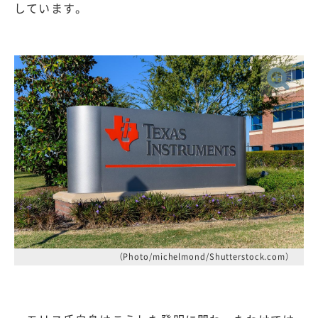
しています。
（Photo/michelmond/Shutterstock.com）