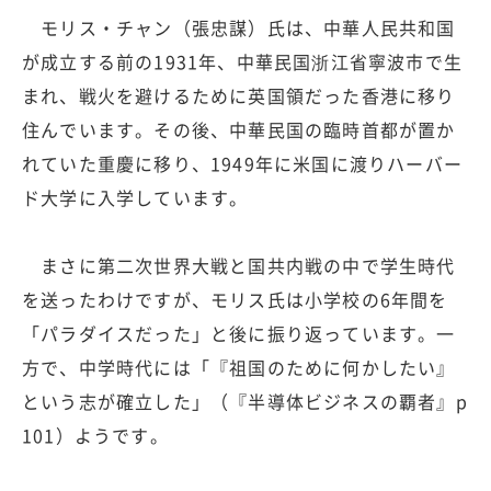
モリス・チャン（張忠謀）氏は、中華人民共和国
が成立する前の1931年、中華民国浙江省寧波市で生
まれ、戦火を避けるために英国領だった香港に移り
住んでいます。その後、中華民国の臨時首都が置か
れていた重慶に移り、1949年に米国に渡りハーバー
ド大学に入学しています。
まさに第二次世界大戦と国共内戦の中で学生時代
を送ったわけですが、モリス氏は小学校の6年間を
「パラダイスだった」と後に振り返っています。一
方で、中学時代には「『祖国のために何かしたい』
という志が確立した」（『半導体ビジネスの覇者』p
101）ようです。