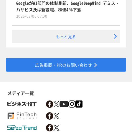
GoogleがAI部門の体制刷新、GoogleDeepMind デミス・
ハサビス氏は新設職、株価4％下落
2026/08/06 07:00
もっと見る
広告掲載・PRのお問い合わせ
メディア一覧