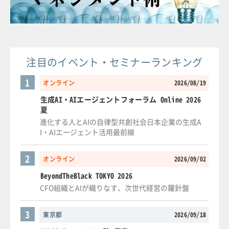
注目のイベント・セミナーランキング
1
オンライン
2026/08/19
生成AI・AIエージェントフォーラム Online 2026
夏
進化する人とAIの自律型共創社会日本企業の生成A
I・AIエージェント活用最前線
2
オンライン
2026/09/02
BeyondTheBlack TOKYO 2026
CFO組織とAIが織りなす、次世代経営の羅針盤
3
東京都
2026/09/18