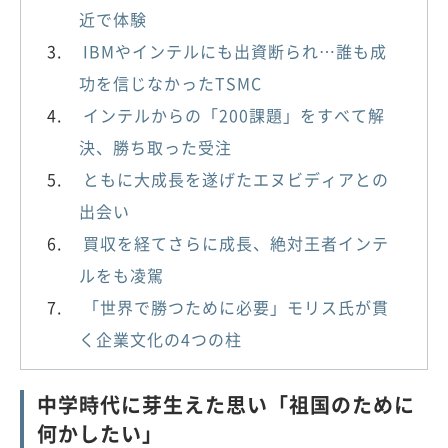
近で体験
IBMやインテルにも出資断られ…誰も成
功を信じなかったTSMC
インテルからの「200課題」をすべて解
決、勝ち取った受注
ともに大成長を遂げたエヌビディアとの
出会い
買収を経てさらに成長、絶対王者インテ
ルをも凌駕
「世界で勝つために必要」モリス氏が貫
く企業文化の4つの柱
中学時代に芽生えた思い「祖国のために
何かしたい」