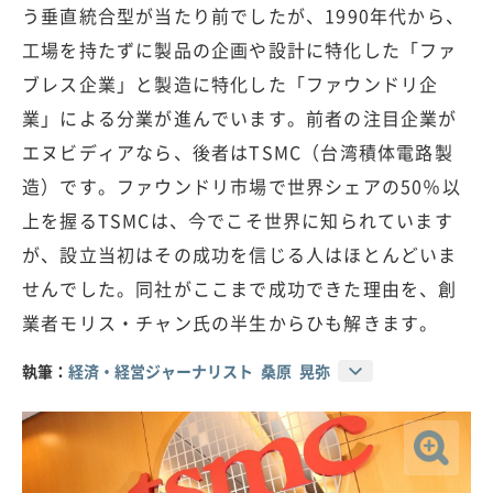
う垂直統合型が当たり前でしたが、1990年代から、
工場を持たずに製品の企画や設計に特化した「ファ
ブレス企業」と製造に特化した「ファウンドリ企
業」による分業が進んでいます。前者の注目企業が
エヌビディアなら、後者はTSMC（台湾積体電路製
造）です。ファウンドリ市場で世界シェアの50％以
上を握るTSMCは、今でこそ世界に知られています
が、設立当初はその成功を信じる人はほとんどいま
せんでした。同社がここまで成功できた理由を、創
業者モリス・チャン氏の半生からひも解きます。
執筆：
経済・経営ジャーナリスト 桑原 晃弥