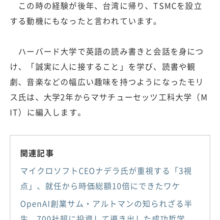
この時の経験が後年、台湾に帰り、TSMCを設立
する動機にもなったと言われています。
ハーバード大学で英語の読み書きと会話を身につ
け、「誠実に人に接すること」を学び、読書や観
劇、音楽などの幅広い趣味を持つようになったモリ
ス氏は、大学2年からマサチューセッツ工科大学（M
IT）に編入します。
関連記事
マイクロソフトCEOナデラ氏が重視する「3視
点」、就任から時価総額10倍にできたワケ
OpenAI創業サム・アルトマンの知られざる半
生、700社超に投資して導き出した成功哲学