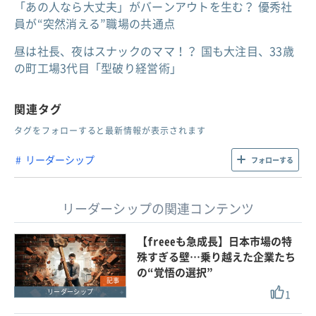
「あの人なら大丈夫」がバーンアウトを生む？ 優秀社
員が“突然消える”職場の共通点
昼は社長、夜はスナックのママ！？ 国も大注目、33歳
の町工場3代目「型破り経営術」
関連タグ
タグをフォローすると最新情報が表示されます
リーダーシップ
フォローする
リーダーシップの関連コンテンツ
【freeeも急成長】日本市場の特
殊すぎる壁…乗り越えた企業たち
の“覚悟の選択”
記事
1
リーダーシップ