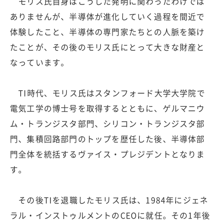
モリス氏自身はこうした発明に関わったわけでは
ありませんが、半導体が進化していく過程を間近で
体験したこと、半導体の専門家たちとの人脈を築け
たことが、その後のモリス氏にとって大きな財産と
なっています。
TI時代、モリス氏はスタンフォード大学大学院で
電気工学の博士号を取得するとともに、ゲルマニウ
ム・トランジスタ部門、シリコン・トランジスタ部
門、集積回路部門のトップを歴任した後、半導体部
門全体を統括するヴァイス・プレジデントとなりま
す。
その後TIを退職したモリス氏は、1984年にジェネ
ラル・インストゥルメントのCEOに就任。その1年後