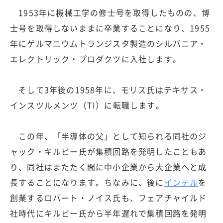
1953年に機械工学の修士号を取得したものの、博
士号を取得しないままに卒業することになり、1955
年にゲルマニウムトランジスタ製造のシルバニア・
エレクトリック・プロダクツに入社します。
そして3年後の1958年に、モリス氏はテキサス・
インスツルメンツ（TI）に転職します。
この年、「半導体の父」として知られる同社のジ
ャック・キルビー氏が集積回路を発明したこともあ
り、同社はまたたく間に中小企業から大企業へと成
長することになります。ちなみに、後に
インテル
を
創業するロバート・ノイス氏も、フェアチャイルド
社時代にキルビー氏から半年遅れで集積回路を発明