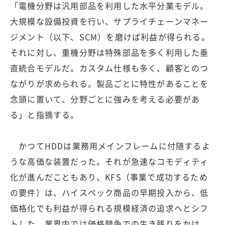
「電機分野は汎用部品を利用した水平分業モデル。
大規模な設備投資を行い、サプライチェーンマネー
ジメント（以下、SCM）を磨けば利益が得られる。
それに対し、重機分野は特殊部品を多く利用した垂
直統合モデルだ。カスタム仕様も多く、顧客とのつ
ながりが求められる。製品ごとに特性があることを
念頭に置いて、分野ごとに強みを考える必要があ
る」と指摘する。
かつてHDDは業務用メインフレームに付随するよ
うな高価な装置だった。それが急速なコモディティ
化が進んだこともあり、KFS（事業で成功するため
の要件）は、ハイスペック商品の早期投入から、低
価格化でも利益が得られる規模経済の追求へとシフ
トした。業界内では価格競争での生き残りをかけ、