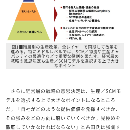
図1■階層別の生産改革。全レイヤーで同期して改革を
進める。特にミドルレベルでは、SCM／物流や生産キャ
パシティの最適化などで重要な役割を果たす。経営層の
戦略の意思決定も生産／SCMモデルを選択する上で大き
なポイント
さらに経営層の戦略の意思決定は、生産／SCMモ
デルを選択する上で大きなポイントになるところ
だ。「自社がどのような提供価値を発揮すべきか、
その強みをどの方向に磨いていくべきか。見極めを
徹底していかなければならない」と糸田氏は強調す