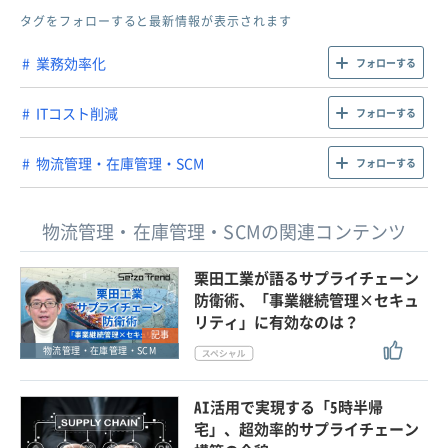
タグをフォローすると最新情報が表示されます
業務効率化
フォローする
ITコスト削減
フォローする
物流管理・在庫管理・SCM
フォローする
物流管理・在庫管理・SCMの関連コンテンツ
栗田工業が語るサプライチェーン
防衛術、「事業継続管理×セキュ
リティ」に有効なのは？
記事
物流管理・在庫管理・SCM
AI活用で実現する「5時半帰
宅」、超効率的サプライチェーン