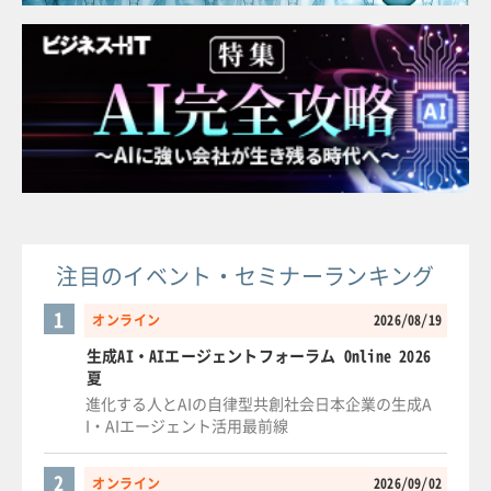
注目のイベント・セミナーランキング
1
オンライン
2026/08/19
生成AI・AIエージェントフォーラム Online 2026
夏
進化する人とAIの自律型共創社会日本企業の生成A
I・AIエージェント活用最前線
2
オンライン
2026/09/02