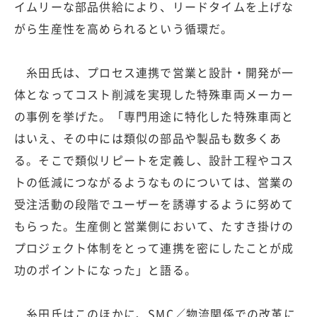
イムリーな部品供給により、リードタイムを上げな
がら生産性を高められるという循環だ。
糸田氏は、プロセス連携で営業と設計・開発が一
体となってコスト削減を実現した特殊車両メーカー
の事例を挙げた。「専門用途に特化した特殊車両と
はいえ、その中には類似の部品や製品も数多くあ
る。そこで類似リピートを定義し、設計工程やコス
トの低減につながるようなものについては、営業の
受注活動の段階でユーザーを誘導するように努めて
もらった。生産側と営業側において、たすき掛けの
プロジェクト体制をとって連携を密にしたことが成
功のポイントになった」と語る。
糸田氏はこのほかに、SMC／物流関係での改革に