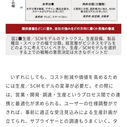
図2■生産／SCMモデルのマトリクス。生産設備、製品
種目・スペックの幅で分類。経営層がビジネスモデルを
どのように考えていくべきか、生産／SCMモデルを選択
する上での戦略の意思決定は大きなポイントだ
いずれにしても、コスト削減や価値を高めるため
には生産／SCMモデルの変革が必要だ。その際に
は、営業・開発･調達・生産というプロセス間での連
携と最適化が求められる。ユーザーの仕様調整がで
きれば、事前に適正な受注見込みによる生産計画が
立てられ、サプライヤーとの調達もうまくいく。タ