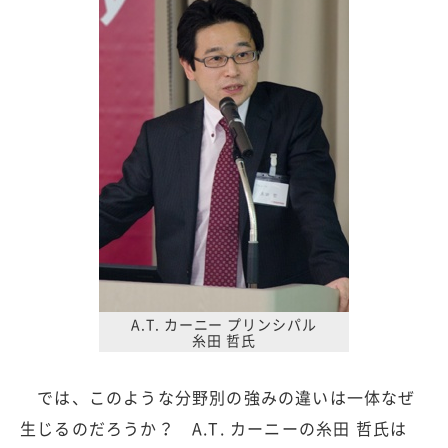
A.T. カーニー プリンシパル
糸田 哲氏
では、このような分野別の強みの違いは一体なぜ
生じるのだろうか？ A.T. カーニーの糸田 哲氏は