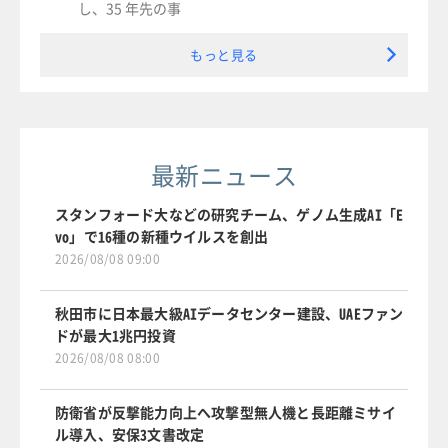
し、35 年先の事
もっと見る
最新ニュース
スタンフォード大などの研究チーム、ゲノム生成AI「E
vo」で16種の新種ウイルスを創出
2026/08/08 09:00
秋田市に日本最大級AIデータセンター建設、UAEファン
ドが最大1兆円投資
2026/08/08 08:00
防衛省が反撃能力向上へ攻撃型無人機と長距離ミサイ
ル導入、安保3文書改定