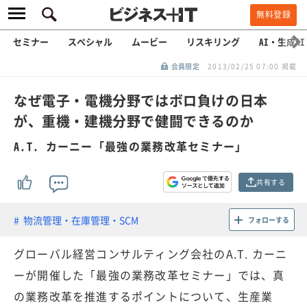
無料登録
セミナー
スペシャル
ムービー
リスキリング
AI・生成AI
会員限定
2013/02/25 07:00 掲載
なぜ電子・電機分野ではボロ負けの日本
が、重機・建機分野で健闘できるのか
A.T. カーニー「最強の業務改革セミナー」
共有する
物流管理・在庫管理・SCM
フォローする
グローバル経営コンサルティング会社のA.T. カーニ
ーが開催した「最強の業務改革セミナー」では、真
の業務改革を推進するポイントについて、生産業