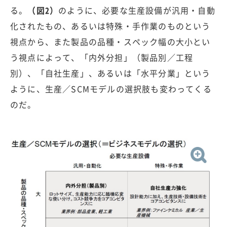
る。
（図2）
のように、必要な生産設備が汎用・自動
化されたもの、あるいは特殊・手作業のものという
視点から、また製品の品種・スペック幅の大小とい
う視点によって、「内外分担」（製品別／工程
別）、「自社生産」、あるいは「水平分業」という
ように、生産／SCMモデルの選択肢も変わってくる
のだ。