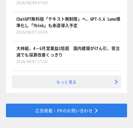
2026/08/08 07:00
ChatGPT無料版「テキスト無制限」へ、GPT-5.6 Luna標
準化し「Think」も来週導入予定
2026/08/07 20:09
大林組、4～6月営業益2倍超 国内建築がけん引、受注
減でも採算改善くっきり
2026/08/07 17:10
もっと見る
広告掲載・PRのお問い合わせ