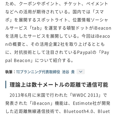
ため、クーポンやポイント、チケット、ペイメント
などへの活用が期待されている。国内では「スマ
ポ」を展開するスポットライト、位置情報ソーシャ
ルサービス「tab」を運営する頓智ドットがiBeacon
を活用したサービスを展開している。今回はiBeaco
nの概要と、その活用企業2社を取り上げるととも
に、対抗技術として注目されているPaypalの「Pay
pal Beacon」について紹介する。
執筆：
TIプランニング代表取締役 池谷 貴
理論上は数十メートルの距離で通信可能
2013年6月に米国で行われた「WWDC 2013」で
発表された「iBeacon」機能は、Estimote社が開発
した近距離無線通信技術で、Bluetooth4.0、Bluet