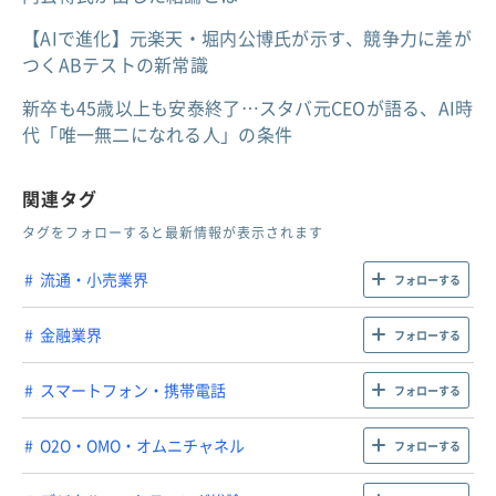
【AIで進化】元楽天・堀内公博氏が示す、競争力に差が
つくABテストの新常識
新卒も45歳以上も安泰終了…スタバ元CEOが語る、AI時
代「唯一無二になれる人」の条件
関連タグ
タグをフォローすると最新情報が表示されます
流通・小売業界
フォローする
金融業界
フォローする
スマートフォン・携帯電話
フォローする
O2O・OMO・オムニチャネル
フォローする