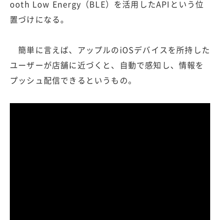
ooth Low Energy（BLE）を活用したAPIという位
置づけになる。
簡単に言えば、アップルのiOSデバイスを所持した
ユーザーが店舗に近づくと、自動で感知し、情報を
プッシュ配信できるというもの。