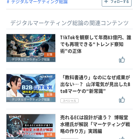
デジタルマーケティング総論
フォローする
デジタルマーケティング総論の関連コンテンツ
TikTokを観察して年商83億円、誰
でも再現できる“トレンド察知
術”の正体
記事
デジタルマーケティング総論
「教科書通り」なのになぜ成果が
出ない…？ 山洋電気が見出したB
toBマーケの“新常識”
記事
デジタルマーケティング総論
売れるECは設計が違う？ 博報堂
水穂氏が解説「マーケティング戦
略の作り方」実践編
記事