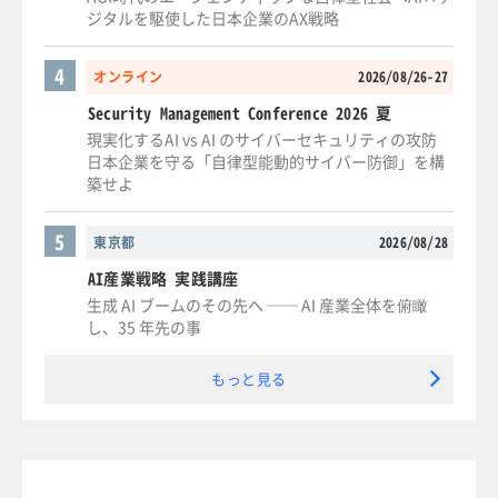
ジタルを駆使した日本企業のAX戦略
4
オンライン
2026/08/26-27
Security Management Conference 2026 夏
現実化するAI vs AI のサイバーセキュリティの攻防
日本企業を守る「自律型能動的サイバー防御」を構
築せよ
5
東京都
2026/08/28
AI産業戦略 実践講座
生成 AI ブームのその先へ ── AI 産業全体を俯瞰
し、35 年先の事
もっと見る