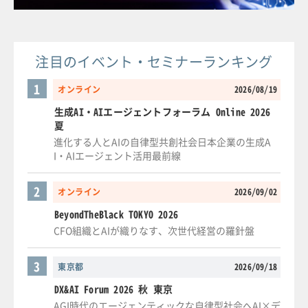
注目のイベント・セミナーランキング
1
オンライン
2026/08/19
生成AI・AIエージェントフォーラム Online 2026
夏
進化する人とAIの自律型共創社会日本企業の生成A
I・AIエージェント活用最前線
2
オンライン
2026/09/02
BeyondTheBlack TOKYO 2026
CFO組織とAIが織りなす、次世代経営の羅針盤
3
東京都
2026/09/18
DX&AI Forum 2026 秋 東京
AGI時代のエージェンティックな自律型社会へAI×デ