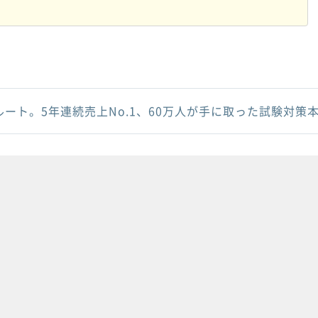
ルート。5年連続売上No.1、60万人が手に取った試験対策