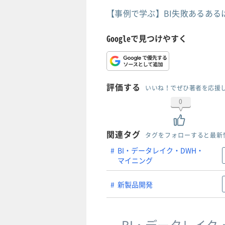
【事例で学ぶ】BI失敗あるあ
Googleで見つけやすく
評価する
いいね！でぜひ著者を応援
0
関連タグ
タグをフォローすると最新
BI・データレイク・DWH・
マイニング
新製品開発