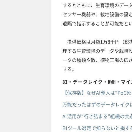
するとともに、生育環境のデー
センサー機器や、栽培設備の設
遠隔で指示することが可能だと
提供価格は月額1万8千円（税
理する生育環境のデータや栽培
ータの種類や数、植物工場の広
する。
BI・データレイク・DWH・マ
【保存版】なぜAI導入は“PoC
万能だったはずのデータレイクは
AI活用が“行き詰まる”組織の
BIツール選定で知らないと損す