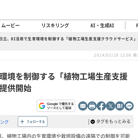
ムービー
リスキリング
AI・生成AI
日立、BI活用で生育環境を制御する「植物工場生産支援クラウドサービス
2014/05/29 13:00 
育環境を制御する「植物工場生産支援
提供開始
|
タグをもっとみる
ニング
フォローする
日、植物工場内の生育環境や栽培設備の遠隔での制御を可能