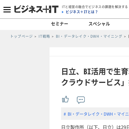
ITと経営の融合でビジネスの課題を解決する
ビジネス＋ITとは？
セミナー
スペシャル
トップページ
IT戦略
BI・データレイク・DWH・マイニング
日立、BI活用で生
クラウドサービス」
BI・データレイク・DWH・マイ
日立製作所（以下、日立）は29