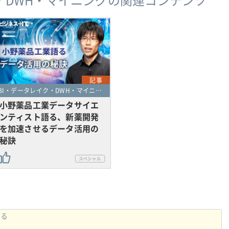
・DWH・マイニングの関連コンテンツ
記事
BI・データレイク・DWH・マイニング
小野薬品工業データサイエ
ンティスト語る、新薬開発
を加速させるデータ活用の
秘訣