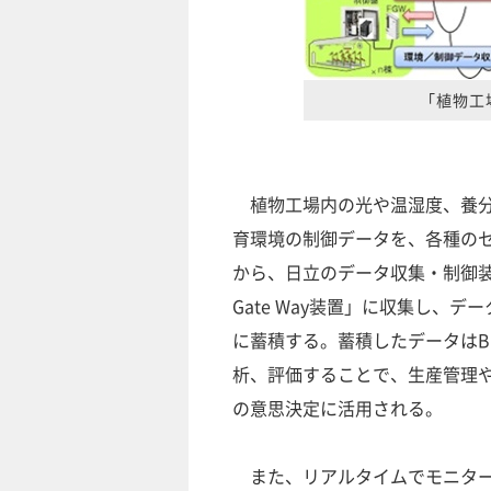
「植物工
植物工場内の光や温湿度、養分
育環境の制御データを、各種の
から、日立のデータ収集・制御装
Gate Way装置」に収集し、デ
に蓄積する。蓄積したデータはB
析、評価することで、生産管理
の意思決定に活用される。
また、リアルタイムでモニター