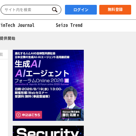
無料登録
ログイン
FinTech Journal
Seizo Trend
」提供開始
掲載