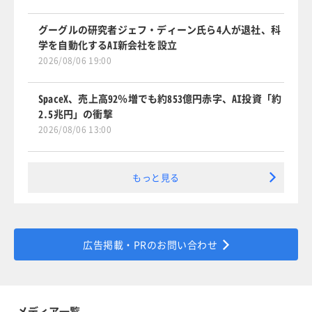
グーグルの研究者ジェフ・ディーン氏ら4人が退社、科
学を自動化するAI新会社を設立
2026/08/06 19:00
SpaceX、売上高92％増でも約853億円赤字、AI投資「約
2.5兆円」の衝撃
2026/08/06 13:00
もっと見る
広告掲載・PRのお問い合わせ
メディア一覧