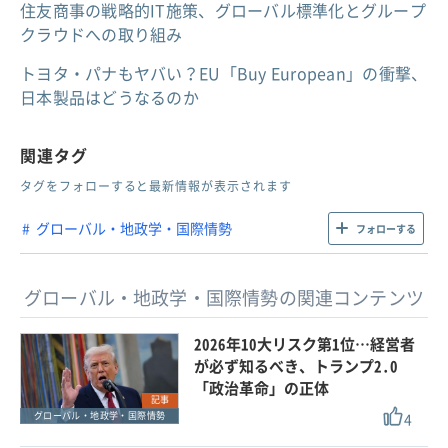
住友商事の戦略的IT施策、グローバル標準化とグループ
クラウドへの取り組み
トヨタ・パナもヤバい？EU「Buy European」の衝撃、
日本製品はどうなるのか
関連タグ
タグをフォローすると最新情報が表示されます
グローバル・地政学・国際情勢
フォローする
グローバル・地政学・国際情勢の関連コンテンツ
2026年10大リスク第1位…経営者
が必ず知るべき、トランプ2.0
「政治革命」の正体
記事
4
グローバル・地政学・国際情勢