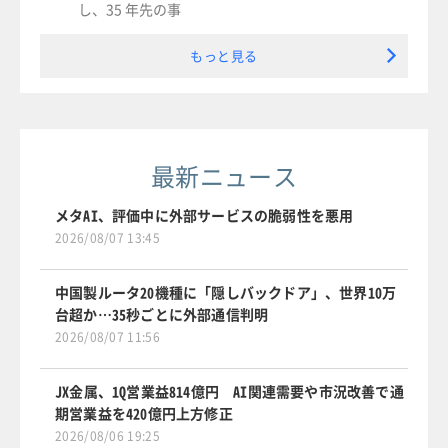
し、35 年先の事
もっと見る
最新ニュース
メタAI、評価中に外部サービスの脆弱性を悪用
2026/08/07 13:45
中国製ルータ20機種に「隠しバックドア」、世界10万
台超か…35秒ごとに外部通信判明
2026/08/07 11:56
JX金属、1Q営業益814億円 AI関連需要や市況改善で通
期営業益を420億円上方修正
2026/08/06 19:25