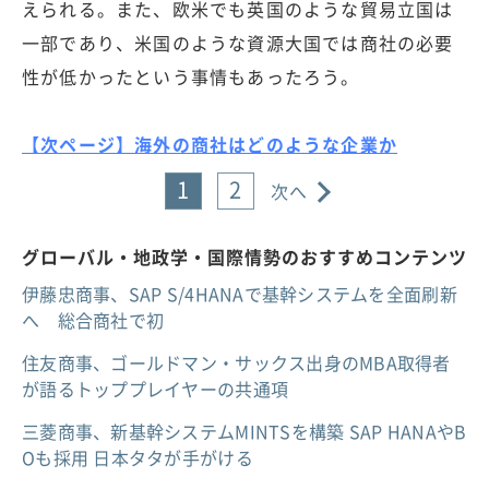
えられる。また、欧米でも英国のような貿易立国は
一部であり、米国のような資源大国では商社の必要
性が低かったという事情もあったろう。
【次ページ】海外の商社はどのような企業か
1
2
次へ
グローバル・地政学・国際情勢のおすすめコンテンツ
伊藤忠商事、SAP S/4HANAで基幹システムを全面刷新
へ 総合商社で初
住友商事、ゴールドマン・サックス出身のMBA取得者
が語るトッププレイヤーの共通項
三菱商事、新基幹システムMINTSを構築 SAP HANAやB
Oも採用 日本タタが手がける