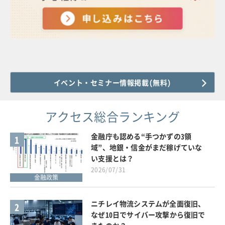
イベント・セミナー情報掲載(無料)
アクセス総合ランキング
金融庁も認める“手つかずの3領
1
域”、地銀・信金がまだ稼げていな
い支援とは？
2026/07/31
金融政策
ニチレイ物流システムが全面復旧、
2
なぜ10日でサイバー攻撃から復旧で