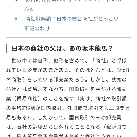
んと…
商社斜陽論？日本の総合商社がどっこい
不滅のわけ
日本の商社の父は、あの坂本龍馬？
世の中には自称、他称を含めて、「商社」と呼ば
れている企業があまたある。そのほとんどは、BtoB
の商取引をしている卸売業だろう。しかし、狭義の
商社とは貿易、すなわち、国際取引を手がける卸売
業（貿易商社）のことを指す（実は、商社の取引額
の平均約6割が国内取引。外国間で取引する三国間貿
易もある）。したがって、国内取引のみの卸売業
は、商社の範疇からは外れることになる（我が国で
は、日本貿易会正会員が本格的な商社とされてい