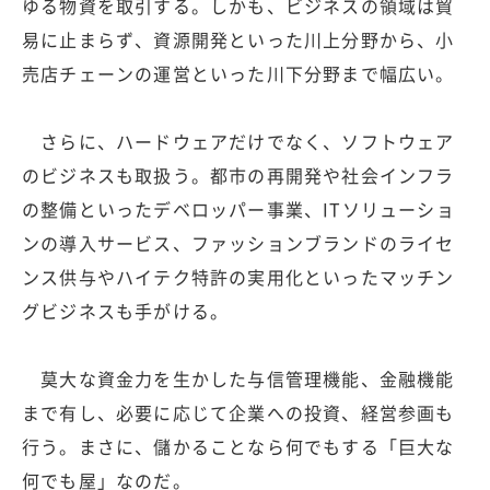
ゆる物資を取引する。しかも、ビジネスの領域は貿
易に止まらず、資源開発といった川上分野から、小
売店チェーンの運営といった川下分野まで幅広い。
さらに、ハードウェアだけでなく、ソフトウェア
のビジネスも取扱う。都市の再開発や社会インフラ
の整備といったデベロッパー事業、ITソリューショ
ンの導入サービス、ファッションブランドのライセ
ンス供与やハイテク特許の実用化といったマッチン
グビジネスも手がける。
莫大な資金力を生かした与信管理機能、金融機能
まで有し、必要に応じて企業への投資、経営参画も
行う。まさに、儲かることなら何でもする「巨大な
何でも屋」なのだ。