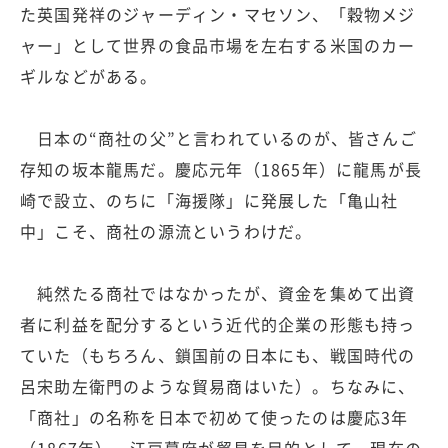
た英国発祥のジャーディン・マセソン、「穀物メジ
ャー」として世界の食品市場を左右する米国のカー
ギルなどがある。
日本の“商社の父”と言われているのが、皆さんご
存知の坂本龍馬だ。慶応元年（1865年）に龍馬が長
崎で設立、のちに「海援隊」に発展した「亀山社
中」こそ、商社の源流というわけだ。
純然たる商社ではなかったが、資金を集めて出資
者に利益を配分するという近代的企業の形態も持っ
ていた（もちろん、鎖国前の日本にも、戦国時代の
呂宋助左衛門のような貿易商はいた）。ちなみに、
「商社」の名称を日本で初めて使ったのは慶応3年
（1867年）、江戸幕府が貿易を目的として、現在の