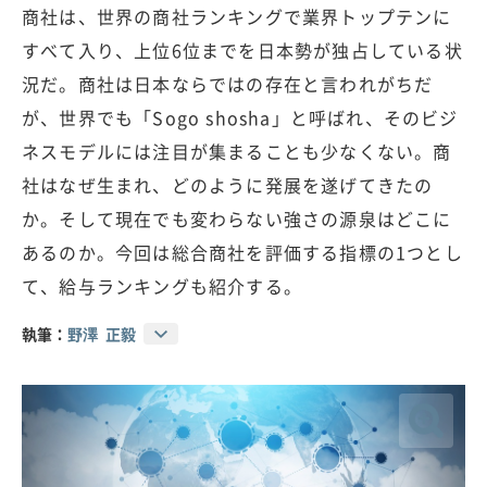
商社は、世界の商社ランキングで業界トップテンに
すべて入り、上位6位までを日本勢が独占している状
況だ。商社は日本ならではの存在と言われがちだ
が、世界でも「Sogo shosha」と呼ばれ、そのビジ
ネスモデルには注目が集まることも少なくない。商
社はなぜ生まれ、どのように発展を遂げてきたの
か。そして現在でも変わらない強さの源泉はどこに
あるのか。今回は総合商社を評価する指標の1つとし
て、給与ランキングも紹介する。
執筆：
野澤 正毅