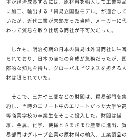
本が経済成長するには、原材料を輸入して工業製品
に加工、輸出する「貿易立国型モデル」が適合して
いたが、近代工業が未熟だった当時、メーカーに代
わって貿易を取り仕切る商社が不可欠だった。
しかも、明治初期の日本の貿易は外国商社に牛耳
られており、日本の商社の育成が急務だったが、国
際的な知見を持ち、グローバルビジネスを担える人
材は限られていた。
そこで、三井や三菱などの財閥は、貿易部門を集
約し、当時のエリート中のエリートだった大学や高
等商業学校の卒業生をそこに投入した。財閥は繊
維、金属、化学、機械とさまざまな産業に進出、貿
易部門はグループ企業の原材料の輸入、工業製品の