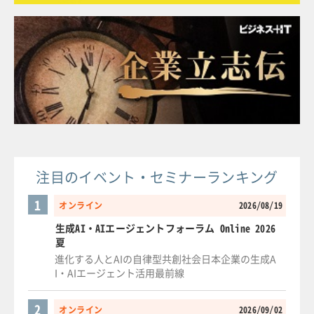
注目のイベント・セミナーランキング
1
オンライン
2026/08/19
生成AI・AIエージェントフォーラム Online 2026
夏
進化する人とAIの自律型共創社会日本企業の生成A
I・AIエージェント活用最前線
2
オンライン
2026/09/02