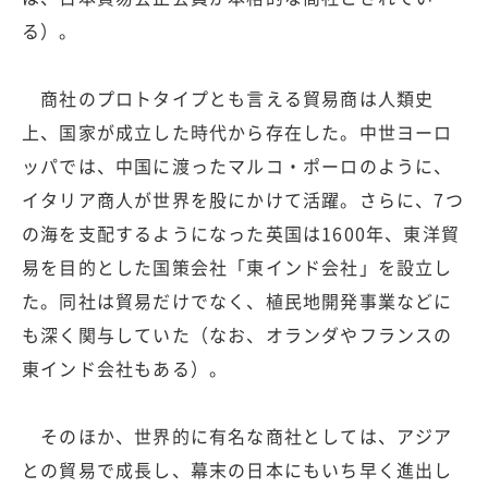
る）。
商社のプロトタイプとも言える貿易商は人類史
上、国家が成立した時代から存在した。中世ヨーロ
ッパでは、中国に渡ったマルコ・ポーロのように、
イタリア商人が世界を股にかけて活躍。さらに、7つ
の海を支配するようになった英国は1600年、東洋貿
易を目的とした国策会社「東インド会社」を設立し
た。同社は貿易だけでなく、植民地開発事業などに
も深く関与していた（なお、オランダやフランスの
東インド会社もある）。
そのほか、世界的に有名な商社としては、アジア
との貿易で成長し、幕末の日本にもいち早く進出し