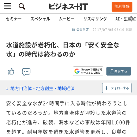
無料登録
セミナー
スペシャル
ムービー
リスキリング
AI・生成AI
会員限定
2017/07/05 06:10 掲載
水道施設が老朽化、日本の「安く安全な
水」の時代は終わるのか
共有する
地方自治体・地方創生・地域経済
フォローする
安く安全な水が24時間手に入る時代が終わろうとし
ているのだろうか。地方自治体が埋設した水道管の
老朽化が進み、破裂、漏水などの事故は年間1,000件
を超す。耐用年数を過ぎた水道管を更新し、良質の