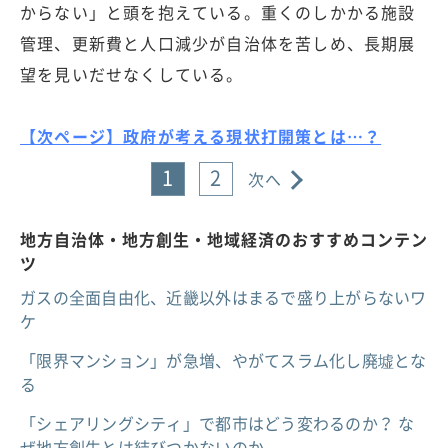
からない」と頭を抱えている。重くのしかかる施設
管理、更新費と人口減少が自治体を苦しめ、長期展
望を見いだせなくしている。
【次ページ】政府が考える現状打開策とは…？
1
2
次へ
地方自治体・地方創生・地域経済のおすすめコンテン
ツ
ガスの全面自由化、近畿以外はまるで盛り上がらないワ
ケ
「限界マンション」が急増、やがてスラム化し廃墟とな
る
「シェアリングシティ」で都市はどう変わるのか？ な
ぜ地方創生とは結びつかないのか