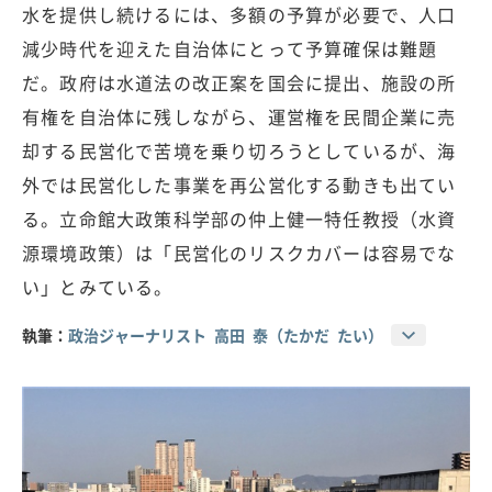
水を提供し続けるには、多額の予算が必要で、人口
減少時代を迎えた自治体にとって予算確保は難題
だ。政府は水道法の改正案を国会に提出、施設の所
有権を自治体に残しながら、運営権を民間企業に売
却する民営化で苦境を乗り切ろうとしているが、海
外では民営化した事業を再公営化する動きも出てい
る。立命館大政策科学部の仲上健一特任教授（水資
源環境政策）は「民営化のリスクカバーは容易でな
い」とみている。
執筆：
政治ジャーナリスト 高田 泰（たかだ たい）