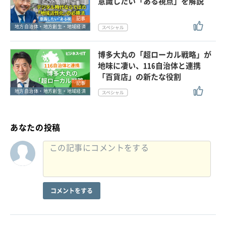
意識したい「ある視点」を解説
記事
地方自治体・地方創生・地域経済
博多大丸の「超ローカル戦略」が
地味に凄い、116自治体と連携
「百貨店」の新たな役割
記事
地方自治体・地方創生・地域経済
あなたの投稿
コメントをする