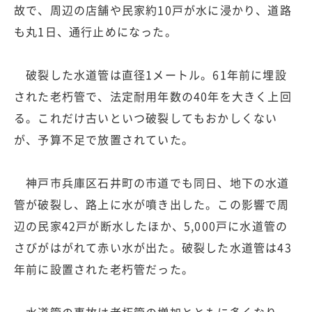
故で、周辺の店舗や民家約10戸が水に浸かり、道路
も丸1日、通行止めになった。
破裂した水道管は直径1メートル。61年前に埋設
された老朽管で、法定耐用年数の40年を大きく上回
る。これだけ古いといつ破裂してもおかしくない
が、予算不足で放置されていた。
神戸市兵庫区石井町の市道でも同日、地下の水道
管が破裂し、路上に水が噴き出した。この影響で周
辺の民家42戸が断水したほか、5,000戸に水道管の
さびがはがれて赤い水が出た。破裂した水道管は43
年前に設置された老朽管だった。