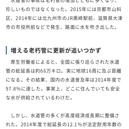
水道管の事故は老朽管の増加とともに多くなり、
珍しいものではなくなった。2015年には京都市山科
区、2014年には北九州市のJR黒崎駅前、滋賀県大津
市の市役所前などで発生、路面に水を吹き出した。
増える老朽管に更新が追いつかず
厚生労働省によると、全国に張り巡らされた水道
管の総延長は約66万キロ。実に地球16周に及ぶ距離
になる。その結果、国内の水道普及率は2014年度で
97.8％に達した。事実上、どこに住んでいても安全
な水が供給されているわけだ。
しかし、水道管の多くが高度経済成長期に整備さ
れた。2014年度で総延長の12.1％が法定耐用年数の