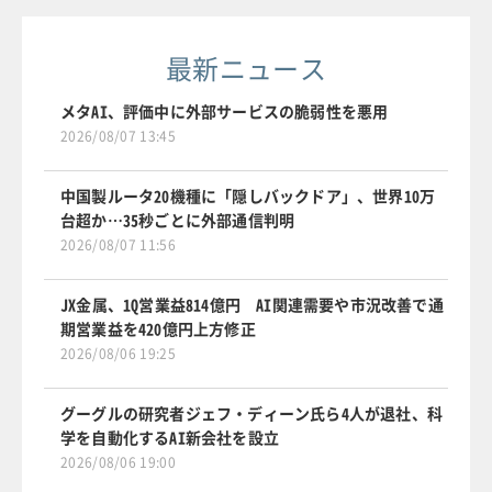
最新ニュース
メタAI、評価中に外部サービスの脆弱性を悪用
2026/08/07 13:45
中国製ルータ20機種に「隠しバックドア」、世界10万
台超か…35秒ごとに外部通信判明
2026/08/07 11:56
JX金属、1Q営業益814億円 AI関連需要や市況改善で通
期営業益を420億円上方修正
2026/08/06 19:25
グーグルの研究者ジェフ・ディーン氏ら4人が退社、科
学を自動化するAI新会社を設立
2026/08/06 19:00