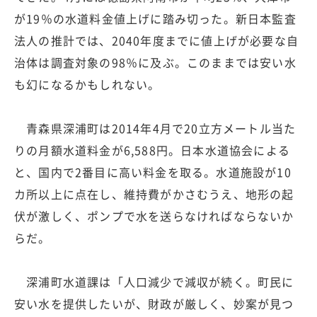
が19％の水道料金値上げに踏み切った。新日本監査
法人の推計では、2040年度までに値上げが必要な自
治体は調査対象の98％に及ぶ。このままでは安い水
も幻になるかもしれない。
青森県深浦町は2014年4月で20立方メートル当た
りの月額水道料金が6,588円。日本水道協会による
と、国内で2番目に高い料金を取る。水道施設が10
カ所以上に点在し、維持費がかさむうえ、地形の起
伏が激しく、ポンプで水を送らなければならないか
らだ。
深浦町水道課は「人口減少で減収が続く。町民に
安い水を提供したいが、財政が厳しく、妙案が見つ