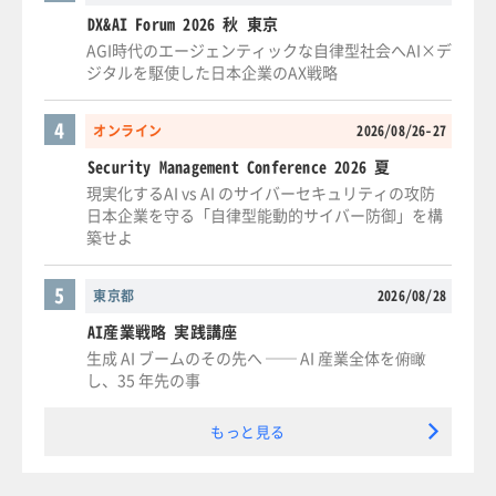
DX&AI Forum 2026 秋 東京
AGI時代のエージェンティックな自律型社会へAI×デ
ジタルを駆使した日本企業のAX戦略
4
オンライン
2026/08/26-27
Security Management Conference 2026 夏
現実化するAI vs AI のサイバーセキュリティの攻防
日本企業を守る「自律型能動的サイバー防御」を構
築せよ
5
東京都
2026/08/28
AI産業戦略 実践講座
生成 AI ブームのその先へ ── AI 産業全体を俯瞰
し、35 年先の事
もっと見る