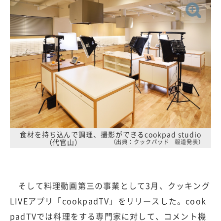
食材を持ち込んで調理、撮影ができるcookpad studio
（代官山）
（出典：クックパッド 報道発表）
そして料理動画第三の事業として3月、クッキング
LIVEアプリ「cookpadTV」をリリースした。cook
padTVでは料理をする専門家に対して、コメント機