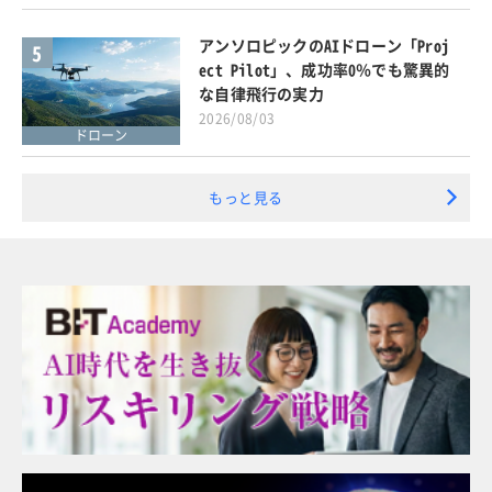
アンソロピックのAIドローン「Proj
5
ect Pilot」、成功率0％でも驚異的
な自律飛行の実力
2026/08/03
ドローン
もっと見る