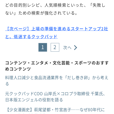
どの目的別レシピ、人気順検索といった、「失敗し
ない」ための検索が強化されている。
【次ページ】上場の準備を進めるスタートアップ2社
と、低迷するクックパッド
1
2
次へ
コンテンツ・エンタメ・文化芸能・スポーツのおすす
めコンテンツ
料理人口減少と食品流通業界を「だし巻き卵」から考え
る
元クックパッドCOO 山岸氏×コロプラ取締役 千葉氏、
日本版エンジェルの役割を語る
【少女漫画史】萩尾望都・竹宮惠子──なぜ80年代に