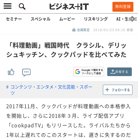
無料登録
セミナー
スペシャル
ムービー
リスキリング
AI・生成AI
会員限定
2018/03/23 06:10 掲載
「料理動画」戦国時代 クラシル、デリッ
シュキッチン、クックパッドを比べてみた
共有する
コンテンツ・エンタメ・文化芸能・スポー
フォローする
ツ
2017年11月、クックパッドが料理動画への本格参入
を開始し、さらに2018年３月、ライブ配信アプリ
「cookpadTV」もリリースした。ライバルたちから
1年以上遅れてのこのスタートは、遅きに失するのだ