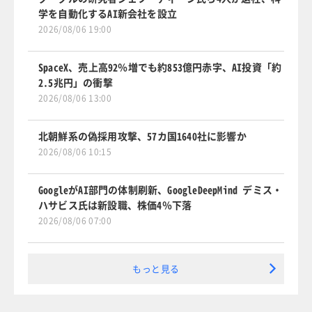
学を自動化するAI新会社を設立
2026/08/06 19:00
SpaceX、売上高92％増でも約853億円赤字、AI投資「約
2.5兆円」の衝撃
2026/08/06 13:00
北朝鮮系の偽採用攻撃、57カ国1640社に影響か
2026/08/06 10:15
GoogleがAI部門の体制刷新、GoogleDeepMind デミス・
ハサビス氏は新設職、株価4％下落
2026/08/06 07:00
もっと見る