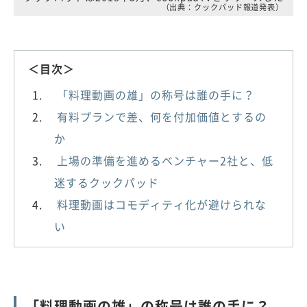
（出典：クックパッド報道発表）
＜目次＞
「料理動画の雄」の称号は誰の手に？
有料プランで差、何を付加価値とするの
か
上場の準備を進めるベンチャー2社と、低
迷するクックパッド
料理動画はコモディティ化が避けられな
い
「料理動画の雄」の称号は誰の手に？