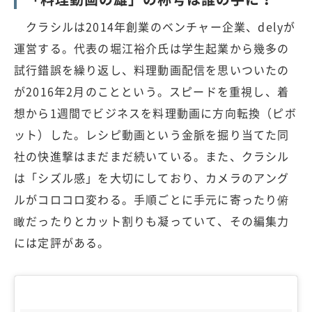
クラシルは2014年創業のベンチャー企業、delyが
運営する。代表の堀江裕介氏は学生起業から幾多の
試行錯誤を繰り返し、料理動画配信を思いついたの
が2016年2月のことという。スピードを重視し、着
想から1週間でビジネスを料理動画に方向転換（ピボ
ット）した。レシピ動画という金脈を掘り当てた同
社の快進撃はまだまだ続いている。また、クラシル
は「シズル感」を大切にしており、カメラのアング
ルがコロコロ変わる。手順ごとに手元に寄ったり俯
瞰だったりとカット割りも凝っていて、その編集力
には定評がある。